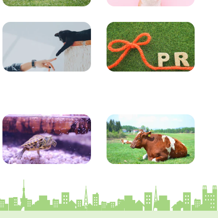
トレーニング
グッズ
コラム
プレスリリース
かめ・トカゲ
その他生き物