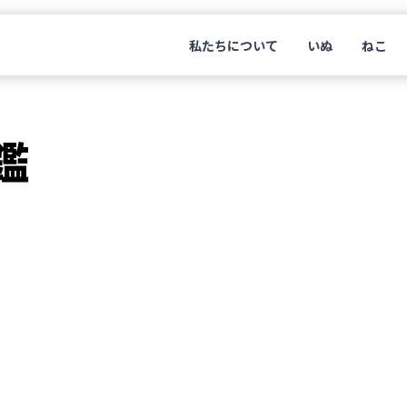
私たちについて
いぬ
ねこ
鑑