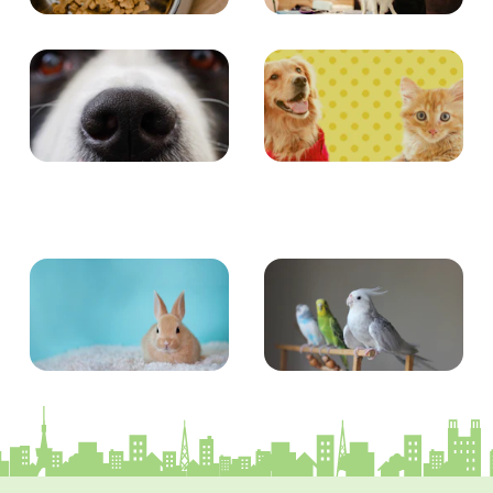
食事
お手入れ
エンタメ
クイズ
小動物
とり・さかな