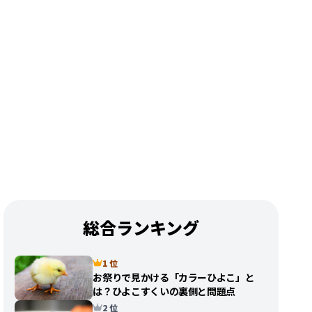
総合ランキング
1 位
お祭りで見かける「カラーひよこ」と
は？ひよこすくいの裏側と問題点
2 位