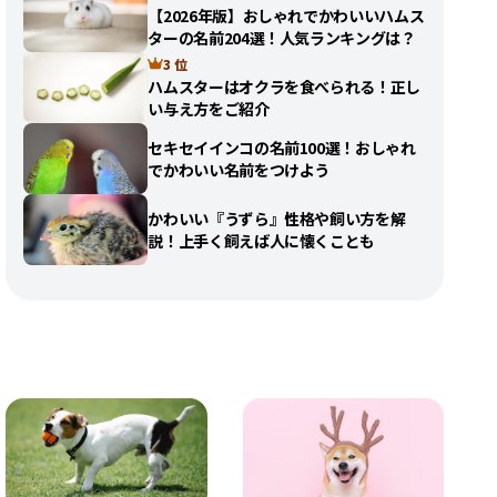
【2026年版】おしゃれでかわいいハムス
ターの名前204選！人気ランキングは？
3 位
ハムスターはオクラを食べられる！正し
い与え方をご紹介
セキセイインコの名前100選！おしゃれ
でかわいい名前をつけよう
かわいい『うずら』性格や飼い方を解
説！上手く飼えば人に懐くことも