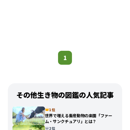
1
その他生き物の図鑑の人気記事
1 位
世界で増える畜産動物の楽園「ファー
ム・サンクチュアリ」とは？
2 位