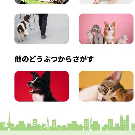
飼い方
健康
おでかけ
図鑑
他のどうぶつからさがす
いぬ
ねこ