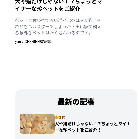
犬や猫だけじゃない！？ちょっとマ
イナーな珍ペットをご紹介！
ペットと言われて思い浮かぶのは犬か猫？そ
れともハムスターでしょうか？実は家で飼え
る意外なペットはたくさんいるのです。
yuri
/
CHERIEE編集部
最新の記事
1 位
犬や猫だけじゃない！？ちょっとマイナ
ーな珍ペットをご紹介！