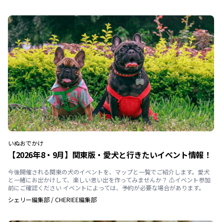
いぬ
おでかけ
【2026年8・9月】関東版・愛犬と行きたいイベント情報！
今後開催される関東の犬のイベントを、マップと一覧でご紹介します。愛犬
と一緒にお出かけして、楽しい思い出を作ってみませんか？ ⚠️イベント参加
前にご確認ください イベントによっては、予約が必要な場合があります。
シェリー編集部
/
CHERIEE編集部