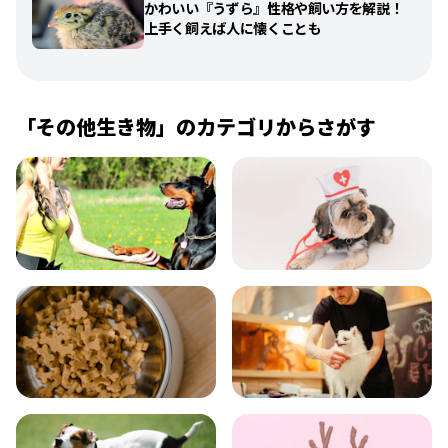
かわいい『うずら』性格や飼い方を解説！
上手く飼えば人に懐くことも
「その他生き物」のカテゴリからさがす
飼い方
健康
食事
お手入れ