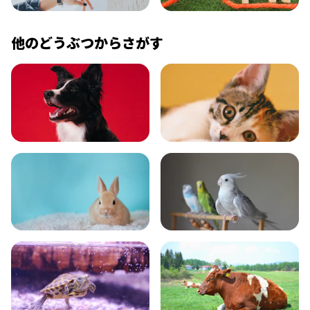
コラム
プレスリリース
他のどうぶつからさがす
いぬ
ねこ
小動物
とり・さかな