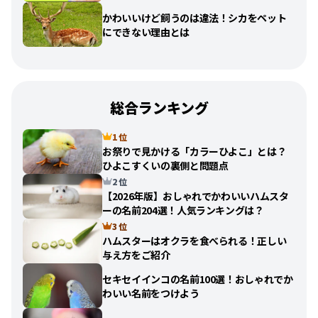
かわいいけど飼うのは違法！シカをペット
にできない理由とは
総合ランキング
1 位
お祭りで見かける「カラーひよこ」とは？
ひよこすくいの裏側と問題点
2 位
【2026年版】おしゃれでかわいいハムスタ
ーの名前204選！人気ランキングは？
3 位
ハムスターはオクラを食べられる！正しい
与え方をご紹介
セキセイインコの名前100選！おしゃれでか
わいい名前をつけよう