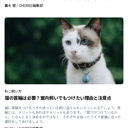
轟木 健
/
CHERIEE編集部
ねこ
飼い方
猫の首輪は必要？室内飼いでもつけたい理由と注意点
猫に首輪をつけるべきか迷っている飼い主さんもいらっしゃるでしょう。首
輪には、メリットもあればデメリットもあります。「周りがつけているか
ら」となんとなく決めるのではなく、それぞれを知ったうえで愛猫に合った
選択をしてあげましょう。