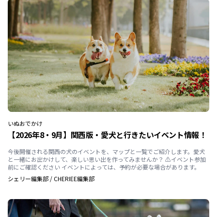
いぬ
おでかけ
【2026年8・9月】関西版・愛犬と行きたいイベント情報！
今後開催される関西の犬のイベントを、マップと一覧でご紹介します。愛犬
と一緒にお出かけして、楽しい思い出を作ってみませんか？ ⚠️イベント参加
前にご確認ください イベントによっては、予約が必要な場合があります。
シェリー編集部
/
CHERIEE編集部