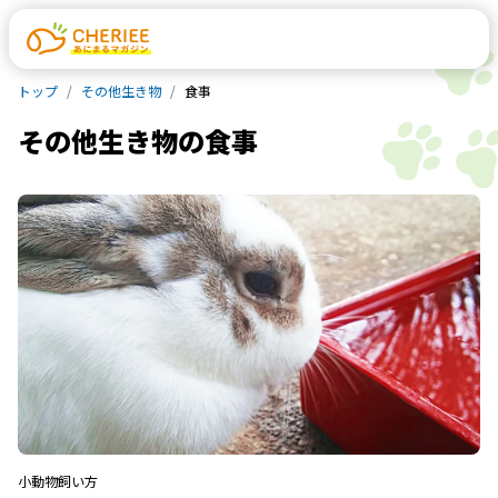
トップ
その他生き物
食事
その他生き物
の
食事
小動物
飼い方