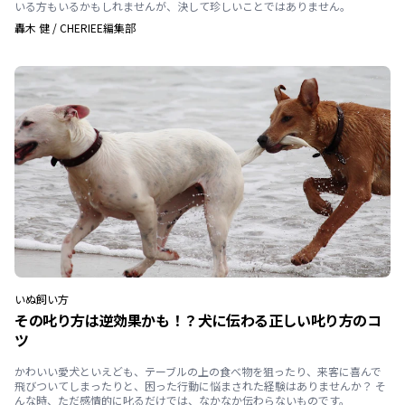
いる方もいるかもしれませんが、決して珍しいことではありません。
轟木 健
/
CHERIEE編集部
いぬ
飼い方
その叱り方は逆効果かも！？犬に伝わる正しい叱り方のコ
ツ
かわいい愛犬といえども、テーブルの上の食べ物を狙ったり、来客に喜んで
飛びついてしまったりと、困った行動に悩まされた経験はありませんか？ そ
んな時、ただ感情的に叱るだけでは、なかなか伝わらないものです。