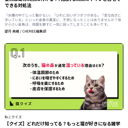
できる対処法
「水槽の中でじっと動かない」「ひれに白いポツポツがある」「変な向きに
浮いている」といった金魚の異変に、不安になったことはありませんか？体
が小さい金魚は、体調を崩すと一気に弱ってしまうことも多いです。
望月 美緒
/
CHERIEE編集部
ねこ
クイズ
【クイズ】どれだけ知ってる？もっと猫が好きになる雑学