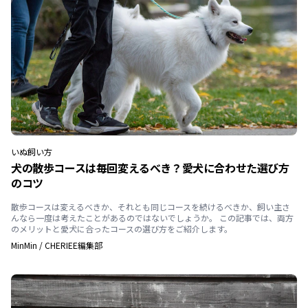
いぬ
飼い方
犬の散歩コースは毎回変えるべき？愛犬に合わせた選び方
のコツ
散歩コースは変えるべきか、それとも同じコースを続けるべきか、飼い主さ
んなら一度は考えたことがあるのではないでしょうか。 この記事では、両方
のメリットと愛犬に合ったコースの選び方をご紹介します。
MinMin
/
CHERIEE編集部