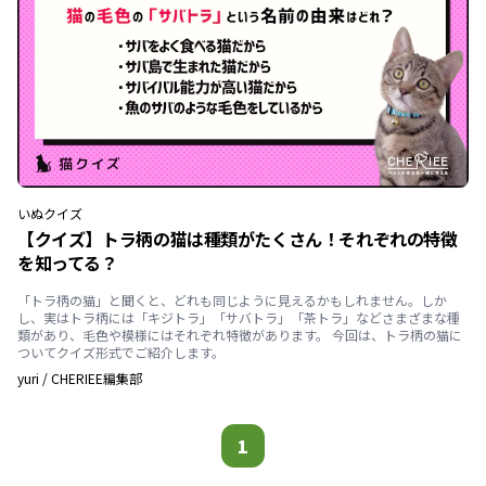
いぬ
クイズ
【クイズ】トラ柄の猫は種類がたくさん！それぞれの特徴
を知ってる？
「トラ柄の猫」と聞くと、どれも同じように見えるかもしれません。しか
し、実はトラ柄には「キジトラ」「サバトラ」「茶トラ」などさまざまな種
類があり、毛色や模様にはそれぞれ特徴があります。 今回は、トラ柄の猫に
ついてクイズ形式でご紹介します。
yuri
/
CHERIEE編集部
1