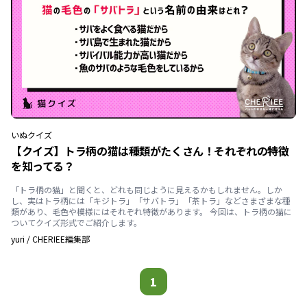
いぬ
クイズ
【クイズ】トラ柄の猫は種類がたくさん！それぞれの特徴
を知ってる？
「トラ柄の猫」と聞くと、どれも同じように見えるかもしれません。しか
し、実はトラ柄には「キジトラ」「サバトラ」「茶トラ」などさまざまな種
類があり、毛色や模様にはそれぞれ特徴があります。 今回は、トラ柄の猫に
ついてクイズ形式でご紹介します。
yuri
/
CHERIEE編集部
1