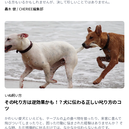
いる方もいるかもしれませんが、決して珍しいことではありません。
轟木 健
/
CHERIEE編集部
いぬ
飼い方
その叱り方は逆効果かも！？犬に伝わる正しい叱り方のコ
ツ
かわいい愛犬といえども、テーブルの上の食べ物を狙ったり、来客に喜んで
飛びついてしまったりと、困った行動に悩まされた経験はありませんか？ そ
んな時、ただ感情的に叱るだけでは、なかなか伝わらないものです。