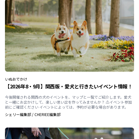
いぬ
おでかけ
【2026年8・9月】関西版・愛犬と行きたいイベント情報！
今後開催される関西の犬のイベントを、マップと一覧でご紹介します。愛犬
と一緒にお出かけして、楽しい思い出を作ってみませんか？ ⚠️イベント参加
前にご確認ください イベントによっては、予約が必要な場合があります。
シェリー編集部
/
CHERIEE編集部