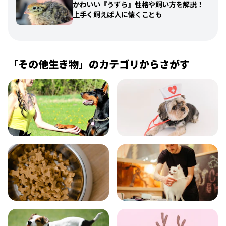
かわいい『うずら』性格や飼い方を解説！
上手く飼えば人に懐くことも
「その他生き物」のカテゴリからさがす
飼い方
健康
食事
お手入れ