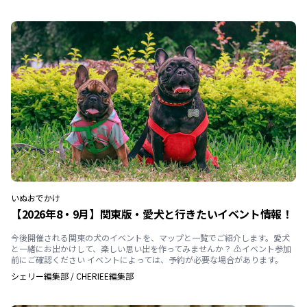
いぬ
おでかけ
【2026年8・9月】関東版・愛犬と行きたいイベント情報！
今後開催される関東の犬のイベントを、マップと一覧でご紹介します。愛犬
と一緒にお出かけして、楽しい思い出を作ってみませんか？ ⚠️イベント参加
前にご確認ください イベントによっては、予約が必要な場合があります。
シェリー編集部
/
CHERIEE編集部