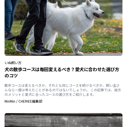
いぬ
飼い方
犬の散歩コースは毎回変えるべき？愛犬に合わせた選び方
のコツ
散歩コースは変えるべきか、それとも同じコースを続けるべきか、飼い主さ
んなら一度は考えたことがあるのではないでしょうか。 この記事では、両方
のメリットと愛犬に合ったコースの選び方をご紹介します。
MinMin
/
CHERIEE編集部