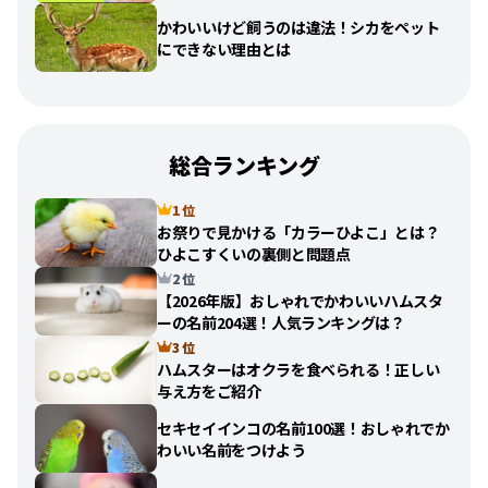
かわいいけど飼うのは違法！シカをペット
にできない理由とは
総合ランキング
1 位
お祭りで見かける「カラーひよこ」とは？
ひよこすくいの裏側と問題点
2 位
【2026年版】おしゃれでかわいいハムスタ
ーの名前204選！人気ランキングは？
3 位
ハムスターはオクラを食べられる！正しい
与え方をご紹介
セキセイインコの名前100選！おしゃれでか
わいい名前をつけよう