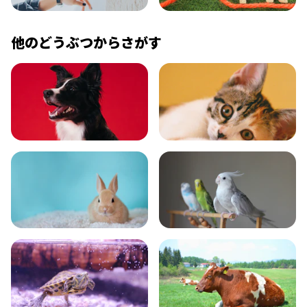
コラム
プレスリリース
他のどうぶつからさがす
いぬ
ねこ
小動物
とり・さかな