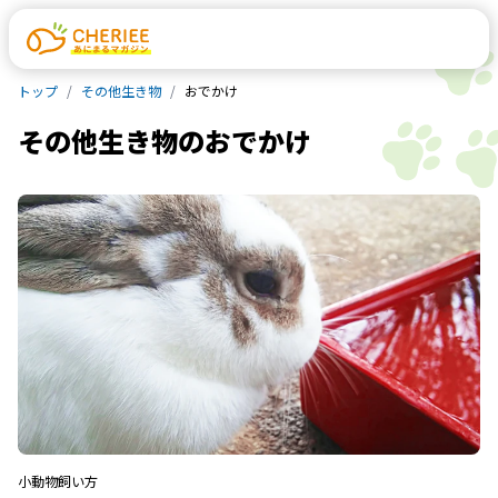
トップ
その他生き物
おでかけ
その他生き物
の
おでかけ
小動物
飼い方