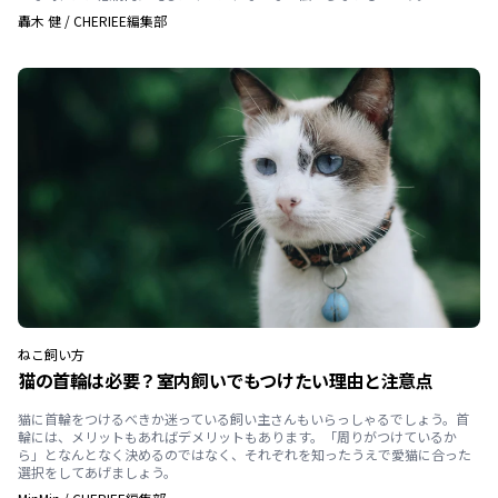
轟木 健
/
CHERIEE編集部
ねこ
飼い方
猫の首輪は必要？室内飼いでもつけたい理由と注意点
猫に首輪をつけるべきか迷っている飼い主さんもいらっしゃるでしょう。首
輪には、メリットもあればデメリットもあります。「周りがつけているか
ら」となんとなく決めるのではなく、それぞれを知ったうえで愛猫に合った
選択をしてあげましょう。