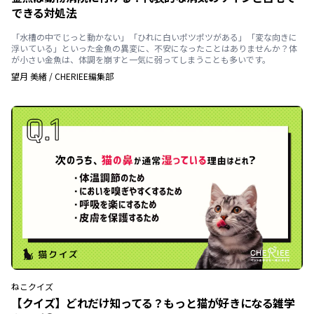
できる対処法
「水槽の中でじっと動かない」「ひれに白いポツポツがある」「変な向きに
浮いている」といった金魚の異変に、不安になったことはありませんか？体
が小さい金魚は、体調を崩すと一気に弱ってしまうことも多いです。
望月 美緒
/
CHERIEE編集部
ねこ
クイズ
【クイズ】どれだけ知ってる？もっと猫が好きになる雑学