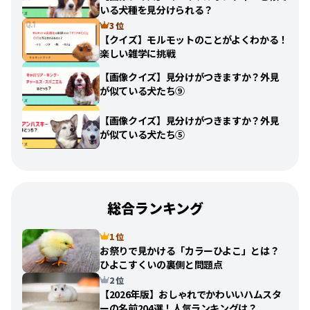
いる犬種を見分けられる？
3 位
【クイズ】モルモットのことがよくわかる！
楽しい雑学に挑戦
【画像クイズ】見分けがつきますか？外見
が似ている犬たち⑨
【画像クイズ】見分けがつきますか？外見
が似ている犬たち⑤
総合ランキング
1 位
お祭りで見かける「カラーひよこ」とは？
ひよこすくいの裏側と問題点
2 位
【2026年版】おしゃれでかわいいハムスタ
ーの名前204選！人気ランキングは？