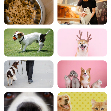
食事
お手入れ
トレーニング
グッズ
おでかけ
図鑑