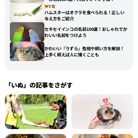
3 位
ハムスターはオクラを食べられる！正しい
与え方をご紹介
セキセイインコの名前100選！おしゃれでか
わいい名前をつけよう
かわいい『うずら』性格や飼い方を解説！
上手く飼えば人に懐くことも
「
いぬ
」の記事をさがす
飼い方
健康