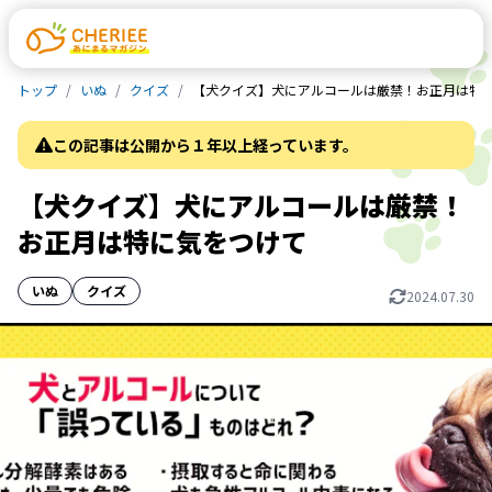
トップ
いぬ
クイズ
【犬クイズ】犬にアルコールは厳禁！お正月は特
この記事は公開から１年以上経っています。
【犬クイズ】犬にアルコールは厳禁！
お正月は特に気をつけて
いぬ
クイズ
2024.07.30