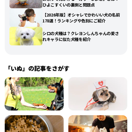
ひよこすくいの裏側と問題点
【2026年版】オシャレでかわいい犬の名前
178選！ランキングや色別にご紹介
シロの犬種は？クレヨンしんちゃんの愛さ
れキャラに似た犬種を紹介
「
いぬ
」の記事をさがす
飼い方
健康