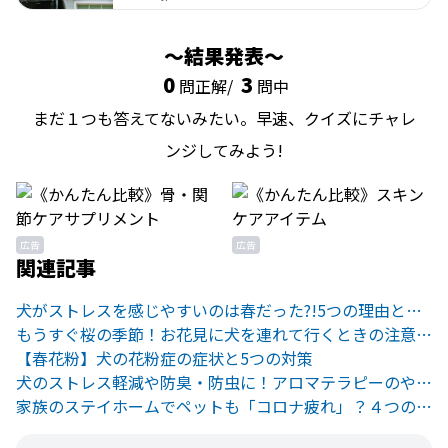
結果発表
0
3
問正解/
問中
まだ１つも答えてないみたい。早速、クイズにチャレ
ンジしてみよう!
広告
広告
関連記事
犬がストレスを感じやすいのは春だった?!5つの理由とその対処法。
もうすぐ桜の季節！お花見に犬を連れて行くときの注意点をご紹介。
【春花粉】犬の花粉症の症状と5つの対策
犬のストレス軽減や防臭・防虫に！アロマテラピーのやり方と注意点
家族のステイホームでペットも「コロナ疲れ」？４つの対策方法