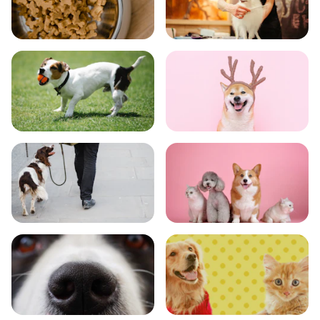
食事
お手入れ
トレーニング
グッズ
おでかけ
図鑑