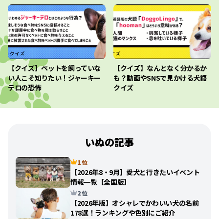
【クイズ】ペットを飼っていな
【クイズ】なんとなく分かるか
い人こそ知りたい！ジャーキー
も？動画やSNSで見かける犬語
テロの恐怖
クイズ
いぬの記事
1 位
【2026年8・9月】愛犬と行きたいイベント
情報一覧【全国版】
2 位
【2026年版】オシャレでかわいい犬の名前
178選！ランキングや色別にご紹介