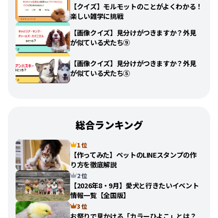
【クイズ】モルモットのことがよくわかる！
楽しい雑学に挑戦
【画像クイズ】見分けがつきますか？外見
が似ている犬たち⑨
【画像クイズ】見分けがつきますか？外見
が似ている犬たち⑤
総合ランキング
1 位
【作ってみた】ペットのLINEスタンプの作
り方を徹底解説
2 位
【2026年8・9月】愛犬と行きたいイベント
情報一覧【全国版】
3 位
お祭りで見かける「カラーひよこ」とは？