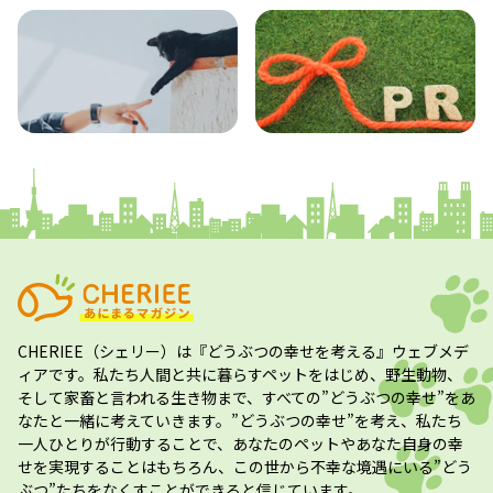
エンタメ
クイズ
コラム
プレスリリース
CHERIEE（シェリー）
は『どうぶつの幸せを考える』ウェブメデ
ィアです。私たち人間と共に暮らすペットをはじめ、野生動物、
そして家畜と言われる生き物まで、すべての”
どうぶつの幸せ
”をあ
なたと一緒に考えていきます。”
どうぶつの幸せ
”を考え、私たち
一人ひとりが行動することで、あなたのペットやあなた自身の幸
せを実現することはもちろん、この世から不幸な境遇にいる”どう
ぶつ”たちをなくすことができると信じています。