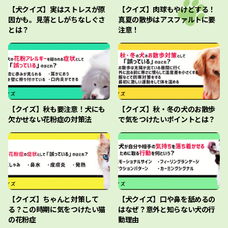
【犬クイズ】実はストレスが原
【クイズ】肉球もやけどする！
因かも。見落としがちなしぐさ
真夏の散歩はアスファルトに要
とは？
注意！
【クイズ】秋も要注意！犬にも
【クイズ】秋・冬の犬のお散歩
欠かせない花粉症の対策法
で気をつけたいポイントとは？
【クイズ】ちゃんと対策して
【犬クイズ】口や鼻を舐めるの
る？この時期に気をつけたい猫
はなぜ？意外と知らない犬の行
の花粉症
動理由