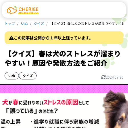
トップ
いぬ
クイズ
【クイズ】春は犬のストレスが溜まりやすい！原
この記事は公開から１年以上経っています。
【クイズ】春は犬のストレスが溜まり
やすい！原因や発散方法をご紹介
いぬ
クイズ
2024.07.30