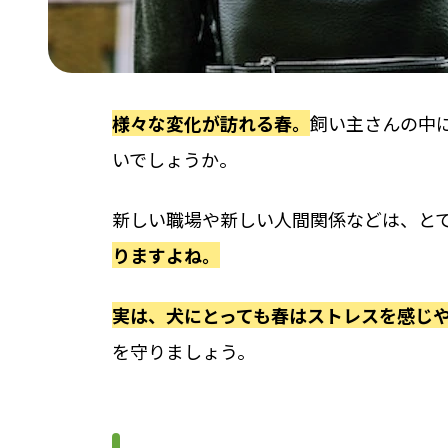
様々な変化が訪れる春。
飼い主さんの中
いでしょうか。
新しい職場や新しい人間関係などは、と
りますよね。
実は、犬にとっても春はストレスを感じ
を守りましょう。