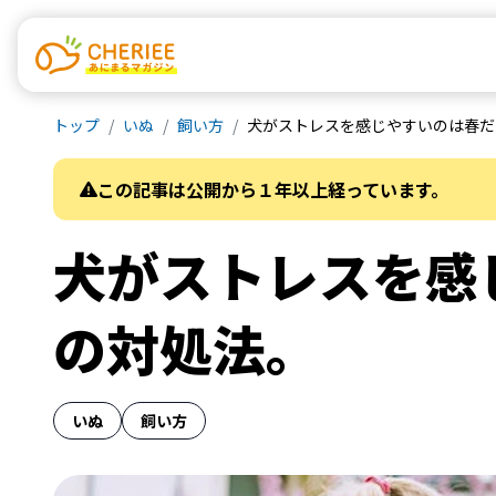
トップ
いぬ
飼い方
犬がストレスを感じやすいのは春だ
この記事は公開から１年以上経っています。
犬がストレスを感
の対処法。
いぬ
飼い方