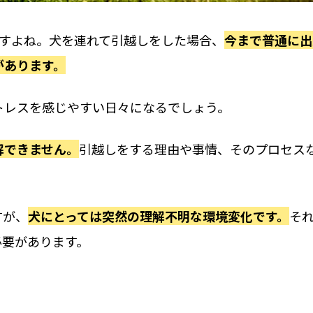
ですよね。犬を連れて引越しをした場合、
今まで普通に出
があります。
トレスを感じやすい日々になるでしょう。
解できません。
引越しをする理由や事情、そのプロセス
すが、
犬にとっては突然の理解不明な環境変化です。
そ
必要があります。