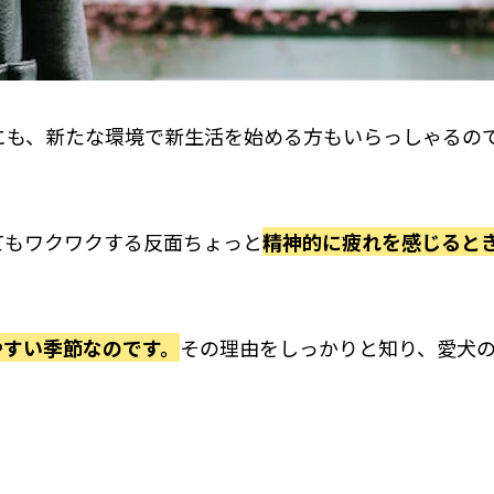
にも、新たな環境で新生活を始める方もいらっしゃるの
てもワクワクする反面ちょっと
精神的に疲れを感じると
やすい季節なのです。
その理由をしっかりと知り、愛犬