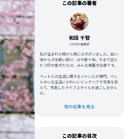
この記事の著者
和田 千智
CHERIEE編集部
私が生まれた時から側には犬がいました。幼い
頃から犬を飼い続け、はや数十年。今まで迎え
た３匹の愛犬たちは、みんな保護犬出身です。
ペットとの生活に関するジャンルが専門。ペッ
トのいる生活にかわいいインテリアや写真を添
えて、充実したライフスタイルを過ごしません
か。
他の記事を見る
この記事の目次