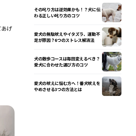
その叱り方は逆効果かも！？犬に伝
わる正しい叱り方のコツ
てあげ
愛犬の無駄吠えやイタズラ、運動不
足が原因？6つのストレス解消法
犬の散歩コースは毎回変えるべき？
愛犬に合わせた選び方のコツ
愛犬の吠えに悩む方へ！番犬吠えを
やめさせる3つの方法とは