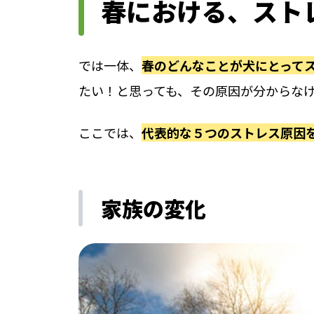
春における、スト
では一体、
春のどんなことが犬にとって
たい！と思っても、その原因が分からな
ここでは、
代表的な５つのストレス原因
家族の変化