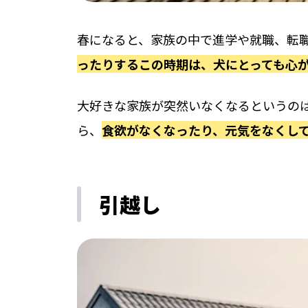
春になると、家族の中で進学や就職、転
ったりするこの時期は、犬にとっても心
大好きな家族が突然いなくなるというの
ら、
食欲がなくなったり、元気をなくし
引越し