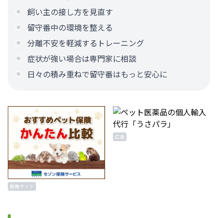
飼い主の接し方を見直す
留守番中の環境を整える
分離不安を軽減するトレーニング
症状が強い場合は専門家に相談
日々の積み重ねで留守番はもっと安心に
広告
提携サイト