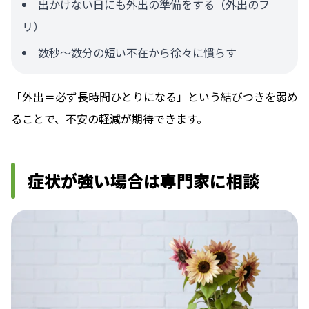
出かけない日にも外出の準備をする（外出のフ
リ）
数秒〜数分の短い不在から徐々に慣らす
「外出＝必ず長時間ひとりになる」という結びつきを弱め
ることで、不安の軽減が期待できます。
症状が強い場合は専門家に相談