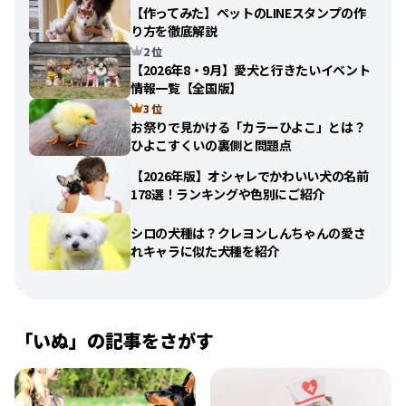
【作ってみた】ペットのLINEスタンプの作
り方を徹底解説
2 位
【2026年8・9月】愛犬と行きたいイベント
情報一覧【全国版】
3 位
お祭りで見かける「カラーひよこ」とは？
ひよこすくいの裏側と問題点
【2026年版】オシャレでかわいい犬の名前
178選！ランキングや色別にご紹介
シロの犬種は？クレヨンしんちゃんの愛さ
れキャラに似た犬種を紹介
「
いぬ
」の記事をさがす