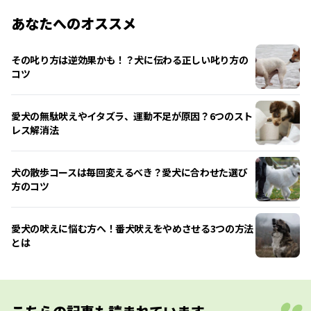
あなたへのオススメ
その叱り方は逆効果かも！？犬に伝わる正しい叱り方の
コツ
愛犬の無駄吠えやイタズラ、運動不足が原因？6つのスト
レス解消法
犬の散歩コースは毎回変えるべき？愛犬に合わせた選び
方のコツ
愛犬の吠えに悩む方へ！番犬吠えをやめさせる3つの方法
とは