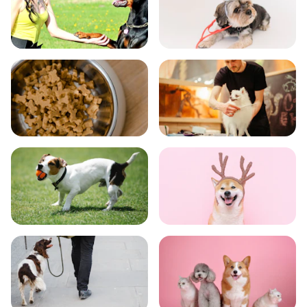
飼い方
健康
食事
お手入れ
トレーニング
グッズ