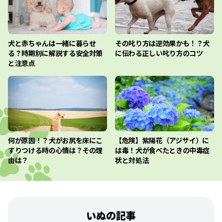
犬と赤ちゃんは一緒に暮らせ
その叱り方は逆効果かも！？犬
る？時期別に解説する安全対策
に伝わる正しい叱り方のコツ
と注意点
何が原因！？犬がお尻を床にこ
【危険】紫陽花（アジサイ）に
すりつける時の心情は？その理
は毒！犬が食べたときの中毒症
由は？
状と対処法
いぬの記事