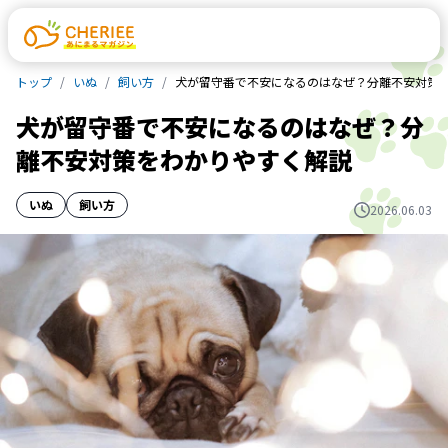
トップ
いぬ
飼い方
犬が留守番で不安になるのはなぜ？分離不安対策
犬が留守番で不安になるのはなぜ？分
離不安対策をわかりやすく解説
いぬ
飼い方
2026.06.03