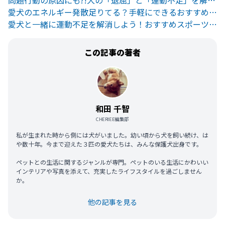
問題行動の原因にも?!犬の「退屈」と「運動不足」を解消しよう
愛犬のエネルギー発散足りてる？手軽にできるおすすめの発散方法4選
愛犬と一緒に運動不足を解消しよう！おすすめスポーツ4選
この記事の著者
和田 千智
CHERIEE編集部
私が生まれた時から側には犬がいました。幼い頃から犬を飼い続け、は
や数十年。今まで迎えた３匹の愛犬たちは、みんな保護犬出身です。
ペットとの生活に関するジャンルが専門。ペットのいる生活にかわいい
インテリアや写真を添えて、充実したライフスタイルを過ごしません
か。
他の記事を見る