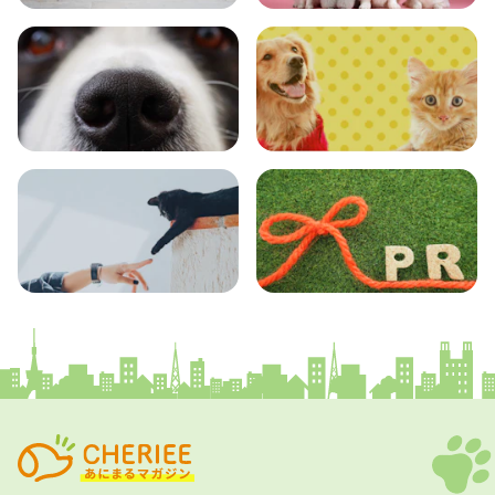
おでかけ
図鑑
エンタメ
クイズ
コラム
プレスリリース