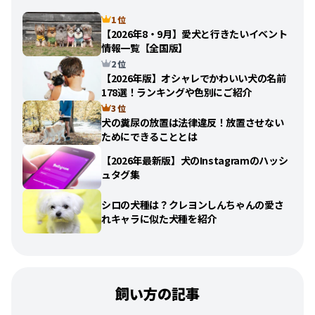
1 位
【2026年8・9月】愛犬と行きたいイベント
情報一覧【全国版】
2 位
【2026年版】オシャレでかわいい犬の名前
178選！ランキングや色別にご紹介
3 位
犬の糞尿の放置は法律違反！放置させない
ためにできることとは
【2026年最新版】犬のInstagramのハッシ
ュタグ集
シロの犬種は？クレヨンしんちゃんの愛さ
れキャラに似た犬種を紹介
飼い方の記事