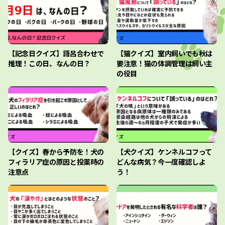
【記念日クイズ】語呂合わせで
【猫クイズ】室内飼いでも秋は
推理！この日、なんの日？
要注意！猫の体調管理は飼い主
の役目
【クイズ】春から予防を！犬の
【犬クイズ】ケンネルコフって
フィラリア症の原因と投薬時の
どんな病気？今一度確認しよ
注意点
う！