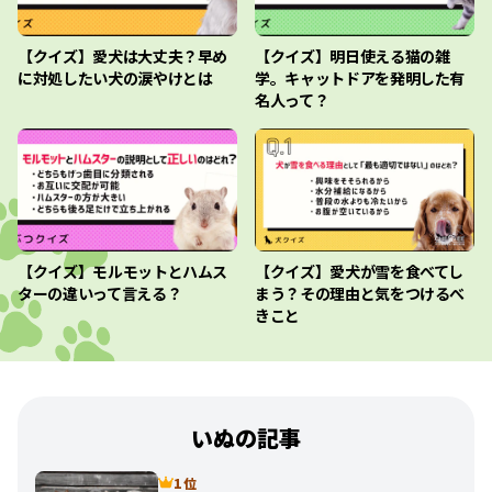
【クイズ】愛犬は大丈夫？早め
【クイズ】明日使える猫の雑
に対処したい犬の涙やけとは
学。キャットドアを発明した有
名人って？
【クイズ】モルモットとハムス
【クイズ】愛犬が雪を食べてし
ターの違いって言える？
まう？その理由と気をつけるべ
きこと
いぬの記事
1 位