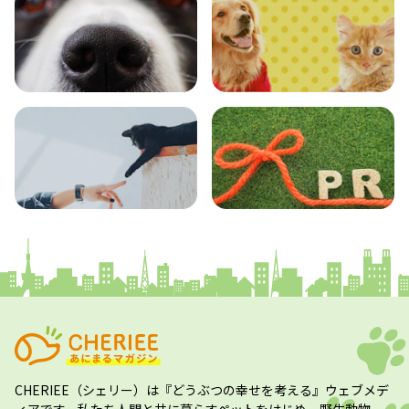
エンタメ
クイズ
コラム
プレスリリース
CHERIEE（シェリー）
は『どうぶつの幸せを考える』ウェブメデ
ィアです。私たち人間と共に暮らすペットをはじめ、野生動物、