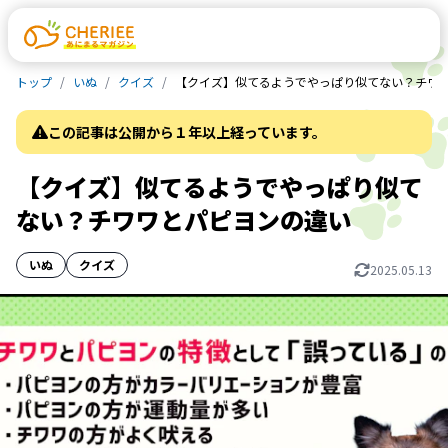
トップ
いぬ
クイズ
【クイズ】似てるようでやっぱり似てない？チワ
この記事は公開から１年以上経っています。
【クイズ】似てるようでやっぱり似て
ない？チワワとパピヨンの違い
いぬ
クイズ
2025.05.13