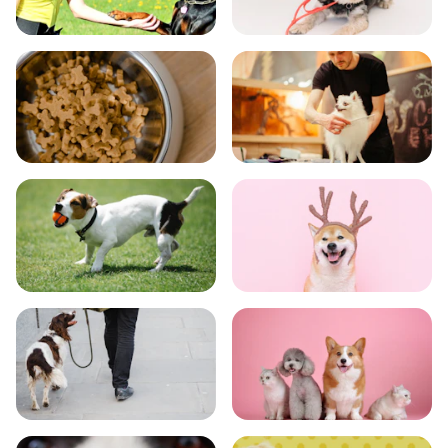
飼い方
健康
食事
お手入れ
トレーニング
グッズ
おでかけ
図鑑