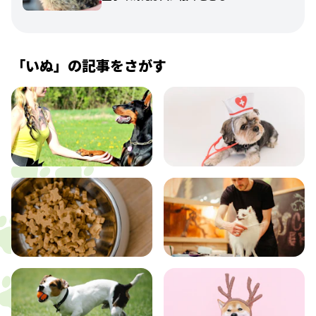
「
いぬ
」の記事をさがす
飼い方
健康
食事
お手入れ