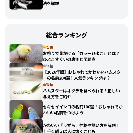
法を解説
総合ランキング
1 位
お祭りで見かける「カラーひよこ」とは？
ひよこすくいの裏側と問題点
2 位
【2026年版】おしゃれでかわいいハムスタ
ーの名前204選！人気ランキングは？
3 位
ハムスターはオクラを食べられる！正しい
与え方をご紹介
セキセイインコの名前100選！おしゃれでか
わいい名前をつけよう
かわいい『うずら』性格や飼い方を解説！
上手く飼えば人に懐くことも