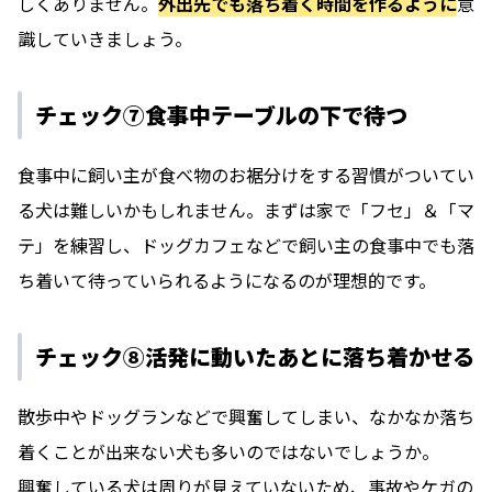
しくありません。
外出先でも落ち着く時間を作るように
意
識していきましょう。
チェック⑦食事中テーブルの下で待つ
食事中に飼い主が食べ物のお裾分けをする習慣がついてい
る犬は難しいかもしれません。まずは家で「フセ」＆「マ
テ」を練習し、ドッグカフェなどで飼い主の食事中でも落
ち着いて待っていられるようになるのが理想的です。
チェック⑧活発に動いたあとに落ち着かせる
散歩中やドッグランなどで興奮してしまい、なかなか落ち
着くことが出来ない犬も多いのではないでしょうか。
興奮している犬は周りが見えていないため、事故やケガの