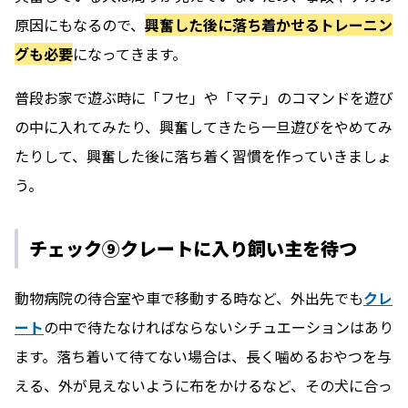
原因にもなるので、
興奮した後に落ち着かせるトレーニン
グも必要
になってきます。
普段お家で遊ぶ時に「フセ」や「マテ」のコマンドを遊び
の中に入れてみたり、興奮してきたら一旦遊びをやめてみ
たりして、興奮した後に落ち着く習慣を作っていきましょ
う。
チェック⑨クレートに入り飼い主を待つ
動物病院の待合室や車で移動する時など、外出先でも
クレ
ート
の中で待たなければならないシチュエーションはあり
ます。落ち着いて待てない場合は、長く噛めるおやつを与
える、外が見えないように布をかけるなど、その犬に合っ