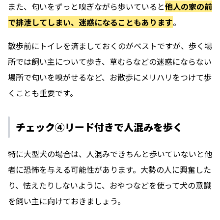
また、匂いをずっと嗅ぎながら歩いていると
他人の家の前
で排泄してしまい、迷惑になることもあります
。
散歩前にトイレを済ましておくのがベストですが、歩く場
所では飼い主について歩き、草むらなどの迷惑にならない
場所で匂いを嗅がせるなど、お散歩にメリハリをつけて歩
くことも重要です。
チェック④リード付きで人混みを歩く
特に大型犬の場合は、人混みできちんと歩いていないと他
者に恐怖を与える可能性があります。大勢の人に興奮した
り、怯えたりしないように、おやつなどを使って犬の意識
を飼い主に向けておきましょう。