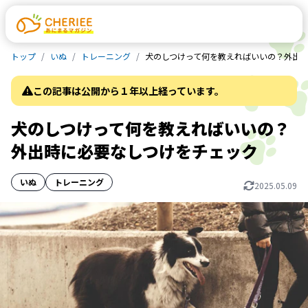
トップ
いぬ
トレーニング
犬のしつけって何を教えればいいの？外出
この記事は公開から１年以上経っています。
犬のしつけって何を教えればいいの？
外出時に必要なしつけをチェック
いぬ
トレーニング
2025.05.09