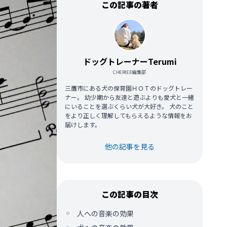
この記事の著者
ドッグトレーナーTerumi
CHERIEE編集部
三鷹市にある犬の保育園ＨＯＴのドッグトレー
ナー。 幼少期から友達と遊ぶよりも愛犬と一緒
にいることを選ぶくらい犬が大好き。 犬のこと
をより正しく理解してもらえるような情報をお
届けします。
他の記事を見る
この記事の目次
人への音楽の効果