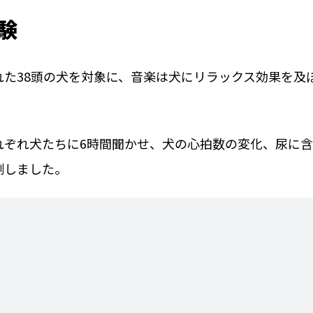
験
た38頭の犬を対象に、音楽は犬にリラックス効果を及
れぞれ犬たちに6時間聞かせ、犬の心拍数の変化、尿に
測しました。