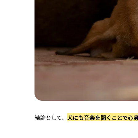
結論として、
犬にも音楽を聞くことで心