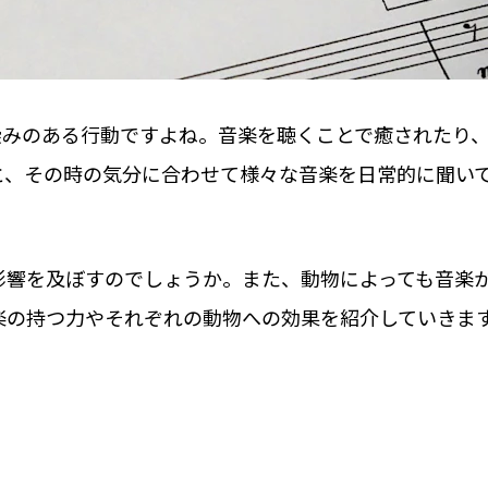
染みのある行動ですよね。音楽を聴くことで癒されたり
と、その時の気分に合わせて様々な音楽を日常的に聞い
影響を及ぼすのでしょうか。また、動物によっても音楽
楽の持つ力やそれぞれの動物への効果を紹介していきま