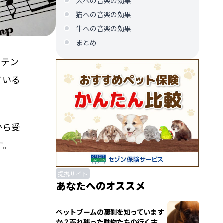
犬への音楽の効果
猫への音楽の効果
牛への音楽の効果
まとめ
、テン
ている
から受
す。
提携サイト
あなたへのオススメ
ペットブームの裏側を知っています
か？売れ残った動物たちの行く末