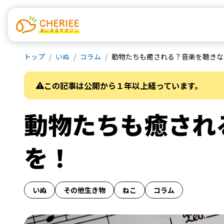
トップ
いぬ
コラム
動物たちも癒される？音楽を聴きな
この記事は公開から１年以上経っています。
動物たちも癒され
を！
いぬ
その他生き物
ねこ
コラム