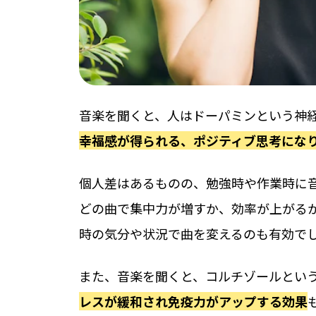
音楽を聞くと、人はドーパミンという神
幸福感が得られる、ポジティブ思考にな
個人差はあるものの、勉強時や作業時に
どの曲で集中力が増すか、効率が上がる
時の気分や状況で曲を変えるのも有効で
また、音楽を聞くと、コルチゾールとい
レスが緩和され免疫力がアップする効果