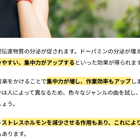
経伝達物質の分泌が促されます。ドーパミンの分泌が増
りやすい、集中力がアップする
といった効果が得られま
音楽をかけることで
集中力が増し、作業効率もアップ
し
かは人によって異なるため、色々なジャンルの曲を試し
しょう。
う
ストレスホルモンを減少させる作用もあり、これによ
もあります。