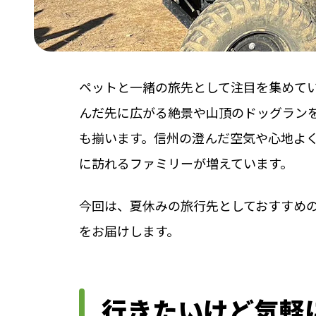
ペットと⼀緒の旅先として注⽬を集めて
んだ先に広がる絶景や⼭頂のドッグラン
も揃います。信州の澄んだ空気や⼼地よ
に訪れるファミリーが増えています。
今回は、夏休みの旅⾏先としておすすめ
をお届けします。
行きたいけど気軽