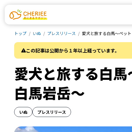
トップ
いぬ
プレスリリース
愛犬と旅する⽩⾺～ペット
この記事は公開から１年以上経っています。
愛犬と旅する⽩⾺
⽩⾺岩岳～
いぬ
プレスリリース