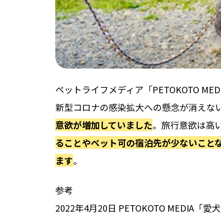
ペットライフメディア「PETOKOTO MED
新型コロナの感染拡⼤への懸念が消えな
意欲が増加していました
。旅⾏意欲は⾼
ることやペット可の宿泊先が少ないこと
ます
。
参考
2022年4⽉20⽇ PETOKOTO MEDI