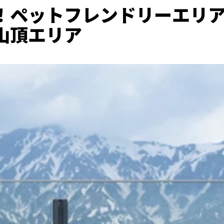
！ペットフレンドリーエリ
⼭頂エリア