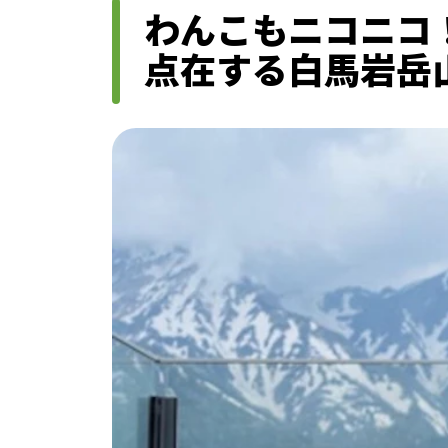
わんこもニコニコ
点在する⽩⾺岩岳