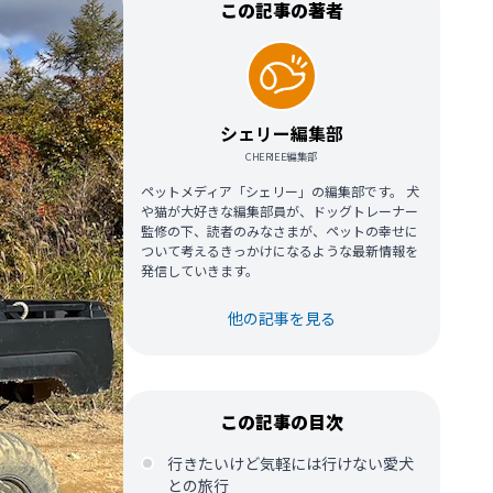
この記事の著者
シェリー編集部
CHERIEE編集部
ペットメディア「シェリー」の編集部です。 犬
や猫が大好きな編集部員が、ドッグトレーナー
監修の下、読者のみなさまが、ペットの幸せに
ついて考えるきっかけになるような最新情報を
発信していきます。
他の記事を見る
この記事の目次
行きたいけど気軽には行けない愛犬
との旅行