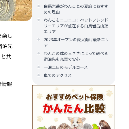
⽩⾺岩岳がわんことの夏旅におすす
めの理由
わんこもニコニコ！ペットフレンド
リーエリアが点在する⽩⾺岩岳⼭頂
エリア
を楽し
2023年オープンの愛⽝向け最新エリ
宿泊先
ア
わんこの体の大きさによって選べる
トと共
宿泊先も充実で安心
一泊二日のモデルコース
車でのアクセス
新情報