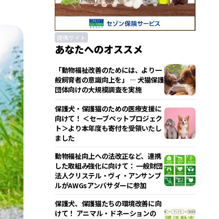
提携サイト
あなたへのオススメ
「動物福祉改善のためには、より一
般飼育者の意識向上を」 ― 犬猫保護
団体向けの大規模調査を実施
保護犬・保護猫のための医療支援に
向けて！ ＜セーブペットプロジェク
ト＞より本年度も寄付を受領いたし
ました
動物福祉向上への法改正など、連携
した取組み強化に向けて： 一般財団
法人クリステル・ヴィ・アンサンブ
ルがAWGsアンバサダーに参加
保護犬、保護猫たちの環境改善に向
けて！ アニマル・ドネーションの