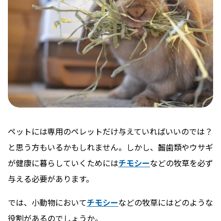
ペットには専用のペレットだけ与えていればいいのでは？
と思う方もいるかもしれません。しかし、齧歯類やウサギ
が健康に暮らしていくためには
チモシー
などの牧草を必ず
与える必要があります。
では、小動物において
チモシー
などの牧草にはどのような
役割があるのでしょうか。