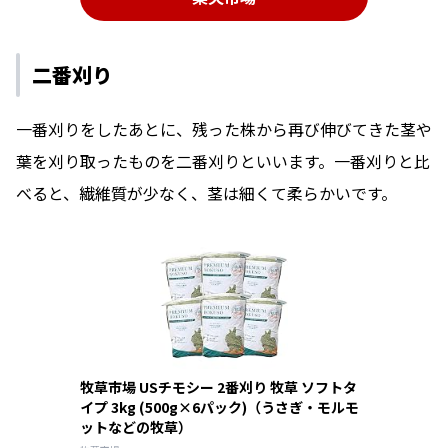
二番刈り
一番刈りをしたあとに、残った株から再び伸びてきた茎や
葉を刈り取ったものを二番刈りといいます。一番刈りと比
べると、繊維質が少なく、茎は細くて柔らかいです。
牧草市場 USチモシー 2番刈り 牧草 ソフトタ
イプ 3kg (500g×6パック)（うさぎ・モルモ
ットなどの牧草）