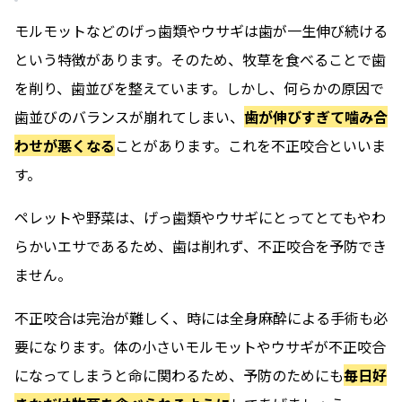
モルモットなどのげっ歯類やウサギは歯が一生伸び続ける
という特徴があります。そのため、牧草を食べることで歯
を削り、歯並びを整えています。しかし、何らかの原因で
歯並びのバランスが崩れてしまい、
歯が伸びすぎて噛み合
わせが悪くなる
ことがあります。これを不正咬合といいま
す。
ペレットや野菜は、げっ歯類やウサギにとってとてもやわ
らかいエサであるため、歯は削れず、不正咬合を予防でき
ません。
不正咬合は完治が難しく、時には全身麻酔による手術も必
要になります。体の小さいモルモットやウサギが不正咬合
になってしまうと命に関わるため、予防のためにも
毎日好