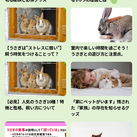
【うさぎは”ストレスに弱い”】
室内で楽しい時間を過ごそう！
飼う時気をつけることって？
うさぎとの遊び方と注意点。
【必見】人気のうさぎ10種！特
「家にペットがいます」残され
徴と性格、飼い方について
た『家族』の存在を知らせるグ
ッズ