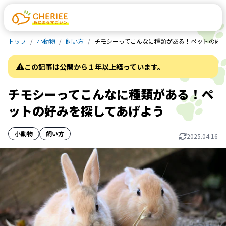
トップ
小動物
飼い方
チモシーってこんなに種類がある！ペットの好
この記事は公開から１年以上経っています。
チモシーってこんなに種類がある！ペ
ットの好みを探してあげよう
小動物
飼い方
2025.04.16