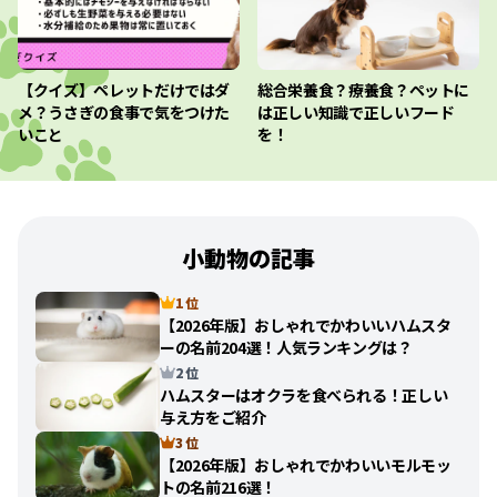
【クイズ】ペレットだけではダ
総合栄養食？療養食？ペットに
メ？うさぎの食事で気をつけた
は正しい知識で正しいフード
いこと
を！
小動物の記事
1 位
【2026年版】おしゃれでかわいいハムスタ
ーの名前204選！人気ランキングは？
2 位
ハムスターはオクラを食べられる！正しい
与え方をご紹介
3 位
【2026年版】おしゃれでかわいいモルモッ
トの名前216選！