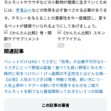
モルモットやウサギなどの小動物が健康に生きていくため
には、
チモシー
などの牧草を必ず食べさせる必要がありま
す。チモシーを与えることの重要性を今一度確認し、愛す
るペットが健康でいられるようにしてあげましょう。
広告
広告
関連記事
ペレットだけはNG！うさぎに「牧草」が必要不可欠な3つの理由
うさぎにとって野菜は副食！食べても良い野菜と与え方について解説
絶対に気をつけたい！げっ歯類の不正咬合とはどんな病気？
【必見】人気のうさぎ10種！特徴と性格、飼い方について
人気上昇中！デグーの飼い方や用意するものをご紹介
モルモットを飼うなら最低限知っておきたい３つの知識
この記事の著者