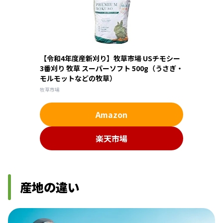
【令和4年度産新刈り】牧草市場 USチモシー
3番刈り 牧草 スーパーソフト 500g（うさぎ・
モルモットなどの牧草）
牧草市場
Amazon
楽天市場
産地の違い