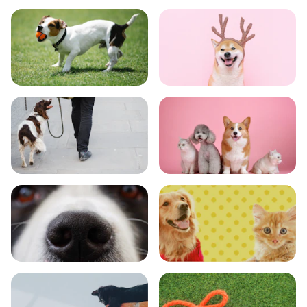
食事
お手入れ
トレーニング
グッズ
おでかけ
図鑑
エンタメ
クイズ