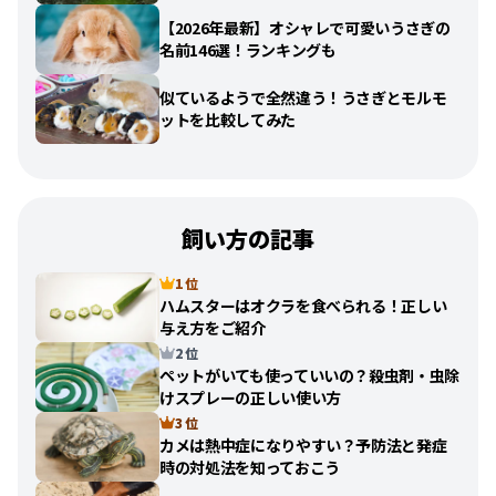
【2026年最新】オシャレで可愛いうさぎの
名前146選！ランキングも
似ているようで全然違う！うさぎとモルモ
ットを比較してみた
飼い方の記事
1 位
ハムスターはオクラを食べられる！正しい
与え方をご紹介
2 位
ペットがいても使っていいの？殺虫剤・虫除
けスプレーの正しい使い方
3 位
カメは熱中症になりやすい？予防法と発症
時の対処法を知っておこう