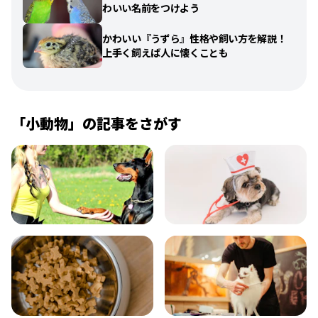
わいい名前をつけよう
かわいい『うずら』性格や飼い方を解説！
上手く飼えば人に懐くことも
「
小動物
」の記事をさがす
飼い方
健康