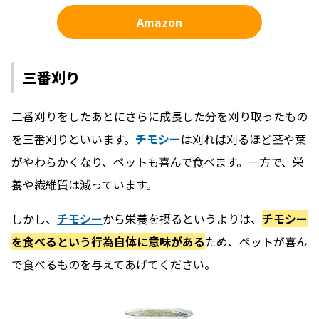
Amazon
三番刈り
二番刈りをしたあとにさらに成長した分を刈り取ったもの
を三番刈りといいます。
チモシー
は刈れば刈るほど茎や葉
がやわらかくなり、ペットも喜んで食べます。一方で、栄
養や繊維質は減っています。
しかし、
チモシー
から栄養を摂るというよりは、
チモシー
を食べるという行為自体に意味がある
ため、ペットが喜ん
で食べるものを与えてあげてください。