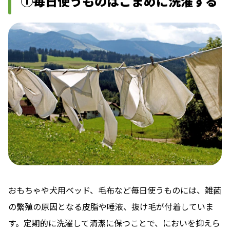
①毎日使うものはこまめに洗濯する
おもちゃや犬用ベッド、毛布など毎日使うものには、雑菌
の繁殖の原因となる皮脂や唾液、抜け毛が付着していま
す。定期的に洗濯して清潔に保つことで、においを抑えら