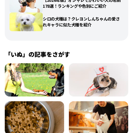
【2026年版】オシャレでかわいい犬の名前
178選！ランキングや色別にご紹介
シロの犬種は？クレヨンしんちゃんの愛さ
れキャラに似た犬種を紹介
「
いぬ
」の記事をさがす
飼い方
健康