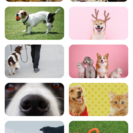
食事
お手入れ
トレーニング
グッズ
おでかけ
図鑑
エンタメ
クイズ