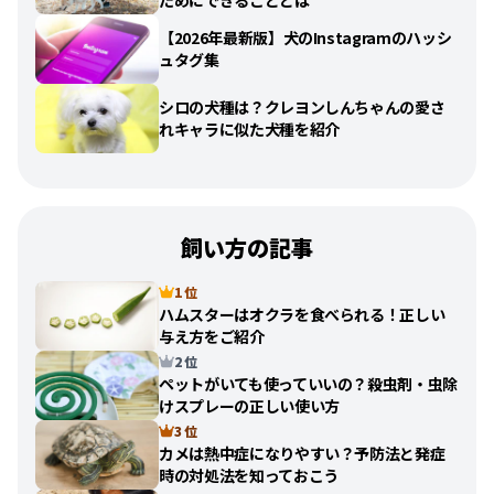
ためにできることとは
【2026年最新版】犬のInstagramのハッシ
ュタグ集
シロの犬種は？クレヨンしんちゃんの愛さ
れキャラに似た犬種を紹介
飼い方の記事
1 位
ハムスターはオクラを食べられる！正しい
与え方をご紹介
2 位
ペットがいても使っていいの？殺虫剤・虫除
けスプレーの正しい使い方
3 位
カメは熱中症になりやすい？予防法と発症
時の対処法を知っておこう