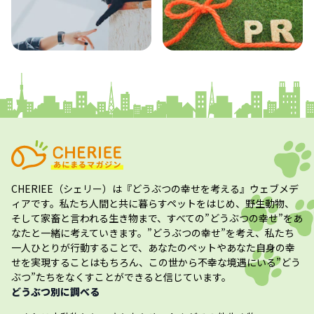
コラム
プレスリリース
CHERIEE（シェリー）
は『どうぶつの幸せを考える』ウェブメデ
ィアです。私たち人間と共に暮らすペットをはじめ、野生動物、
そして家畜と言われる生き物まで、すべての”
どうぶつの幸せ
”をあ
なたと一緒に考えていきます。”
どうぶつの幸せ
”を考え、私たち
一人ひとりが行動することで、あなたのペットやあなた自身の幸
せを実現することはもちろん、この世から不幸な境遇にいる”どう
ぶつ”たちをなくすことができると信じています。
どうぶつ別に調べる