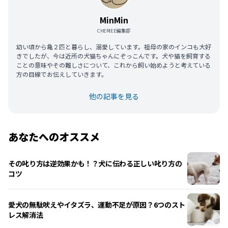
MinMin
CHERIEE編集部
幼い頃から亀２匹と暮らし、溺愛しています。祖母の家のインコも大好
きでしたが、今は近所の犬猫ちゃんにぞっこんです。犬や猫を飼育する
ことの意味やその難しさについて、これから飼い始めようと考えている
方の目線でお伝えしていきます。
他の記事を見る
あなたへのオススメ
その叱り方は逆効果かも！？犬に伝わる正しい叱り方の
コツ
愛犬の無駄吠えやイタズラ、運動不足が原因？6つのスト
レス解消法