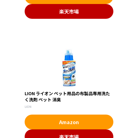
楽天市場
LION ライオン ペット用品の布製品専用洗た
く洗剤 ペット 消臭
LION
Amazon
楽天市場