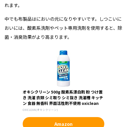
れます。
中でも布製品はにおいの元になりやすいです。しつこいに
おいには、酸素系洗剤やペット専用洗剤を使用すると、除
菌・消臭効果がより高まります。
オキシクリーン 500g 酸素系漂白剤 粉 つけ置
き 洗濯 衣類 シミ取り シミ抜き 洗濯槽 キッチ
ン 食器 無香料 界面活性剤不使用 oxiclean
OXICLEAN(オキシクリーン)
Amazon