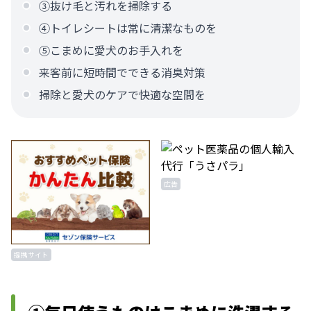
③抜け毛と汚れを掃除する
④トイレシートは常に清潔なものを
⑤こまめに愛犬のお手入れを
来客前に短時間でできる消臭対策
掃除と愛犬のケアで快適な空間を
広告
提携サイト