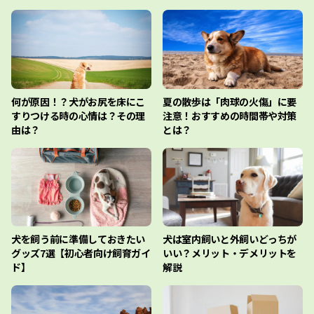
何が原因！？犬がお尻を床にこ
夏の散歩は「肉球の火傷」に要
すりつける時の心情は？その理
注意！おすすめの時間帯や対策
由は？
とは？
犬を飼う前に準備しておきたい
犬は室内飼いと外飼いどっちが
グッズ7選【初心者向け飼育ガイ
いい？メリット・デメリットを
ド】
解説