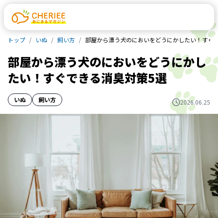
トップ
いぬ
飼い方
部屋から漂う犬のにおいをどうにかしたい！すぐで
部屋から漂う犬のにおいをどうにかし
たい！すぐできる消臭対策5選
いぬ
飼い方
2026.06.25