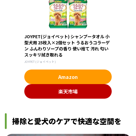
JOYPET(ジョイペット) シャンプータオル 小
型犬用 25枚入×2個セット うるおうコラーゲ
ン ふんわりソープの香り 使い捨て 汚れ 匂い
スッキリ拭き取れる
JOYPET (ジョイペット)
Amazon
楽天市場
掃除と愛犬のケアで快適な空間を