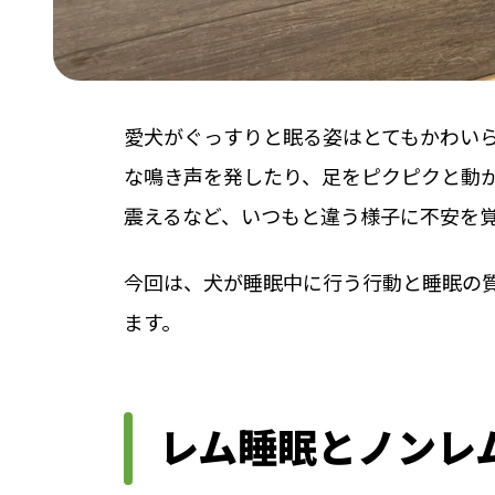
愛犬がぐっすりと眠る姿はとてもかわい
な鳴き声を発したり、足をピクピクと動
震えるなど、いつもと違う様子に不安を
今回は、犬が睡眠中に行う行動と睡眠の
ます。
レム睡眠とノンレ