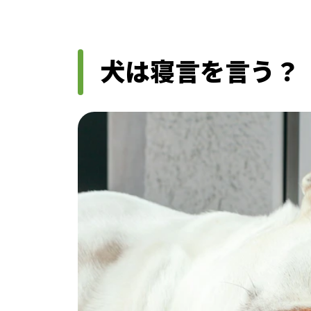
犬は寝言を言う？