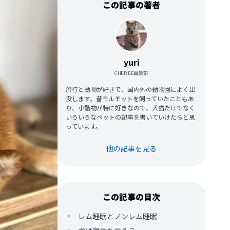
この記事の著者
yuri
CHERIEE編集部
旅行と動物が好きで、国内外の動物園によく出
没します。昔モルモットを飼っていたこともあ
り、小動物が特に好きなので、犬猫だけでなく
いろいろなペットの記事を書いていけたらと思
っています。
他の記事を見る
この記事の目次
レム睡眠とノンレム睡眠