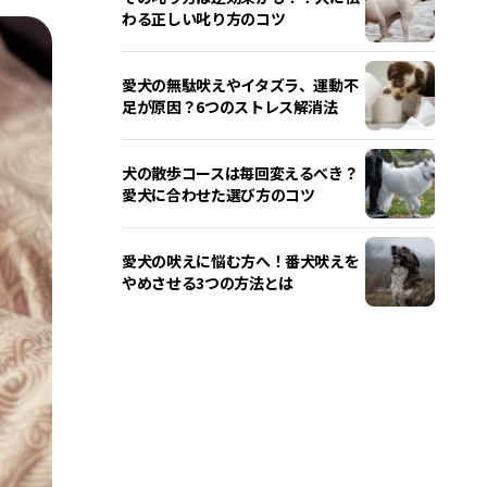
わる正しい叱り方のコツ
愛犬の無駄吠えやイタズラ、運動不
足が原因？6つのストレス解消法
犬の散歩コースは毎回変えるべき？
愛犬に合わせた選び方のコツ
愛犬の吠えに悩む方へ！番犬吠えを
やめさせる3つの方法とは