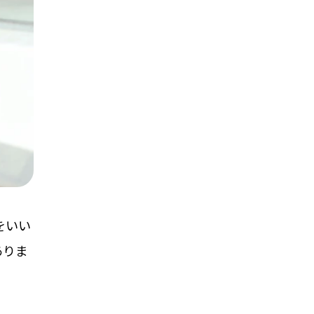
をいい
ありま