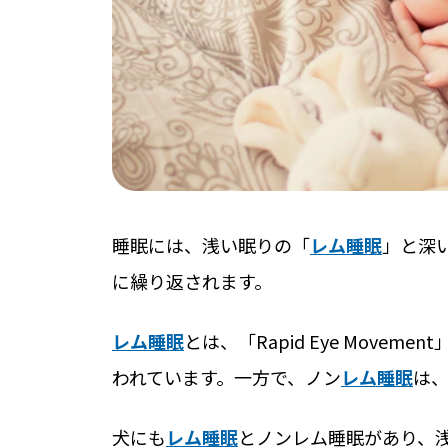
睡眠には、浅い眠りの「
レム睡眠
」と深
に繰り返されます。
レム睡眠
とは、「Rapid Eye Movem
われています。一方で、ノン
レム睡眠
は
犬にも
レム睡眠
とノンレム睡眠があり、