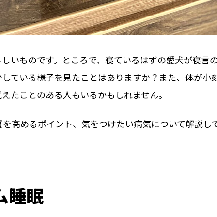
らしいものです。ところで、寝ているはずの愛犬が寝言
かしている様子を見たことはありますか？また、体が小
覚えたことのある人もいるかもしれません。
質を高めるポイント、気をつけたい病気について解説し
ム睡眠