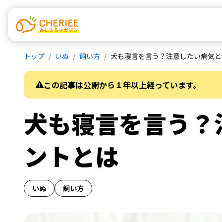
トップ
いぬ
飼い方
犬も寝言を言う？注意したい病気と
この記事は公開から１年以上経っています。
犬も寝言を言う？
ントとは
いぬ
飼い方