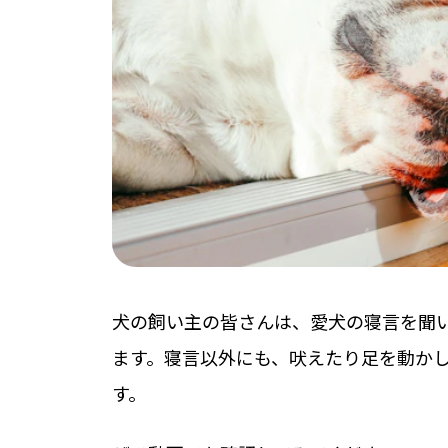
犬の飼い主の皆さんは、愛犬の寝言を聞
ます。寝言以外にも、吠えたり足を動か
す。