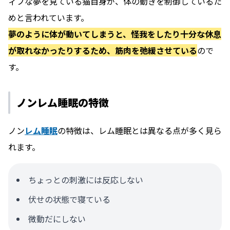
ィブな夢を見ている猫自身が、体の動きを制御しているた
めと言われています。
夢のように体が動いてしまうと、怪我をしたり十分な休息
が取れなかったりするため、筋肉を弛緩させている
ので
す。
ノンレム睡眠の特徴
ノン
レム睡眠
の特徴は、レム睡眠とは異なる点が多く見ら
れます。
ちょっとの刺激には反応しない
伏せの状態で寝ている
微動だにしない