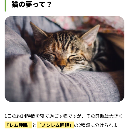
猫の夢って？
1日の約14時間を寝て過ごす猫ですが、その睡眠は大きく
「レム睡眠」
と
「ノンレム睡眠」
の2種類に分けられま