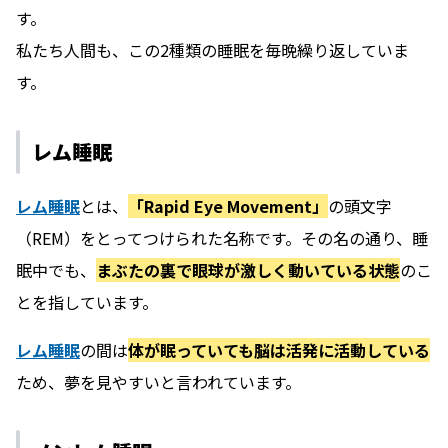
す。
私たち人間も、この2種類の睡眠を毎晩繰り返していま
す。
レム睡眠
レム睡眠
とは、
「Rapid Eye Movement」
の頭文字
（REM）をとってつけられた名称です。その名の通り、睡
眠中でも、
まぶたの裏で眼球が激しく動いている状態
のこ
とを指しています。
レム睡眠
の間は
体が眠っていても脳は活発に活動している
ため、夢を見やすいと言われています。