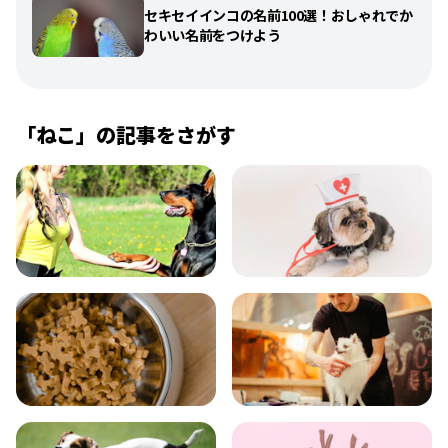
セキセイインコの名前100選！おしゃれでか
わいい名前をつけよう
「
ねこ
」の記事をさがす
飼い方
健康
食事
お手入れ