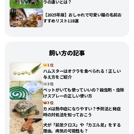
ラの違いとは？
【2025年版】おしゃれで可愛い猫の名前お
すすめリスト118選
飼い方の記事
1 位
ハムスターはオクラを食べられる！正しい
与え方をご紹介
2 位
ペットがいても使っていいの？殺虫剤・虫除
けスプレーの正しい使い方
3 位
カメは熱中症になりやすい？予防法と発症
時の対処法を知っておこう
犬が「前足クロス」や「カエル足」をする
理由。病気の可能性も？