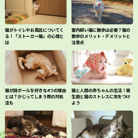
猫がトイレやお風呂についてく
室内飼い猫に散歩は必要？猫の
る！「ストーカー猫」の心理と
散歩のメリット・デメリットと
は
注意点
猫が段ボールを好きな4つの理由
猫と人間の赤ちゃんの生活！衛
とは？かじってしまう際の対処
生面と猫のストレスに気をつけ
法も
よう