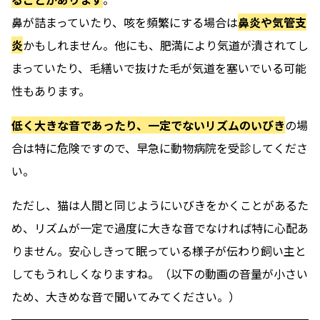
鼻が詰まっていたり、咳を頻繁にする場合は
鼻炎や気管支
炎
かもしれません。他にも、肥満により気道が潰されてし
まっていたり、毛繕いで抜けた毛が気道を塞いでいる可能
性もあります。
低く大きな音であったり、一定でないリズムのいびき
の場
合は特に危険ですので、早急に動物病院を受診してくださ
い。
ただし、猫は人間と同じようにいびきをかくことがあるた
め、リズムが一定で過度に大きな音でなければ特に心配あ
りません。安心しきって眠っている様子が伝わり飼い主と
してもうれしくなりますね。（以下の動画の音量が小さい
ため、大きめな音で聞いてみてください。）