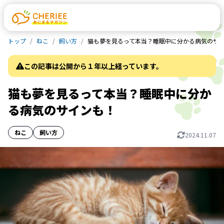
トップ
ねこ
飼い方
猫も夢を見るって本当？睡眠中に分かる病気のサ
この記事は公開から１年以上経っています。
猫も夢を見るって本当？睡眠中に分か
る病気のサインも！
ねこ
飼い方
2024.11.07