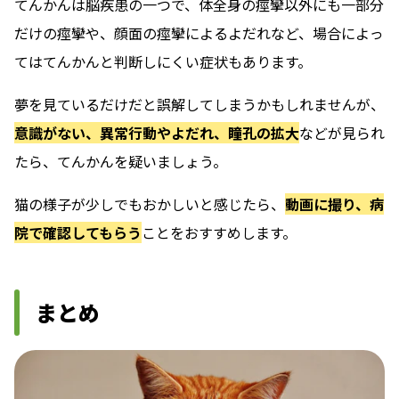
てんかんは脳疾患の一つで、体全身の痙攣以外にも一部分
だけの痙攣や、顔面の痙攣によるよだれなど、場合によっ
てはてんかんと判断しにくい症状もあります。
夢を見ているだけだと誤解してしまうかもしれませんが、
意識がない、異常行動やよだれ、瞳孔の拡大
などが見られ
たら、てんかんを疑いましょう。
猫の様子が少しでもおかしいと感じたら、
動画に撮り、病
院で確認してもらう
ことをおすすめします。
まとめ