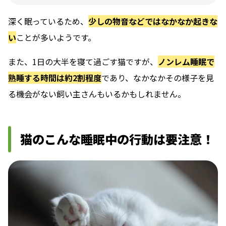
深く眠っているため、
少しの物音などではなかなか起きな
い
ことが多いようです。
また、1日の大半を寝て過ごす猫ですが、
ノンレム睡眠で
熟睡する時間は約2割程度
であり、なかなかその様子を見
る機会がない飼い主さんもいるかもしれません。
猫のこんな睡眠中の行動は要注意！