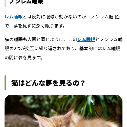
ノンレム睡眠
レム睡眠
とは反対に眼球が動かないのが「ノンレム睡眠」
で、夢を見ずに深く眠ります。
猫の睡眠も人間と同じように、この
レム睡眠
とノンレム睡
眠の2つが交互に繰り返されており、基本的にはレム睡眠
の間に夢を見ます。
猫はどんな夢を見るの？