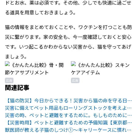
ドとお水、薬は必須です。その他、少しでも快適に過ごせ
る道具を用意しておきましょう。
猫の情報をまとめておくことや、ワクチンを打つことも防
災に繋がります。家の安全も、今一度確認しておくと安心
です。いつ起こるかわからない災害から、猫を守ってあげ
ましょう。
広告
広告
関連記事
【猫の防災】今日からできる！災害から猫の命を守る日頃の備え
災害に備えてペット用品もローリングストックを考えよう！
災害の時、ペットと避難をするために。もしものために備えておくべきこと
【災害時用】ペットと避難するための予備知識【東京都23区】
獣医師が教える子猫のしつけ①〜キャリーケースに慣れさせる