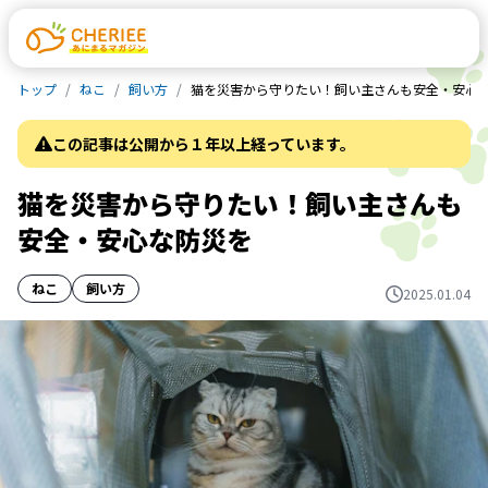
トップ
ねこ
飼い方
猫を災害から守りたい！飼い主さんも安全・安心
この記事は公開から１年以上経っています。
猫を災害から守りたい！飼い主さんも
安全・安心な防災を
ねこ
飼い方
2025.01.04