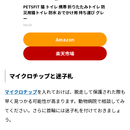
PETSFIT 猫 トイレ 携帯 折りたたみトイレ 防
災用猫トイレ 防水 おでかけ用 持ち運び グレ
ー
Petsfit
Amazon
楽天市場
マイクロチップと迷子札
マイクロチップ
を入れておけば、脱走して保護された際も
早く見つかる可能性が高まります。動物病院で相談してみ
てください。さらに首輪には迷子札を付けておきましょ
う。