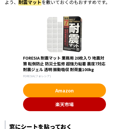
よう、
耐震マット
を敷いておくのもおすすめです。
FORESIA 耐震マット 業務用 20枚入り 地震対
策 転倒防止 防災士監修 超強力粘着 震度7対応
耐震ジェル 透明 振動吸収 耐荷重100kg
FORESIA(フォレシア)
Amazon
楽天市場
窓にシートを貼っておく