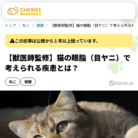
トップ
ねこ
健康
【獣医師監修】猫の眼脂（目ヤニ）で考えられる疾
この記事は公開から１年以上経っています。
【獣医師監修】猫の眼脂（目ヤニ）で
考えられる疾患とは？
ねこ
健康
2025.05.10