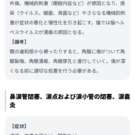
外傷、機械的刺激（眼瞼内反など）が原因となり、感
染（ウイルス、細菌、真菌など）やさらなる機械的刺
激が症状の悪化と慢性化を引き起こす。猫では猫ヘル
ペスウイルスが潰瘍の原因となる。
【備考】
眼の違和感から擦ったりすると、角膜に傷がついて角
膜裂傷、角膜潰瘍、角膜穿孔と進行していく。傷が深
くなる前に適切な処置を行う必要がある。
鼻涙管閉塞、涙点および涙小管の閉塞、涙嚢
炎
【症状】