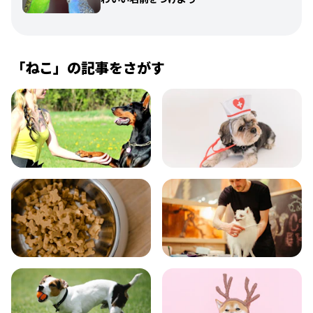
「
ねこ
」の記事をさがす
飼い方
健康
食事
お手入れ