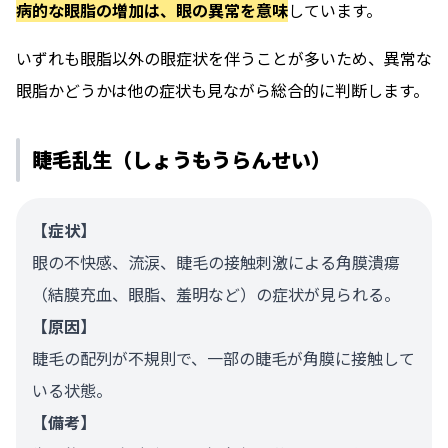
病的な眼脂の増加は、眼の異常を意味
しています。
いずれも眼脂以外の眼症状を伴うことが多いため、異常な
眼脂かどうかは他の症状も見ながら総合的に判断します。
睫毛乱生（しょうもうらんせい）
【症状】
眼の不快感、流涙、睫毛の接触刺激による角膜潰瘍
（結膜充血、眼脂、羞明など）の症状が見られる。
【原因】
睫毛の配列が不規則で、一部の睫毛が角膜に接触して
いる状態。
【備考】