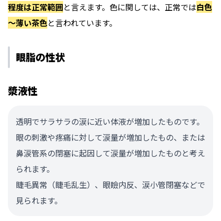
程度は正常範囲
と言えます。色に関しては、正常では
白色
～薄い茶色
と言われています。
眼脂の性状
漿液性
透明でサラサラの涙に近い体液が増加したものです。
眼の刺激や疼痛に対して涙量が増加したもの、または
鼻涙管系の閉塞に起因して涙量が増加したものと考え
られます。
睫毛異常（睫毛乱生）、眼瞼内反、涙小管閉塞などで
見られます。