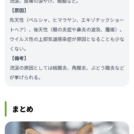
流涙、皮膚の涙やけ、眼脂など。
【原因】
先天性（ペルシャ、ヒマラヤン、エキゾチックショー
トヘア）、後天性（眼の炎症や鼻炎の波及、腫瘍）。
ウイルス性の上部気道感染症が原因となることも少な
くない。
【備考】
流涙の原因としては結膜炎、角膜炎、ぶどう膜炎など
が挙げられる。
まとめ