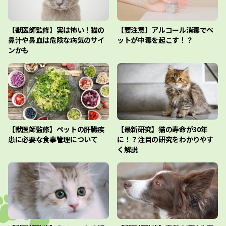
【獣医師監修】実は怖い！猫の
【要注意】アルコール消毒でペ
鼻汁や鼻血は危険な病気のサイ
ットが中毒を起こす！？
ンかも
【獣医師監修】ペットの肝臓疾
【最新研究】猫の寿命が30年
患に必要な食事管理について
に！？注目の研究をわかりやす
く解説