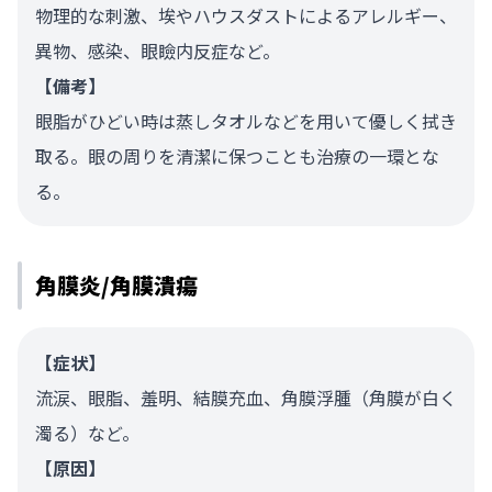
物理的な刺激、埃やハウスダストによるアレルギー、
異物、感染、眼瞼内反症など。
【備考】
眼脂がひどい時は蒸しタオルなどを用いて優しく拭き
取る。眼の周りを清潔に保つことも治療の一環とな
る。
角膜炎/角膜潰瘍
【症状】
流涙、眼脂、羞明、結膜充血、角膜浮腫（角膜が白く
濁る）など。
【原因】