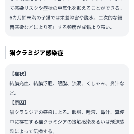
て感染リスクや症状の重篤化を抑えることができる。
6カ月齢未満の子猫では栄養障害や脱水、二次的な細
菌感染などにより死亡する頻度が成猫より高い。
猫クラミジア感染症
【症状】
結膜充血、結膜浮腫、眼脂、流涙、くしゃみ、鼻汁な
ど。
【原因】
猫クラミジアの感染による。眼脂、唾液、鼻汁、糞便
中に存在する猫クラミジアの接触感染あるいは飛沫感
染によって伝播する。