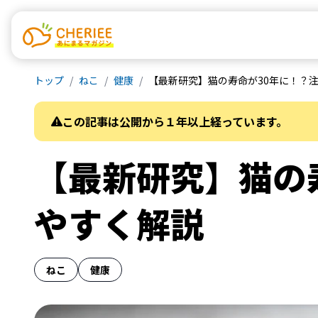
トップ
ねこ
健康
【最新研究】猫の寿命が30年に！？
この記事は公開から１年以上経っています。
【最新研究】猫の
やすく解説
ねこ
健康