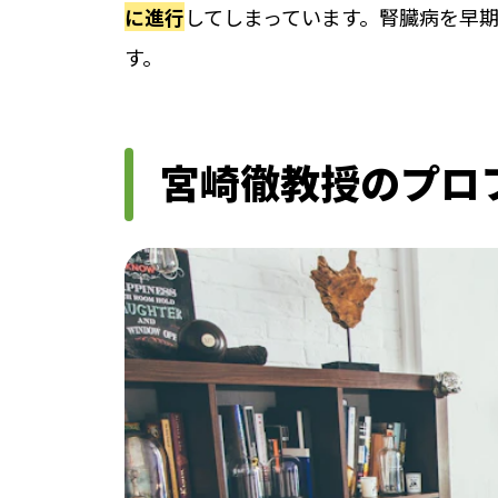
に進行
してしまっています。腎臓病を早
す。
宮崎徹教授のプロ