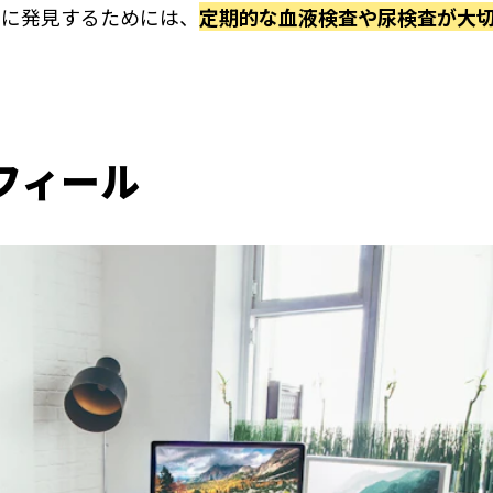
期に発見するためには、
定期的な血液検査や尿検査が大
フィール