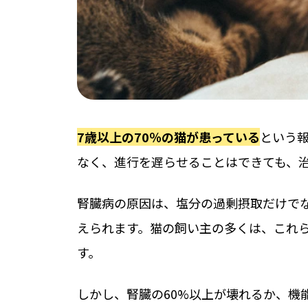
7歳以上の70％の猫が患っている
という
なく、進行を遅らせることはできても、
腎臓病の原因は、塩分の過剰摂取だけで
えられます。猫の飼い主の多くは、これ
す。
しかし、腎臓の60%以上が壊れるか、機