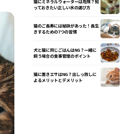
猫にミネラルウォーターは危険？知
っておきたい正しい水の選び方
猫のご長寿には秘訣があった！長生
きするための7つの習慣
犬と猫に同じごはんはNG？一緒に
飼う場合の食事管理のポイント
猫に置きエサはNG？出しっ放しに
よるメリットとデメリット