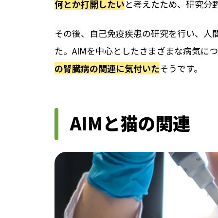
何とか打開したい
と考えたため、研究分
その後、自己免疫疾患の研究を行い、人間
た。AIMを中心としたさまざまな病気に
の腎臓病の関連に気付いた
そうです。
AIMと猫の関連