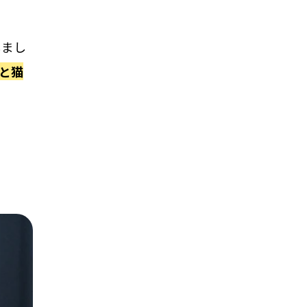
しまし
Mと猫