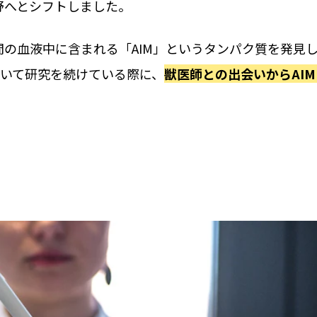
野へとシフトしました。
の血液中に含まれる「AIM」というタンパク質を発見
ついて研究を続けている際に、
獣医師との出会いからAI