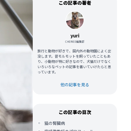
この記事の著者
yuri
CHERIEE編集部
旅行と動物が好きで、国内外の動物園によく出
没します。昔モルモットを飼っていたこともあ
り、小動物が特に好きなので、犬猫だけでなく
いろいろなペットの記事を書いていけたらと思
っています。
他の記事を見る
この記事の目次
猫の腎臓病