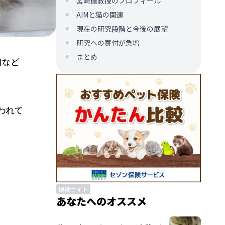
宮崎徹教授のプロフィール
AIMと猫の関連
現在の研究段階と今後の展望
研究への寄付が急増
まとめ
間など
われて
。
提携サイト
あなたへのオススメ