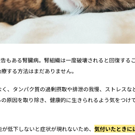
報告もある腎臓病。腎組織は一度破壊されると回復する
治療する方法はまだありません。
なく、タンパク質の過剰摂取や排泄の我慢、ストレスな
らの原因を取り除き、健康的に生きられるよう気をつけ
能が低下しないと症状が現れないため、
気付いたときに