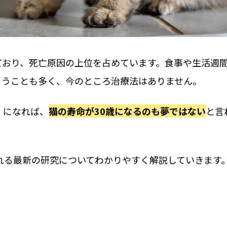
ており、死亡原因の上位を占めています。食事や生活週
まうことも多く、今のところ治療法はありません。
」になれば、
猫の寿命が30歳になるのも夢ではない
と言
れる最新の研究についてわかりやすく解説していきます