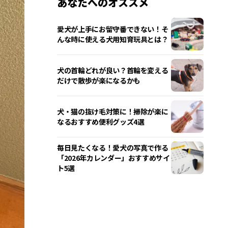
あなたへのオススメ
愛犬が上手にお留守番できない！そ
んな時に使える犬用知育玩具とは？
犬の首輪どれが良い？首輪を変える
だけで散歩が楽になるかも
犬・猫の抜け毛対策に！掃除が楽に
なるおすすめ便利グッズ4選
毎日見たくなる！愛犬の写真で作る
「2026年カレンダー」おすすめサイ
ト5選