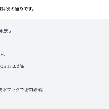
仕様は次の通りです。
水器 2
GHz
OS 12.0以降
は防水プラグで密閉必須）