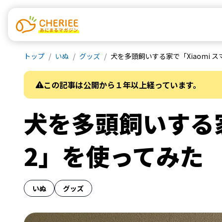
トップ
いぬ
グッズ
犬を多頭飼いする家で「Xiaomi 
この記事は公開から１年以上経っています。
犬を多頭飼いする家
2」を使ってみた
いぬ
グッズ