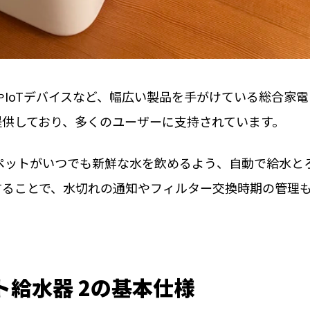
ンやIoTデバイスなど、幅広い製品を手がけている総合家
提供しており、多くのユーザーに支持されています。
」は、ペットがいつでも新鮮な水を飲めるよう、自動で給水と
することで、水切れの通知やフィルター交換時期の管理
ット給水器 2の基本仕様