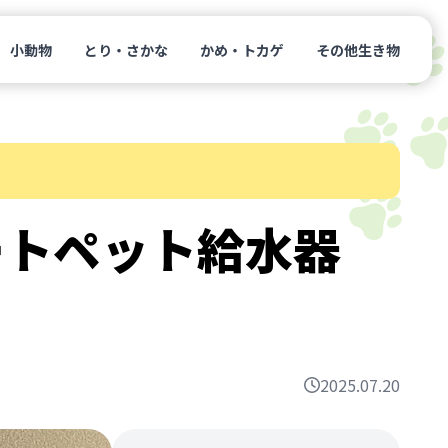
小動物
とり・さかな
かめ・トカゲ
その他生き物
マートペット給水器
2025.07.20