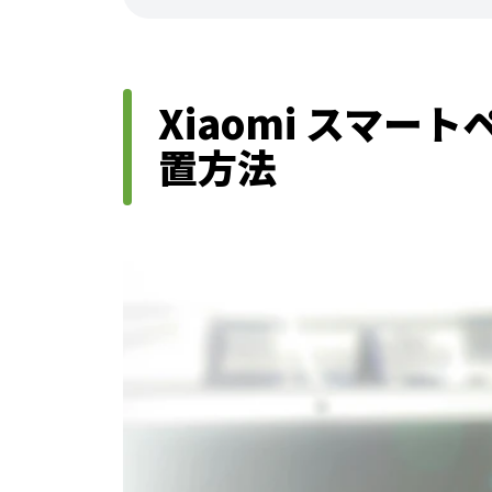
Xiaomi スマー
置方法