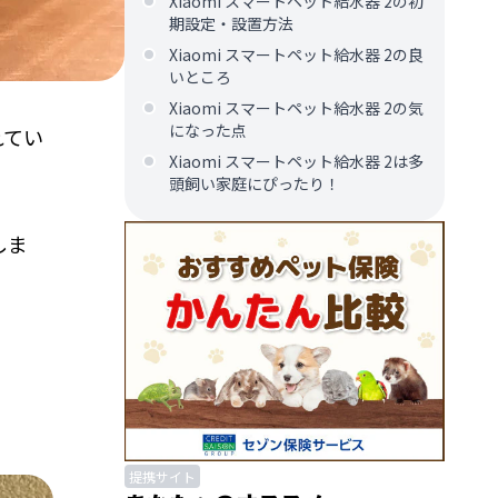
Xiaomi スマートペット給水器 2の初
期設定・設置方法
Xiaomi スマートペット給水器 2の良
いところ
Xiaomi スマートペット給水器 2の気
になった点
れてい
Xiaomi スマートペット給水器 2は多
頭飼い家庭にぴったり！
しま
提携サイト