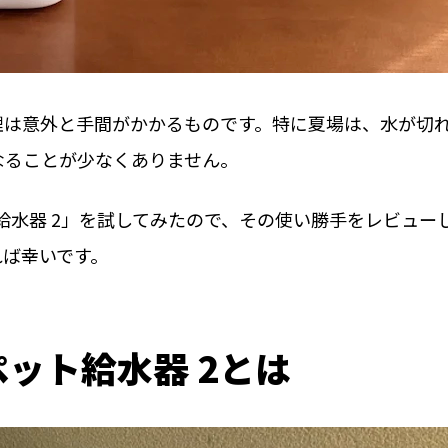
理は意外と手間がかかるものです。特に夏場は、水が切
なることが少なくありません。
ット給水器 2」を試してみたので、その使い勝手をレビュー
れば幸いです。
トペット給水器 2とは