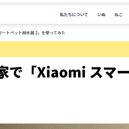
私たちについて
いぬ
ねこ
スマートペット給水器 2」を使ってみた
で「Xiaomi ス