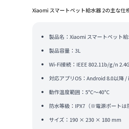
Xiaomi スマートペット給水器 2の主な
製品名：Xiaomi スマートペット給
製品容量：3L
Wi-Fi接続：IEEE 802.11b/g/n 2.4
対応アプリOS：Android 8.0以降 / i
動作温度範囲：5°C～40°C
防水等級：IPX7（※電源ポート
サイズ：190 × 230 × 180 mm