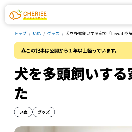
トップ
いぬ
グッズ
犬を多頭飼いする家で「Levoit 
この記事は公開から１年以上経っています。
犬を多頭飼いする家
た
いぬ
グッズ