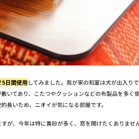
で5日間使用
してみました。我が家の和室は犬が出入り
が敷いてあり、こたつやクッションなどの布製品を多く
較的長いため、ニオイが気になる部屋です。
ますが、今年は特に黄砂が多く、窓を開けたくありませ