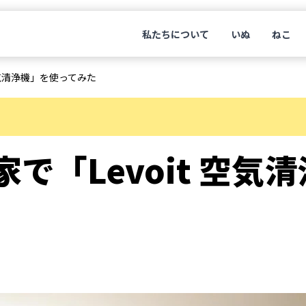
私たちについて
いぬ
ねこ
空気清浄機」を使ってみた
で「Levoit 空気