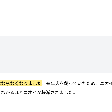
にならなくなりました
。長年犬を飼っていたため、ニオ
にわかるほどニオイが軽減されました。