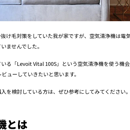
や抜け毛対策をしていた我が家ですが、空気清浄機は電
ていませんでした。
Levoit Vital 100S」という空気清浄機を使う機
レビューしていきたいと思います。
購入を検討している方は、ぜひ参考にしてみてください
浄機とは