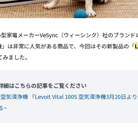
小型家電メーカーVeSync（ウィーシンク）社のブランド
清浄機」は非常に人気がある商品で、今回はその新製品の「
L
てみました。
清浄機」の詳細はこちらの記事をご覧ください
機 『Levoit Vital 100S 空気清浄機3月20日よ
る~