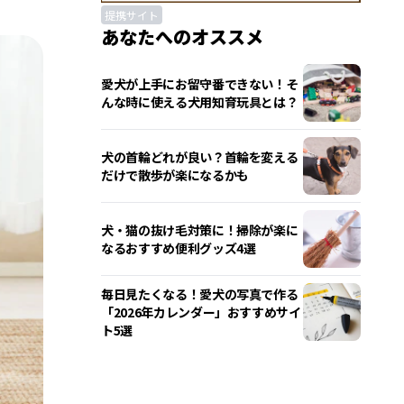
提携サイト
あなたへのオススメ
愛犬が上手にお留守番できない！そ
んな時に使える犬用知育玩具とは？
犬の首輪どれが良い？首輪を変える
だけで散歩が楽になるかも
犬・猫の抜け毛対策に！掃除が楽に
なるおすすめ便利グッズ4選
毎日見たくなる！愛犬の写真で作る
「2026年カレンダー」おすすめサイ
ト5選