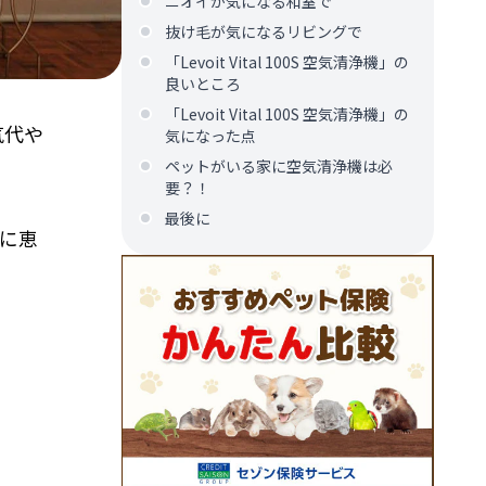
ニオイが気になる和室で
抜け毛が気になるリビングで
「Levoit Vital 100S 空気清浄機」の
良いところ
「Levoit Vital 100S 空気清浄機」の
気代や
気になった点
ペットがいる家に空気清浄機は必
要？！
最後に
会に恵
。