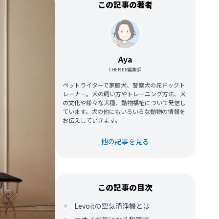
この記事の著者
Aya
CHERIEE編集部
ペットライターで家庭犬、警察犬の元ドッグト
レーナー。犬の飼い方やトレーニング方法、犬
の文化や様々な犬種、動物福祉について発信し
ています。犬の他にもいろいろな動物の情報を
お伝えしていきます。
他の記事を見る
この記事の目次
Levoitの空気清浄機とは