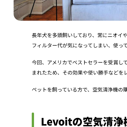
長年犬を多頭飼いしており、常にニオイ
フィルター代が気になってしまい、使っ
今回、アメリカでベストセラーを受賞している「
まれたため、その効果や使い勝手などを
ペットを飼っている方で、空気清浄機の
Levoitの空気清