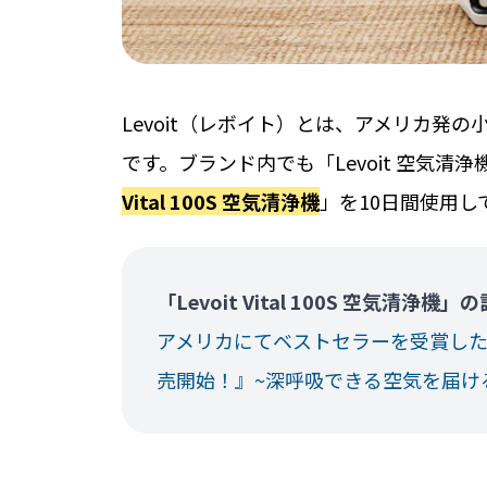
Levoit（レボイト）とは、アメリカ発の
です。ブランド内でも「Levoit 空気
Vital 100S 空気清浄機
」を10日間使用し
「Levoit Vital 100S 空気
アメリカにてベストセラーを受賞した空気清浄
売開始！』~深呼吸できる空気を届け