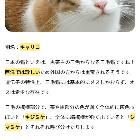
別名：
キャリコ
日本の猫といえば、黒茶白の三色からなる三毛猫
ですね！
西洋では珍しい
ため外国の方からは重宝されるそうです。
遺伝子の特性上、三毛猫には基本的にメスしかおらず、オ
スは希少な存在
です。
三毛の模様部分で、茶や黒部分の色が薄く全体的に灰色っ
ぽいと「
キジミケ
」、全体に縞模様が強く出ていると「
シ
マミケ
」とそれぞれ呼び分けたりします。