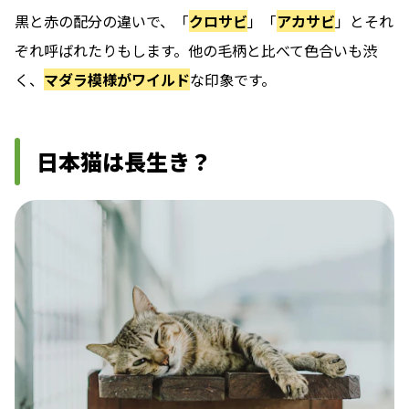
黒と赤の配分の違いで、「
クロサビ
」「
アカサビ
」とそれ
ぞれ呼ばれたりもします。他の毛柄と比べて色合いも渋
く、
マダラ模様がワイルド
な印象です。
日本猫は長生き？