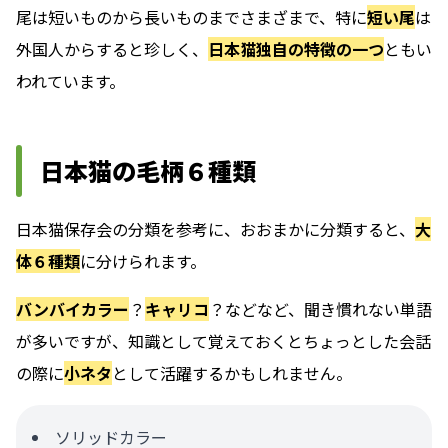
尾は短いものから長いものまでさまざまで、特に
短い尾
は
外国人からすると珍しく、
日本猫独自の特徴の一つ
ともい
われています。
日本猫の毛柄６種類
日本猫保存会の分類を参考に、おおまかに分類すると、
大
体６種類
に分けられます。
バンバイカラー
？
キャリコ
？などなど、聞き慣れない単語
が多いですが、知識として覚えておくとちょっとした会話
の際に
小ネタ
として活躍するかもしれません。
ソリッドカラー