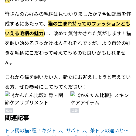
皆さんのお好みの毛柄は見つかりましたか？今回記事を作
成するにあたって、
猫の生まれ持ってのファッションとも
いえる毛柄の魅力
に、改めて気付かされた気がします！猫
を飼い始めるきっかけは人それぞれですが、
より自分の好
きな毛柄にこだわって考えてみるのも良いかも
しれませ
ん。
これから猫を飼いたい人、新たにお迎えしようと考えてい
る方、ぜひ参考にしてみてください！
広告
広告
関連記事
トラ柄の猫3種！キジトラ、サバトラ、茶トラの違いとは？