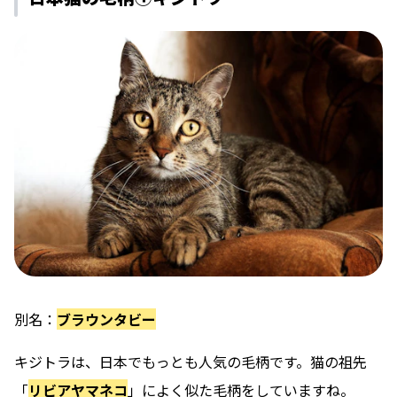
別名：
ブラウンタビー
キジトラは、日本でもっとも人気の毛柄
です。猫の祖先
「
リビアヤマネコ
」によく似た毛柄をしていますね。