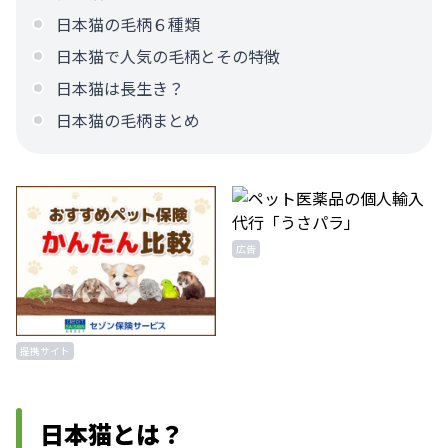
日本猫の毛柄６種類
日本猫で人気の毛柄とその特徴
日本猫は長生き？
日本猫の毛柄まとめ
広告
提携サイト
日本猫とは？