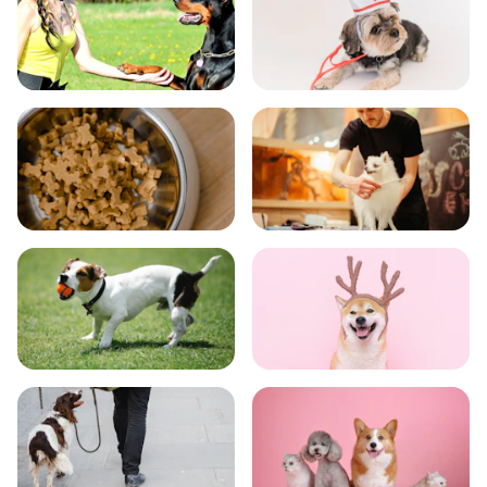
飼い方
健康
食事
お手入れ
トレーニング
グッズ