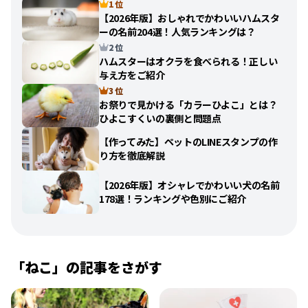
1 位
【2026年版】おしゃれでかわいいハムスタ
ーの名前204選！人気ランキングは？
2 位
ハムスターはオクラを食べられる！正しい
与え方をご紹介
3 位
お祭りで見かける「カラーひよこ」とは？
ひよこすくいの裏側と問題点
【作ってみた】ペットのLINEスタンプの作
り方を徹底解説
【2026年版】オシャレでかわいい犬の名前
178選！ランキングや色別にご紹介
「
ねこ
」の記事をさがす