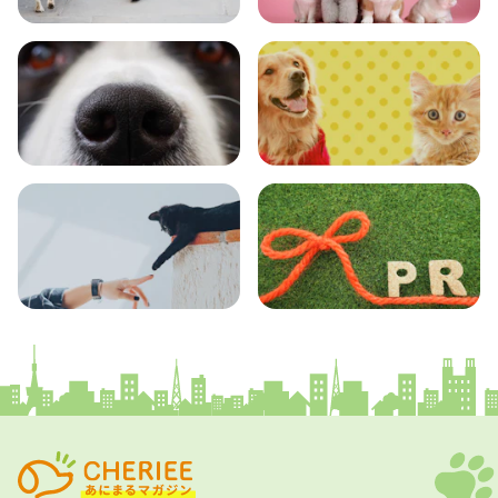
おでかけ
図鑑
エンタメ
クイズ
コラム
プレスリリース