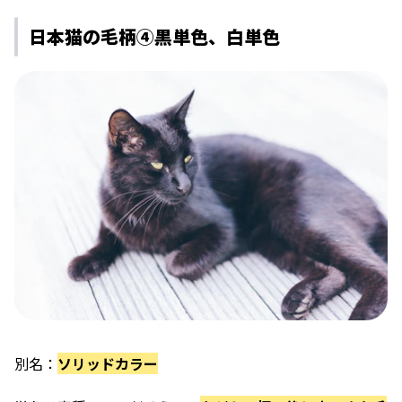
日本猫の毛柄④黒単色、白単色
別名：
ソリッドカラー