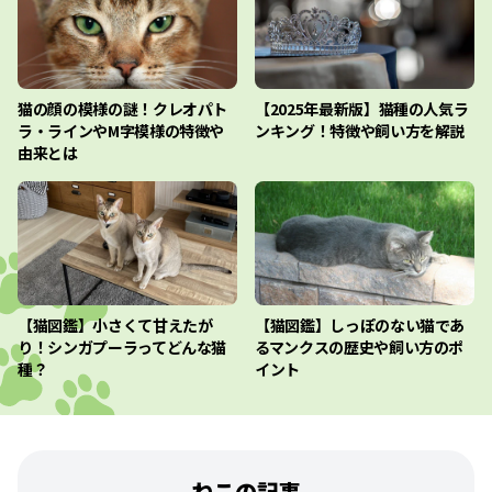
猫の顔の模様の謎！クレオパト
【2025年最新版】猫種の人気ラ
ラ・ラインやM字模様の特徴や
ンキング！特徴や飼い方を解説
由来とは
【猫図鑑】小さくて甘えたが
【猫図鑑】しっぽのない猫であ
り！シンガプーラってどんな猫
るマンクスの歴史や飼い方のポ
種？
イント
ねこの記事