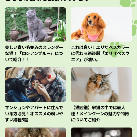
美しい青い毛並みのスレンダー
これは良い！エリザベスカラー
な猫！「ロシアンブルー」につ
に代わる術後服「エリザベスウ
いて紹介！！
エア」が凄い。
マンションやアパートに住んで
【猫図鑑】家猫の中では最大
いる方必見！オススメの飼いや
種！メインクーンの魅力や特徴
すい猫種5選
についてご紹介