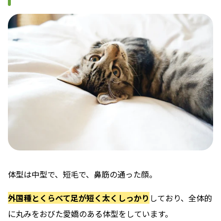
体型は中型で、短毛で、鼻筋の通った顔
。
外国種とくらべて足が短く太くしっかり
しており、全体的
に丸みをおびた愛嬌のある体型をしています。