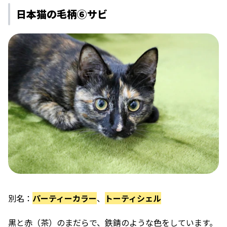
日本猫の毛柄⑥サビ
別名：
パーティーカラー
、
トーティシェル
黒と赤（茶）のまだらで、鉄錆のような色
をしています。