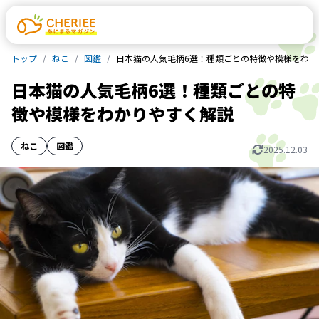
トップ
ねこ
図鑑
日本猫の人気毛柄6選！種類ごとの特徴や模様をわか
日本猫の人気毛柄6選！種類ごとの特
徴や模様をわかりやすく解説
ねこ
図鑑
2025.12.03