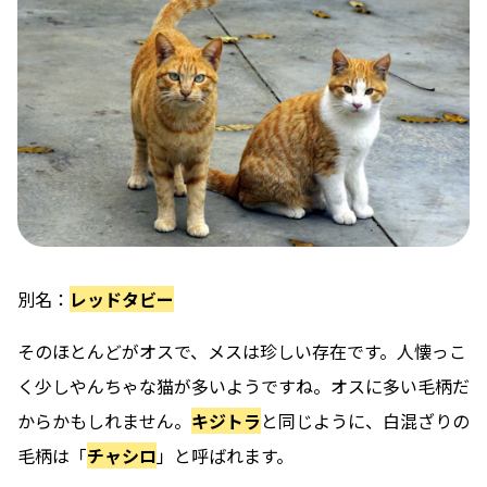
別名：
レッドタビー
そのほとんどがオスで、メスは珍しい
存在です。人懐っこ
く少しやんちゃな猫が多いようですね。オスに多い毛柄だ
からかもしれません。
キジトラ
と同じように、白混ざりの
毛柄は「
チャシロ
」と呼ばれます。