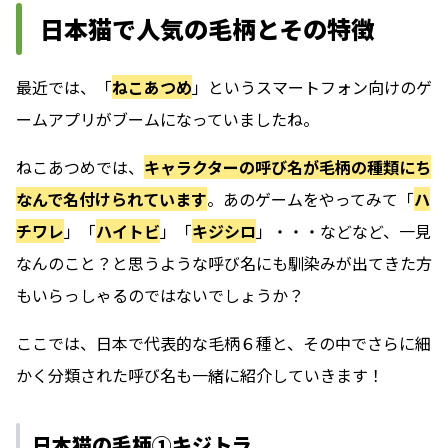
日本猫で人気の毛柄とその特徴
最近では、「
ねこあつめ
」というスマートフォン向けのゲ
ームアプリがブームになっていましたね。
ねこあつめでは、
キャラクターの呼び名が毛柄の種類にち
なんで名付けられています
。あのゲームをやってみて「
ハ
チワレ
」「
ハイトビ
」「
キジシロ
」・・・などなど、一見
なんのこと？と思うような呼び名にも馴染みが出てきた方
もいらっしゃるのではないでしょうか？
ここでは、
日本で代表的な毛柄６種と、その中でさらに細
かく分類された呼び名も一緒に紹介
していきます！
日本猫の毛柄①キジトラ