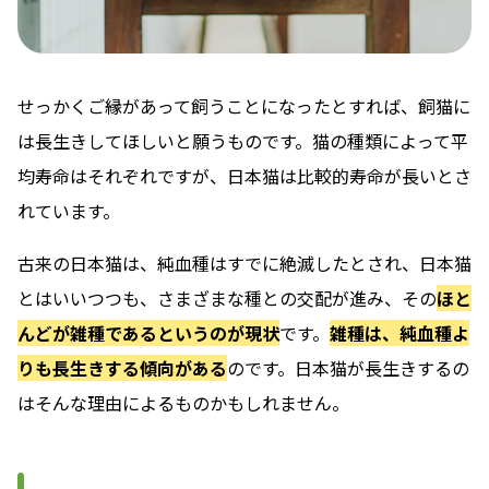
せっかくご縁があって飼うことになったとすれば、飼猫に
は長生きしてほしいと願うものです。猫の種類によって平
均寿命はそれぞれですが、日本猫は比較的寿命が長いとさ
れています。
古来の日本猫は、純血種はすでに絶滅したとされ、日本猫
とはいいつつも、さまざまな種との交配が進み、その
ほと
んどが雑種であるというのが現状
です。
雑種は、純血種よ
りも長生きする傾向がある
のです。日本猫が長生きするの
はそんな理由によるものかもしれません。