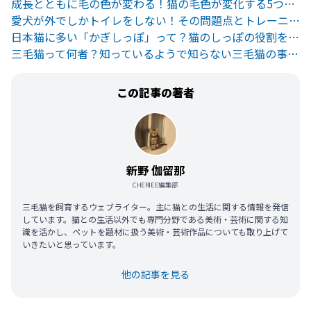
成長とともに毛の色が変わる！猫の毛色が変化する5つの理由とは
愛犬が外でしかトイレをしない！その問題点とトレーニング方法
日本猫に多い「かぎしっぽ」って？猫のしっぽの役割を解説
三毛猫って何者？知っているようで知らない三毛猫の事実と遺伝学！
この記事の著者
新野 伽留那
CHERIEE編集部
三毛猫を飼育するウェブライター。主に猫との生活に関する情報を発信
しています。猫との生活以外でも専門分野である美術・芸術に関する知
識を活かし、ペットを題材に扱う美術・芸術作品についても取り上げて
いきたいと思っています。
他の記事を見る