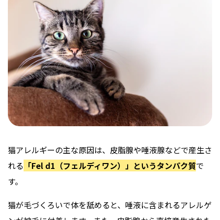
猫アレルギーの主な原因は、皮脂腺や唾液腺などで産生さ
れる
「Fel d1（フェルディワン）」というタンパク質
で
す。
猫が毛づくろいで体を舐めると、唾液に含まれるアレルゲ