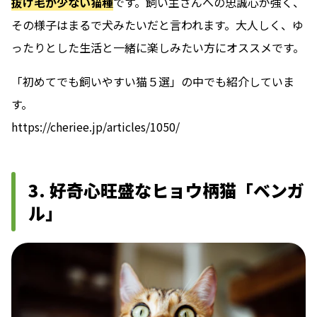
抜け毛が少ない猫種
です。飼い主さんへの忠誠心が強く、
その様子はまるで犬みたいだと言われます。大人しく、ゆ
ったりとした生活と一緒に楽しみたい方にオススメです。
「初めてでも飼いやすい猫５選」の中でも紹介していま
す。
https://cheriee.jp/articles/1050/
3. 好奇心旺盛なヒョウ柄猫「ベンガ
ル」