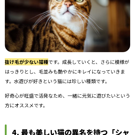
抜け毛が少ない猫種
です。成長していくと、さらに模様が
はっきりとし、毛並みも艶やかにキレイになっていきま
す。水遊びが好きという猫には珍しい種類です。
好奇心が旺盛で活発なため、一緒に元気に遊びたいという
方にオススメです。
4. 最も美しい猫の異名を持つ「シャ