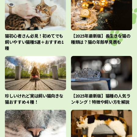
猫初心者さん必見！初めてでも
【2025年最新版】長生きな猫の
飼いやすい猫種5選＋おすすめ1
種類は？猫の年齢早見表も
種
珍しいけれど実は飼い猫向きな
【2025年最新版】猫種の人気ラ
猫おすすめ４種！
ンキング！特徴や飼い方を解説