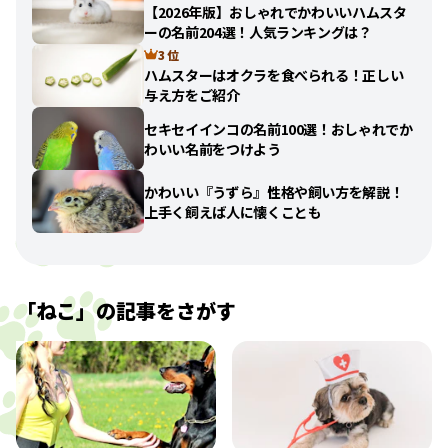
【2026年版】おしゃれでかわいいハムスタ
ーの名前204選！人気ランキングは？
3 位
ハムスターはオクラを食べられる！正しい
与え方をご紹介
セキセイインコの名前100選！おしゃれでか
わいい名前をつけよう
かわいい『うずら』性格や飼い方を解説！
上手く飼えば人に懐くことも
「
ねこ
」の記事をさがす