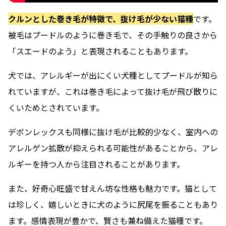
クルンとした巻き毛が特徴で、抜け毛が少ない猫種
です。
被毛はプードルのように巻き毛で、その手触りの良さから
「スエードのよう」と表現されることもあります。
犬では、アレルギーが出にくい犬種としてプードルが知ら
れていますが、これは巻き毛によって抜け毛が飛び散りに
くいためとされています。
デボンレックスも同様に抜け毛が比較的少なく、室内への
アレルゲン拡散が抑えられる可能性があることから、アレ
ルギーを持つ人から注目されることがあります。
また、好奇心旺盛で甘えん坊な性格も魅力です。猫として
は珍しく、嬉しいときに犬のように尻尾を振ることもあり
ます。感情表現が豊かで、賢さも兼ね備えた猫種です。