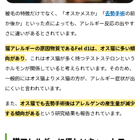
被毛の特徴だけでなく、「オスかメスか」「
去勢手術
の前
か後か」といった点によっても、アレルギー反応の出やす
さに違いがあるとされています。
猫アレルギーの原因物質であるFel d1は、オス猫に多い傾
向があり
、これはオス猫が多く持つテストステロンという
ホルモンが関係していると考えられています。そのため、
一般的にはオス猫よりメス猫の方が、アレルギー症状が出
にくいと言われています。
また、
オス猫でも去勢手術後はアレルゲンの産生量が減少
する傾向がある
という研究結果も報告されています。