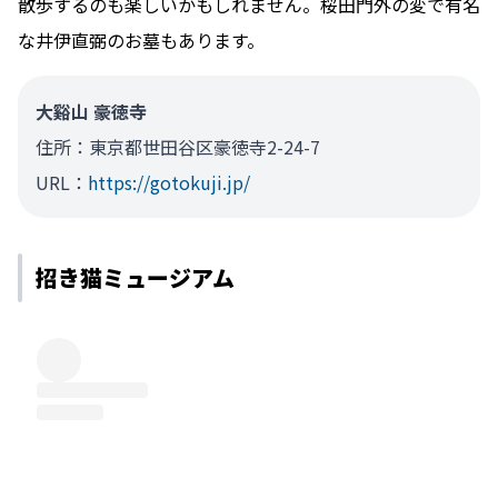
散歩するのも楽しいかもしれません。桜田門外の変で有名
な井伊直弼のお墓もあります。
大谿山 豪徳寺
住所：東京都世田谷区豪徳寺2-24-7
URL：
https://gotokuji.jp/
招き猫ミュージアム