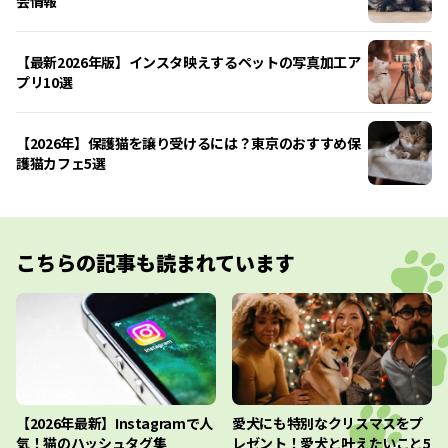
会情報
【最新2026年版】インスタ映えするペットの写真加工ア
プリ10選
【2026年】保護猫を譲り受けるには？東京のおすすめ保
護猫カフェ5選
こちらの記事も読まれています
【2026年最新】Instagramで人
愛犬にも特別なクリスマスをプ
気！猫のハッシュタグ集
レゼント！愛犬と叶えたいこと5