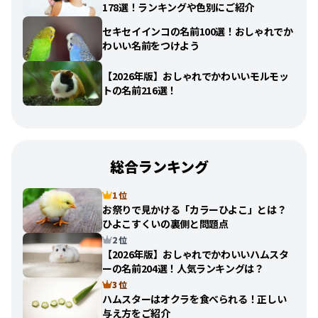
178選！ランキングや色別にご紹介
セキセイインコの名前100選！おしゃれでか
わいい名前をつけよう
【2026年版】おしゃれでかわいいモルモッ
トの名前216選！
総合ランキング
1 位
お祭りで見かける「カラーひよこ」とは？
ひよこすくいの裏側と問題点
2 位
【2026年版】おしゃれでかわいいハムスタ
ーの名前204選！人気ランキングは？
3 位
ハムスターはオクラを食べられる！正しい
与え方をご紹介