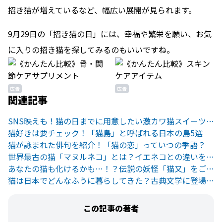
招き猫が増えているなど、幅広い展開が見られます。
9月29日の「招き猫の日」には、幸福や繁栄を願い、お気
に入りの招き猫を探してみるのもいいですね。
広告
広告
関連記事
SNS映えも！猫の日までに用意したい激カワ猫スイーツ8選
猫好きは要チェック！「猫島」と呼ばれる日本の島5選
猫が詠まれた俳句を紹介！「猫の恋」っていつの季語？
世界最古の猫「マヌルネコ」とは？イエネコとの違いを解説！
あなたの猫も化けるかも…！？伝説の妖怪「猫又」をご紹介
猫は日本でどんなふうに暮らしてきた？古典文学に登場する猫たち
この記事の著者