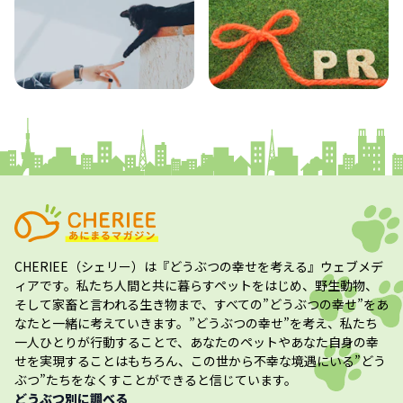
コラム
プレスリリース
CHERIEE（シェリー）
は『どうぶつの幸せを考える』ウェブメデ
ィアです。私たち人間と共に暮らすペットをはじめ、野生動物、
そして家畜と言われる生き物まで、すべての”
どうぶつの幸せ
”をあ
なたと一緒に考えていきます。”
どうぶつの幸せ
”を考え、私たち
一人ひとりが行動することで、あなたのペットやあなた自身の幸
せを実現することはもちろん、この世から不幸な境遇にいる”どう
ぶつ”たちをなくすことができると信じています。
どうぶつ別に調べる