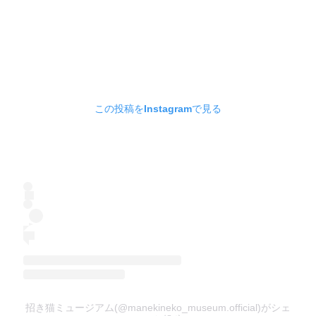
この投稿をInstagramで見る
招き猫ミュージアム(@manekineko_museum.official)がシェ