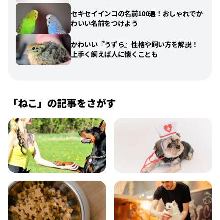
セキセイインコの名前100選！おしゃれでか
わいい名前をつけよう
かわいい『うずら』性格や飼い方を解説！
上手く飼えば人に懐くことも
「
ねこ
」の記事をさがす
飼い方
健康