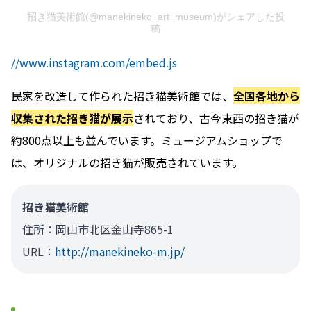
招き猫美術館(@manekineko_art_museum)がシェアした投
稿
//www.instagram.com/embed.js
民家を改造して作られた招き猫美術館では、
全国各地から
収集された招き猫が展示
されており、古今東西の招き猫が
約800点以上も並んでいます。ミュージアムショップで
は、オリジナルの招き猫が販売されています。
招き猫美術館
住所：岡山市北区金山寺865-1
URL：
http://manekineko-m.jp/