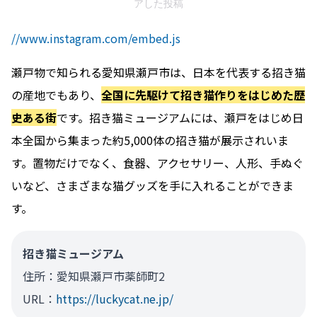
アした投稿
//www.instagram.com/embed.js
瀬戸物で知られる愛知県瀬戸市は、日本を代表する招き猫
の産地でもあり、
全国に先駆けて招き猫作りをはじめた歴
史ある街
です。招き猫ミュージアムには、瀬戸をはじめ日
本全国から集まった約5,000体の招き猫が展示されいま
す。置物だけでなく、食器、アクセサリー、人形、手ぬぐ
いなど、さまざまな猫グッズを手に入れることができま
す。
招き猫ミュージアム
住所：愛知県瀬戸市薬師町2
URL：
https://luckycat.ne.jp/