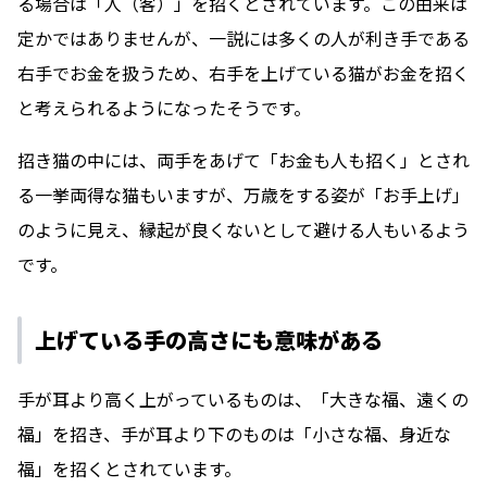
る場合は「人（客）」を招くとされています。この由来は
定かではありませんが、一説には多くの人が利き手である
右手でお金を扱うため、右手を上げている猫がお金を招く
と考えられるようになったそうです。
招き猫の中には、両手をあげて「お金も人も招く」とされ
る一挙両得な猫もいますが、万歳をする姿が「お手上げ」
のように見え、縁起が良くないとして避ける人もいるよう
です。
上げている手の高さにも意味がある
手が耳より高く上がっているものは、「大きな福、遠くの
福」を招き、手が耳より下のものは「小さな福、身近な
福」を招くとされています。