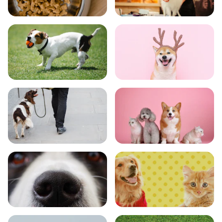
食事
お手入れ
トレーニング
グッズ
おでかけ
図鑑
エンタメ
クイズ