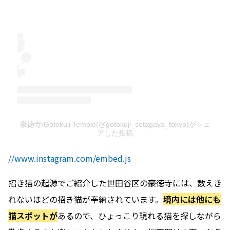
豪徳寺/Gotokuji Temple(@gotokuji_setagaya_tokyo)がシェ
アした投稿
//www.instagram.com/embed.js
招き猫の起源でご紹介した世田谷区の豪徳寺には、数えき
れないほどの招き猫が奉納されています。
境内には他にも
猫スポットが
あるので、ひょっこり現れる猫を探しながら