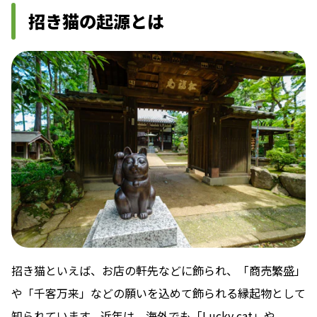
招き猫の起源とは
招き猫といえば、お店の軒先などに飾られ、「商売繁盛」
や「千客万来」などの願いを込めて飾られる縁起物として
知られています。近年は、海外でも「Lucky cat」や