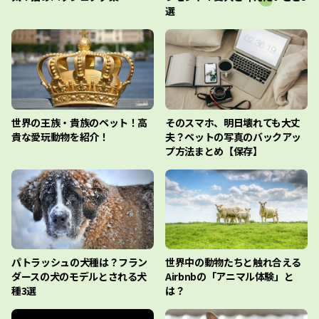
選
世界の王族・貴族のペット！高
そのスマホ、明日壊れても大丈
貴な愛玩動物を紹介！
夫？ペットの写真のバックアッ
プ方法まとめ【保存】
パトラッシュの犬種は？フラン
世界中の動物たちと触れ合える
ダースの犬のモデルとされる犬
Airbnbの「アニマル体験」と
種3選
は？