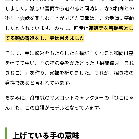
しました。激しい雷雨から逃れると同時に、寺の和尚との
楽しい会話を楽しむことができた直孝は、この幸運に感動
したとされています。のちに、直孝は
豪徳寺を菩提所とし
て多額の寄進をし、寺は栄えました
。
そして、寺に繁栄をもたらした白猫が亡くなると和尚は墓
を建てて弔い、その猫の姿をかたどった「招福猫児（まね
きねこ）」を作り、冥福を祈りました。それが、招き猫の
発祥であると言われています。
ちなみに、彦根城のマスコットキャラクターの「ひこにゃ
ん」も、この白猫がモデルとなっています。
上げている手の意味