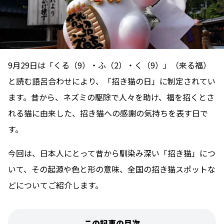
9月29日は「くる（9）・ふ（2）・く（9）」（来る福）
と読む語呂合わせにより、「招き猫の日」に制定されてい
ます。昔から、ネズミの駆除で人々を助け、福を招くとさ
れる猫に由来した、招き猫への感謝の気持ちを表す日で
す。
今回は、日本人にとって昔から馴染み深い「招き猫」につ
いて、その起源や色と形の意味、全国の招き猫スポットな
どについてご紹介します。
この記事の目次