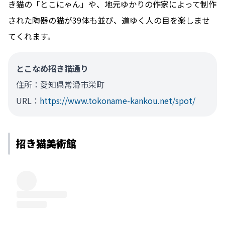
き猫の「とこにゃん」や、地元ゆかりの作家によって制作
された陶器の猫が39体も並び、道ゆく人の目を楽しませ
てくれます。
とこなめ招き猫通り
住所：愛知県常滑市栄町
URL：
https://www.tokoname-kankou.net/spot/
招き猫美術館