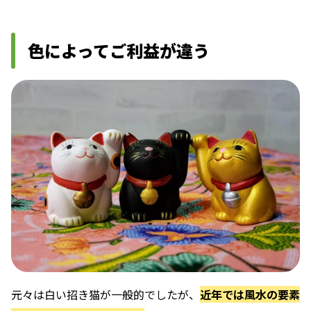
色によってご利益が違う
元々は白い招き猫が一般的でしたが、
近年では風水の要素