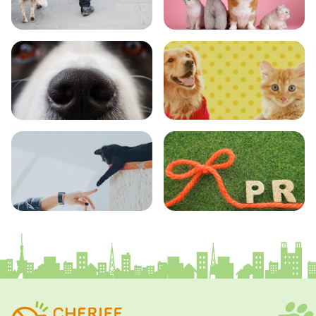
おでかけ
図鑑
エンタメ
クイズ
コラム
プレスリリース