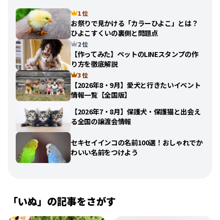
1 位
お祭りで見かける「カラーひよこ」とは？
ひよこすくいの裏側と問題点
2 位
【作ってみた】ペットのLINEスタンプの作
り方を徹底解説
3 位
【2026年8・9月】愛犬と行きたいイベント
情報一覧【全国版】
【2026年7・8月】保護犬・保護猫と出会え
る全国の譲渡会情報
セキセイインコの名前100選！おしゃれでか
わいい名前をつけよう
「
いぬ
」の記事をさがす