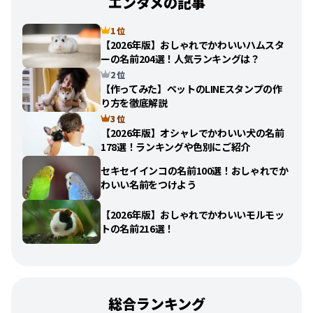
エンタメの記事
1 位
【2026年版】おしゃれでかわいいハムスタ
ーの名前204選！人気ランキングは？
2 位
【作ってみた】ペットのLINEスタンプの作
り方を徹底解説
3 位
【2026年版】オシャレでかわいい犬の名前
178選！ランキングや色別にご紹介
セキセイインコの名前100選！おしゃれでか
わいい名前をつけよう
【2026年版】おしゃれでかわいいモルモッ
トの名前216選！
総合ランキング