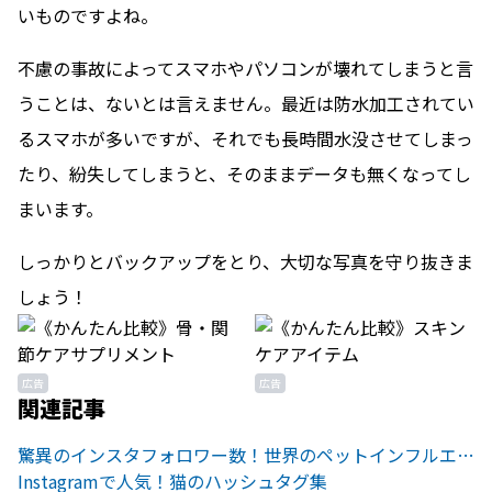
いものですよね。
不慮の事故によってスマホやパソコンが壊れてしまうと言
うことは、ないとは言えません。最近は防水加工されてい
るスマホが多いですが、それでも長時間水没させてしまっ
たり、紛失してしまうと、そのままデータも無くなってし
まいます。
しっかりとバックアップをとり、大切な写真を守り抜きま
しょう！
広告
広告
関連記事
驚異のインスタフォロワー数！世界のペットインフルエンサーたち
Instagramで人気！猫のハッシュタグ集