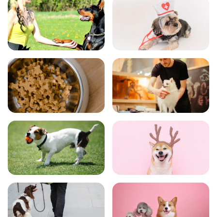
飼い方
健康
食事
お手入れ
トレーニング
グッズ