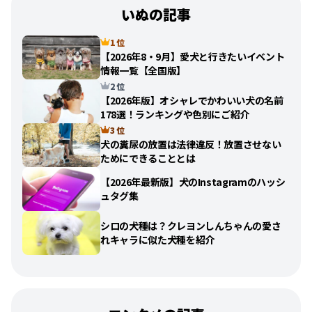
いぬの記事
1 位
【2026年8・9月】愛犬と行きたいイベント
情報一覧【全国版】
2 位
【2026年版】オシャレでかわいい犬の名前
178選！ランキングや色別にご紹介
3 位
犬の糞尿の放置は法律違反！放置させない
ためにできることとは
【2026年最新版】犬のInstagramのハッシ
ュタグ集
シロの犬種は？クレヨンしんちゃんの愛さ
れキャラに似た犬種を紹介