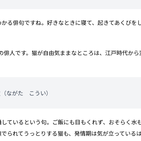
わかる俳句ですね。好きなときに寝て、起きてあくびを
。
まれの俳人です。猫が自由気ままなところは、江戸時代から
（ながた こうい）
通しているという句。ご飯にも目もくれず、おそらく水
撫でられてうっとりする猫も、発情期は気が立っている