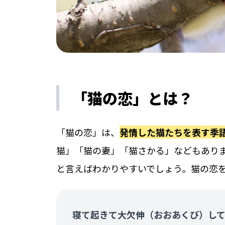
「猫の恋」とは？
「猫の恋」は、
発情した猫たちを表す季
猫」「猫の妻」「猫さかる」などもあり
と言えばわかりやすいでしょう。猫の恋
寝て起きて大欠伸（おおあくび）し