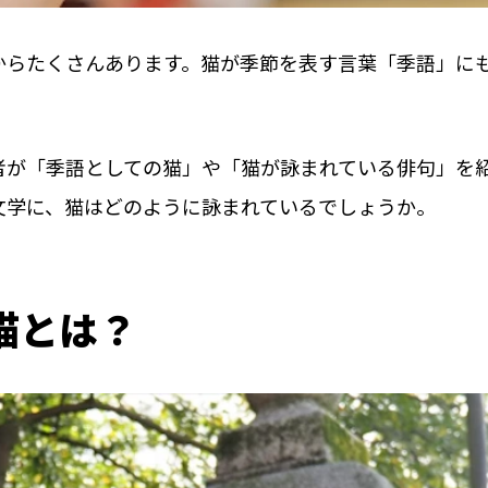
からたくさんあります。猫が季節を表す言葉「季語」に
者が「季語としての猫」や「猫が詠まれている俳句」を
文学に、猫はどのように詠まれているでしょうか。
猫とは？