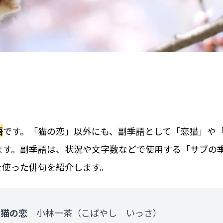
語
です。「猫の恋」以外にも、副季語として「恋猫」や
ます。副季語は、状況や文字数などで使用する「サブの
を使った俳句を紹介します。
て猫の恋
小林一茶（こばやし いっさ）