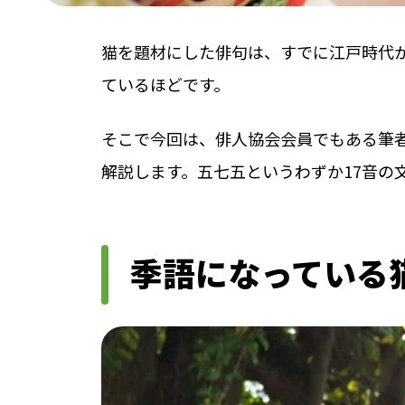
猫を題材にした俳句は、すでに江戸時代
ているほどです。
そこで今回は、俳人協会会員でもある筆
解説します。五七五というわずか17音の
季語になっている