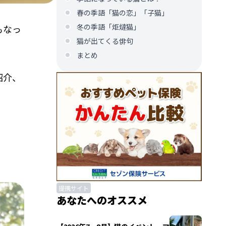
春の季語「猫の恋」「子猫」
冬の季語「炬燵猫」
もなっ
猫が出てくる俳句
まとめ
紹介、
提携サイト
あなたへのオススメ