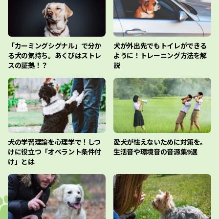
「カーミングシグナル」で分か
犬が外出先でもトイレができる
る犬の気持ち。あくびはストレ
ように！トレーニング方法を解
スの証拠！？
説
犬の学習理論を心理学で！しつ
愛犬が怯えないために対策を。
けに役立つ「オペラント条件付
生活音や環境音の音源集9選
け」とは