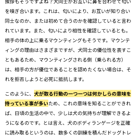
挨拶もそうですよね？犬同士がお互いに鼻を合わせて匂い
を嗅ぎ合います。これは、匂いにより、お互いが知り合い
同士なのか、または初めて合うのかを確認していると言わ
れています。また、匂いにより相性を確認しているとも。
相手の体の上に乗るマウンティングもそうです。マウンテ
ィングの理由はさまざまですが、犬同士の優位性を表すこ
ともあるため、マウンティングされる側（乗られる方）
は、相手の方が優位であることを認めたくない場合は、そ
れを拒否しようと必死に抵抗します。
このように、
犬が取る行動の一つ一つは何かしらの意味を
持っている事が多い
ため、これの意味を知ることができれ
ば、日頃の生活の中で、少しは犬の気持ちが理解できるよ
うになるのです。とは言え、犬のボディランゲージを正確
に読み取るというのは、数多くの訓練を積んだドッグトレ