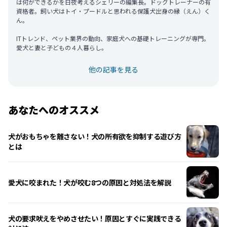
は何ができるかを日夜考えるシェリーの編集長。ドッグトレーナーの有
資格者。飼い犬はトイ・プードルと思われる保護犬出身の縁（えん）く
ん。
ITトレンド、ペット業界の動向、家庭犬への基礎トレーニングが専門。
愛犬と妻と子どもの４人暮らし。
他の記事を見る
あなたへのオススメ
犬がおもちゃを離さない！犬の所有欲を抑制する遊び方
とは
愛犬に咬まれた！犬が咬む8つの原因と対処法を解説
犬の要求吠えをやめさせたい！原因とすぐに実践できる