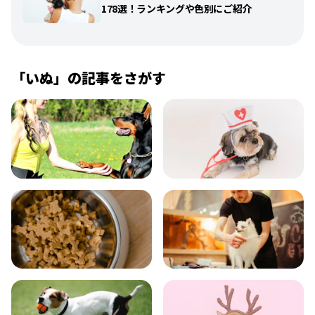
178選！ランキングや色別にご紹介
「
いぬ
」の記事をさがす
飼い方
健康
食事
お手入れ