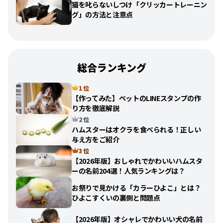
猫を叱らないしつけ「クリッカートレーニン
グ」の方法と注意点
総合ランキング
1 位
【作ってみた】ペットのLINEスタンプの作
り方を徹底解説
2 位
ハムスターはオクラを食べられる！正しい
与え方をご紹介
3 位
【2026年版】おしゃれでかわいいハムスタ
ーの名前204選！人気ランキングは？
お祭りで見かける「カラーひよこ」とは？
ひよこすくいの裏側と問題点
【2026年版】オシャレでかわいい犬の名前