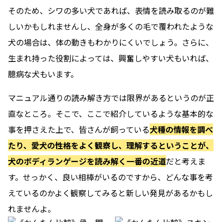
そのため、シワの多い犬であれば、表情を読み取るのが難
しいかもしれませんし、全身が多くの毛で覆われたような
犬の場合は、体の動きもわかりにくいでしょう。さらに、
生まれ持った役割によっては、興奮しやすい犬もいれば、
臆病な犬もいます。
マニュアル通りの読み解き方では限界があるというのが正
直なところ
。そこで、ここで紹介しているような基本的な
事を押さえた上で、皆さんが飼っている
犬種の情報を調べ
たり、愛犬の性格をよく観察し、理解するということが、
犬のボディランゲージを読み解く一番の近道
だと考えま
す。せっかく、良い相棒がいるのですから、どんな事を考
えているのかよく観察してみると新しい発見があるかもし
れませんよ。