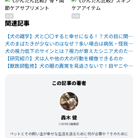
広告
広告
関連記事
【犬の雑学】犬と〇〇すると幸せになる！？犬の目に関する6つの雑学
犬のまばたきが少ないのはなぜ？多い場合は病気・怪我の可能性も！
犬の視力低下のサインとは？視力が衰えたシニア犬のための６つの工夫
【研究紹介】犬は人や他の犬の行動を模倣できるのか
【獣医師監修】犬の眼の異常を見逃さないで！目ヤニや変色の原因とは
この記事の著者
轟木 健
CHERIEE編集部
ペットとその飼い主が幸せな生活を送るために何が必要か？そのために