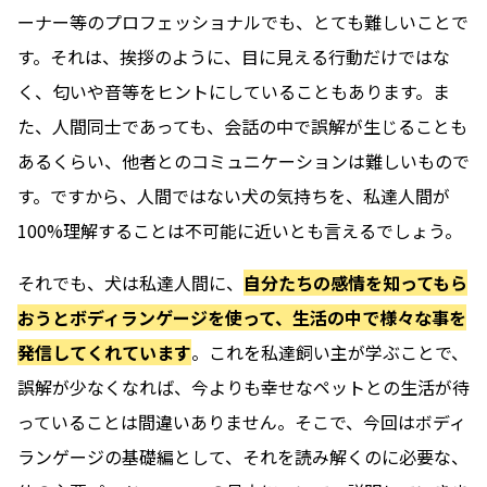
ーナー等のプロフェッショナルでも、とても難しいことで
す。それは、挨拶のように、目に見える行動だけではな
く、匂いや音等をヒントにしていることもあります。ま
た、人間同士であっても、会話の中で誤解が生じることも
あるくらい、他者とのコミュニケーションは難しいもので
す。ですから、
人間ではない犬の気持ちを、私達人間が
100%理解することは不可能に近い
とも言えるでしょう。
それでも、犬は私達人間に、
自分たちの感情を知ってもら
おうとボディランゲージを使って、生活の中で様々な事を
発信してくれています
。これを私達飼い主が学ぶことで、
誤解が少なくなれば、今よりも幸せなペットとの生活が待
っていることは間違いありません。そこで、今回はボディ
ランゲージの基礎編として、それを読み解くのに必要な、