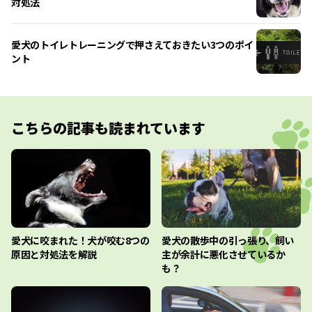
対処法
愛犬のトイレトレーニングで押さえておきたい3つのポイ
ント
こちらの記事も読まれています
愛犬に咬まれた！犬が咬む8つの
愛犬の散歩中の引っ張り、飼い
原因と対処法を解説
主が余計に悪化させているか
も？