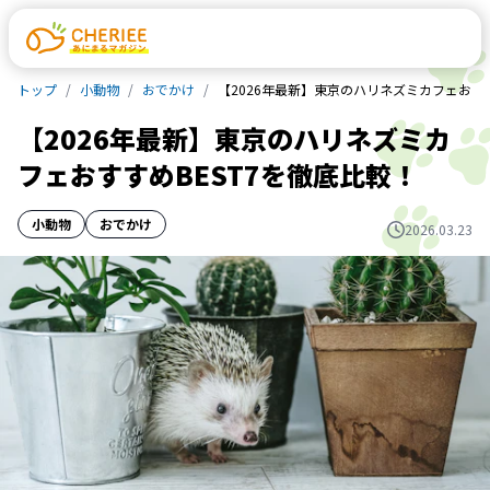
トップ
小動物
おでかけ
【2026年最新】東京のハリネズミカフェおすす
【2026年最新】東京のハリネズミカ
フェおすすめBEST7を徹底比較！
小動物
おでかけ
2026.03.23