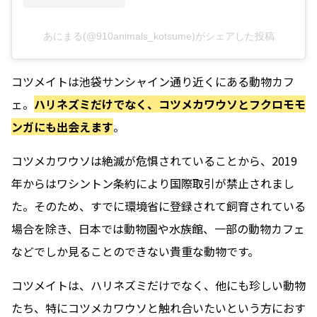
あにまる(@910animals_kotsume)がシェアした投稿
コツメイトは池袋サンシャイン通り近くにある動物カフ
ェ。
ハリネズミだけでなく、コツメカワウソとフクロモモ
ンガにも出会えます
。
コツメカワウソは絶滅が危惧されていることから、2019
年からはワシントン条約により国際取引が禁止されまし
た。そのため、すでに環境省に登録されて飼育されている
場合を除き、日本では動物園や水族館、一部の動物カフェ
などでしか見ることのできない貴重な動物です。
コツメイトは、ハリネズミだけでなく、他にも珍しい動物
たち、特にコツメカワウソと触れ合いたいという方におす