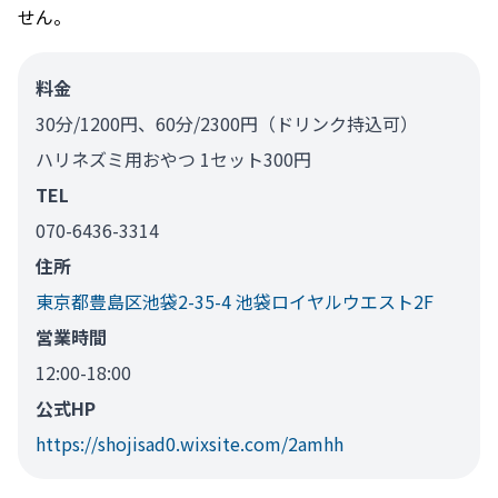
せん。
料金
30分/1200円、60分/2300円（ドリンク持込可）
ハリネズミ用おやつ 1セット300円
TEL
070-6436-3314
住所
東京都豊島区池袋2-35-4 池袋ロイヤルウエスト2F
営業時間
12:00-18:00
公式HP
https://shojisad0.wixsite.com/2amhh