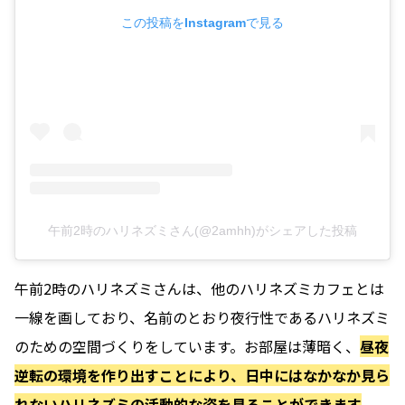
この投稿をInstagramで見る
午前2時のハリネズミさん(@2amhh)がシェアした投稿
午前2時のハリネズミさんは、他のハリネズミカフェとは
一線を画しており、名前のとおり夜行性であるハリネズミ
のための空間づくりをしています。お部屋は薄暗く、
昼夜
逆転の環境を作り出すことにより、日中にはなかなか見ら
れないハリネズミの活動的な姿を見ることができます
。