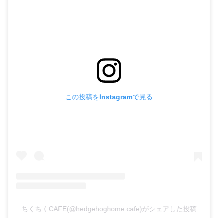
この投稿をInstagramで見る
ちくちくCAFE(@hedgehoghome.cafe)がシェアした投稿