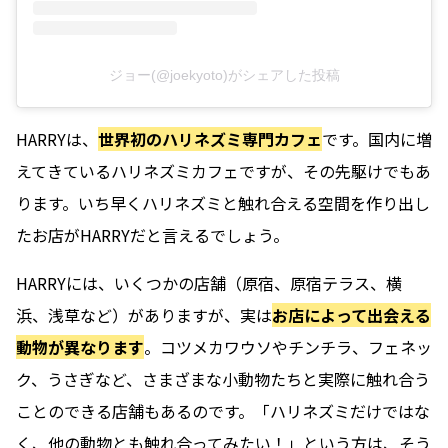
ジョー(@joekyoto)がシェアした投稿
HARRYは、
世界初のハリネズミ専門カフェ
です。国内に増
えてきているハリネズミカフェですが、その先駆けでもあ
ります。いち早くハリネズミと触れ合える空間を作り出し
たお店がHARRYだと言えるでしょう。
HARRYには、いくつかの店舗（原宿、原宿テラス、横
浜、浅草など）がありますが、実は
お店によって出会える
動物が異なります
。コツメカワウソやチンチラ、フェネッ
ク、うさぎなど、さまざまな小動物たちと実際に触れ合う
ことのできる店舗もあるのです。「ハリネズミだけではな
く、他の動物とも触れ合ってみたい！」という方は、そう