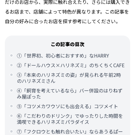
だけのお店から、実際に触れ合えたり、さらには購入でき
るお店まで、店舗によって特色が異なります。この記事を
自分の好みに合ったお店を探す参考にしてください。
この記事の目次
①「世界初、初心者におすすめ」なHARRY
②「ドールハウス×ハリネズミ」のちくちくCAFE
③「本来のハリネズミの姿」が見られる午前2時
のハリネズミさん
④「飼育を考えているなら」バー併設のはりねず
み屋ぽった
⑤「コツメカワウソにも出会える」コツメイト
⑥「こだわりのドリンク」でゆったりした時間を
満喫できるハリネズミパラダイス
⑦「フクロウとも触れ合いたい」ならあうるぱー