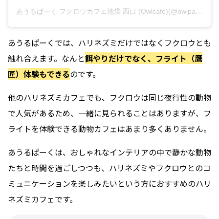
あうるぱーく フクロウカフェ池袋 西口 (Owlcafe)(@owlpark_is_owlcafe_in_tokyo)がシェアした投稿
あうるぱーくでは、ハリネズミだけではなくフクロウとも
触れ合えます。なんと
餌やりだけでなく、フライト（鷹
匠）体験もできる
のです。
他のハリネズミカフェでも、フクロウは同じ夜行性の動物
で人気があるため、一緒に見られることはありますが、フ
ライトを体験できる動物カフェはあまり多くありません。
あうるぱーくは、おしゃれなインテリアの中で静かな動物
たちと時間を過ごしつつも、ハリネズミやフクロウとのコ
ミュニケーションを楽しみたいという方におすすめのハリ
ネズミカフェです。