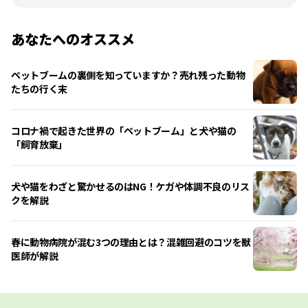
あなたへのオススメ
ペットブームの裏側を知っていますか？売れ残った動物
たちの行く末
コロナ禍で起きた世界の「ペットブーム」と犬や猫の
「飼育放棄」
犬や猫をわざと驚かせるのはNG！ケガや体調不良のリス
クを解説
春に動物病院が混む3つの理由とは？混雑回避のコツを獣
医師が解説