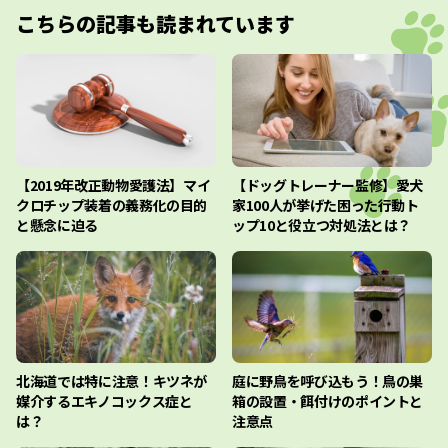
こちらの記事も読まれています
【2019年改正動物愛護法】マイ
【ドッグトレーナー監修】愛犬
クロチップ装着の義務化の目的
家100人が挙げた困った行動ト
と懸念に迫る
ップ10と役立つ対処法とは？
北海道では特に注意！キツネが
庭に野鳥を呼び込もう！鳥の巣
媒介するエキノコックス症と
箱の設置・餌付けのポイントと
は？
注意点