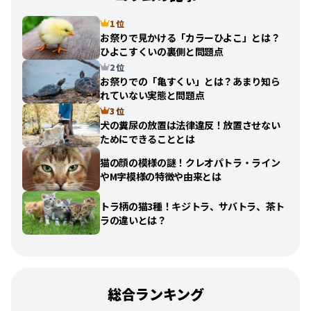
1 位
お祭りで見かける「カラーひよこ」とは？
ひよこすくいの裏側と問題点
2 位
お祭りでの「亀すくい」とは？あまり知ら
れていない実態と問題点
3 位
犬の糞尿の放置は法律違反！放置させない
ためにできることとは
猫の顔の模様の謎！クレオパトラ・ライン
やM字模様の特徴や由来とは
トラ柄の猫3種！キジトラ、サバトラ、茶ト
ラの違いとは？
総合ランキング