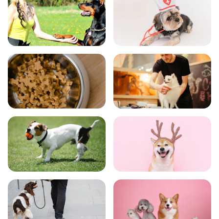
飼い方
健康
食事
お手入れ
トレーニング
グッズ