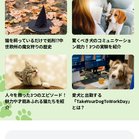
猫を飼っているだけで処刑⁉︎中
驚くべき犬のコミュニケーショ
世欧州の魔女狩りの歴史
ン能力！3つの実験を紹介
人々を救った3つのエピソード！
愛犬と出勤する
魅力や才能あふれる猫たちを紹
「TakeYourDogToWorkDay」
介
とは？