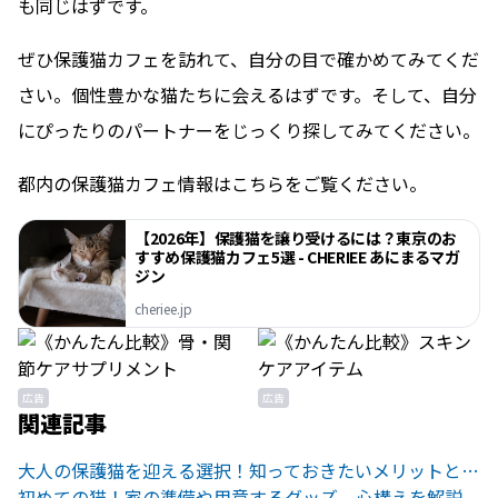
も同じはずです。
ぜひ保護猫カフェを訪れて、自分の目で確かめてみてくだ
さい。個性豊かな猫たちに会えるはずです。そして、自分
にぴったりのパートナーをじっくり探してみてください。
都内の保護猫カフェ情報はこちらをご覧ください。
【2026年】保護猫を譲り受けるには？東京のお
すすめ保護猫カフェ5選 - CHERIEE あにまるマガ
ジン
cheriee.jp
広告
広告
関連記事
大人の保護猫を迎える選択！知っておきたいメリットと注意点
初めての猫！家の準備や用意するグッズ、心構えを解説