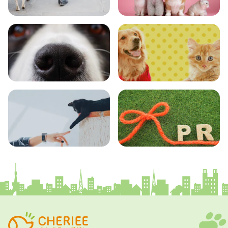
おでかけ
図鑑
エンタメ
クイズ
コラム
プレスリリース