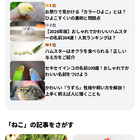
1 位
お祭りで見かける「カラーひよこ」とは？
ひよこすくいの裏側と問題点
2 位
【2026年版】おしゃれでかわいいハムスタ
ーの名前204選！人気ランキングは？
3 位
ハムスターはオクラを食べられる！正しい
与え方をご紹介
セキセイインコの名前100選！おしゃれでか
わいい名前をつけよう
かわいい『うずら』性格や飼い方を解説！
上手く飼えば人に懐くことも
「
ねこ
」の記事をさがす