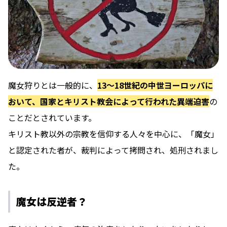
魔女狩りとは一般的に、
13〜18世紀の中世ヨーロッパに
おいて、国家とキリスト教会によって行われた異端迫害
の
ことだとされています。
キリスト教以外の宗教を信仰する人々を中心に、「魔女」
と認定された者が、裁判によって拷問され、処刑されまし
た。
魔女は反逆者？