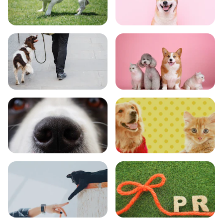
トレーニング
グッズ
おでかけ
図鑑
エンタメ
クイズ