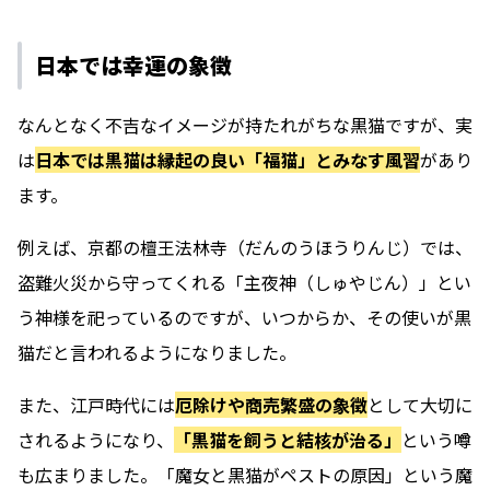
日本では幸運の象徴
なんとなく不吉なイメージが持たれがちな黒猫ですが、実
は
日本では黒猫は縁起の良い「福猫」とみなす風習
があり
ます。
例えば、京都の檀王法林寺（だんのうほうりんじ）では、
盗難火災から守ってくれる「主夜神（しゅやじん）」とい
う神様を祀っているのですが、いつからか、その使いが黒
猫だと言われるようになりました。
また、江戸時代には
厄除けや商売繁盛の象徴
として大切に
されるようになり、
「黒猫を飼うと結核が治る」
という噂
も広まりました。「魔女と黒猫がペストの原因」という魔