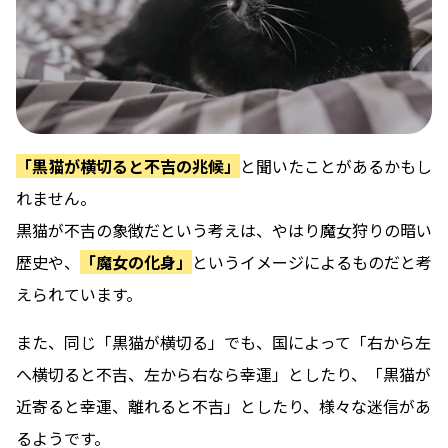
「黒猫が横切ると不吉の兆候」
と聞いたことがあるかもし
れません。
黒猫が不吉の象徴だという考えは、やはり魔女狩りの暗い
歴史や、
「魔女の化身」
というイメージによるものだと考
えられています。
また、同じ「黒猫が横切る」でも、国によって「右から左
へ横切ると不吉、左から右なら幸運」としたり、「黒猫が
近寄ると幸運、離れると不吉」としたり、様々な迷信があ
るようです。