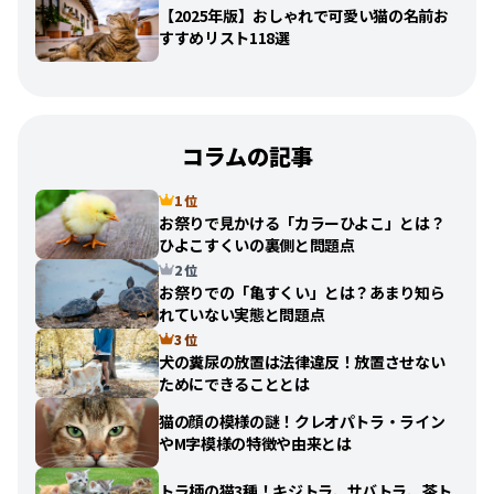
【2025年版】おしゃれで可愛い猫の名前お
すすめリスト118選
コラムの記事
1 位
お祭りで見かける「カラーひよこ」とは？
ひよこすくいの裏側と問題点
2 位
お祭りでの「亀すくい」とは？あまり知ら
れていない実態と問題点
3 位
犬の糞尿の放置は法律違反！放置させない
ためにできることとは
猫の顔の模様の謎！クレオパトラ・ライン
やM字模様の特徴や由来とは
トラ柄の猫3種！キジトラ、サバトラ、茶ト