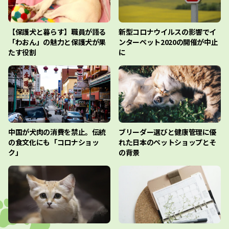
【保護犬と暮らす】職員が語る
新型コロナウイルスの影響でイ
「わおん」の魅力と保護犬が果
ンターペット2020の開催が中止
たす役割
に
中国が犬肉の消費を禁止。伝統
ブリーダー選びと健康管理に優
の食文化にも「コロナショッ
れた日本のペットショップとそ
ク」
の背景