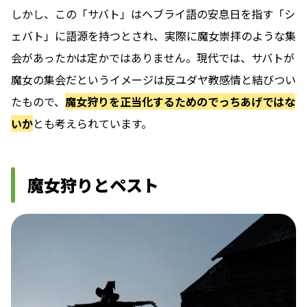
しかし、この「サバト」はヘブライ語の安息日を指す「シ
ェバト」に語源を持つとされ、実際に魔女崇拝のような集
会があったかは定かではありません。現代では、サバトが
魔女の集会だというイメージは反ユダヤ教感情と結びつい
たもので、
魔女狩りを正当化するためのでっちあげではな
いか
とも考えられています。
魔女狩りとペスト