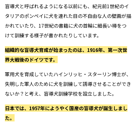
盲導犬と呼ばれるようになる以前にも、紀元前1世紀のイ
タリアのポンペイに犬を連れた目の不自由な人の壁画が描
かれていたり、17世紀の書籍に犬の首輪に細長い棒をつ
けて訓練する様子が書かれたりしています。
組織的な盲導犬育成が始まったのは、1916年、第一次世
界大戦後のドイツです。
軍用犬を育成していたハインリッヒ・スターリン博士が、
失明した軍人のために犬を訓練して誘導させることができ
ないか？と考え、盲導犬訓練学校を設立しました。
日本では、1957年にようやく国産の盲導犬が誕生しまし
た。