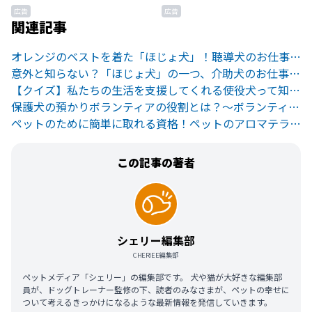
広告
広告
関連記事
オレンジのベストを着た「ほじょ犬」！聴導犬のお仕事って？
意外と知らない？「ほじょ犬」の一つ、介助犬のお仕事を紹介
【クイズ】私たちの生活を支援してくれる使役犬って知ってる？
保護犬の預かりボランティアの役割とは？〜ボランティア経験から学んだこと〜
ペットのために簡単に取れる資格！ペットのアロマテラピー！
この記事の著者
シェリー編集部
CHERIEE編集部
ペットメディア「シェリー」の編集部です。 犬や猫が大好きな編集部
員が、ドッグトレーナー監修の下、読者のみなさまが、ペットの幸せに
ついて考えるきっかけになるような最新情報を発信していきます。