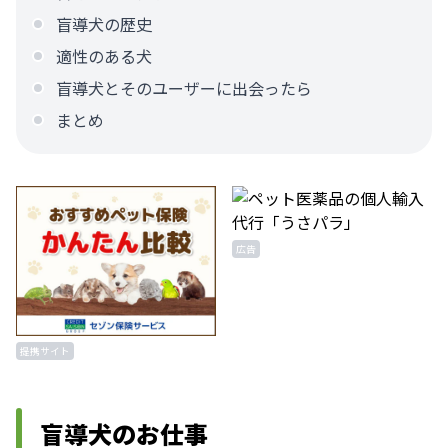
盲導犬の歴史
適性のある犬
盲導犬とそのユーザーに出会ったら
まとめ
広告
提携サイト
盲導犬のお仕事