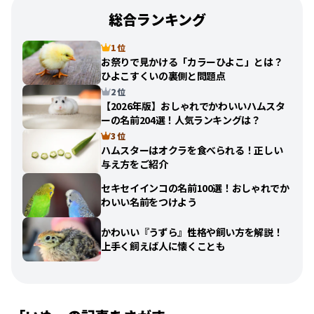
総合ランキング
1 位
お祭りで見かける「カラーひよこ」とは？
ひよこすくいの裏側と問題点
2 位
【2026年版】おしゃれでかわいいハムスタ
ーの名前204選！人気ランキングは？
3 位
ハムスターはオクラを食べられる！正しい
与え方をご紹介
セキセイインコの名前100選！おしゃれでか
わいい名前をつけよう
かわいい『うずら』性格や飼い方を解説！
上手く飼えば人に懐くことも