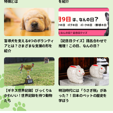
特徴とは
を紹介
盲導犬を支える6つのボランティ
【記念日クイズ】語呂合わせで
アとは？さまざまな支援の形を
推理！この日、なんの日？
紹介
【ギネス世界記録】びっくり＆
明治時代には「うさぎ税」があ
かわいい！世界記録を持つ動物
った？！日本のペットの歴史を
たち
学ぼう