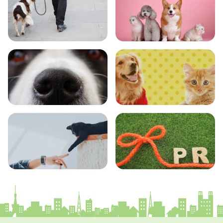
おでかけ
図鑑
エンタメ
クイズ
コラム
プレスリリース