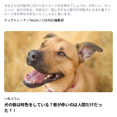
みなさんは大型犬にはどんなイメージをお持ちでしょうか。かわいい、かっ
こいい、迫力がある、元気など、同じ犬でも小型犬や中型犬とはまた違うイ
メージをお持ちの方もいらっしゃると思います。
ドッグトレーナーTerumi
/
CHERIEE編集部
いぬ
コラム
犬の唇は何色をしている？唇が赤いのは人間だけだっ
た？！