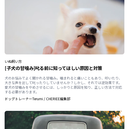
いぬ
飼い方
[子犬の甘噛み]叱る前に知ってほしい原因と対策
犬のお悩みでよく聞かれる甘噛み。噛まれると痛いこともあり、叩いたり、
大きな声を出して叱ったりしていませんか？しかし、それでは逆効果です。
愛犬の甘噛みをやめさせるには、しっかりと原因を知り、正しい方法で対応
する必要があります。
ドッグトレーナーTerumi
/
CHERIEE編集部