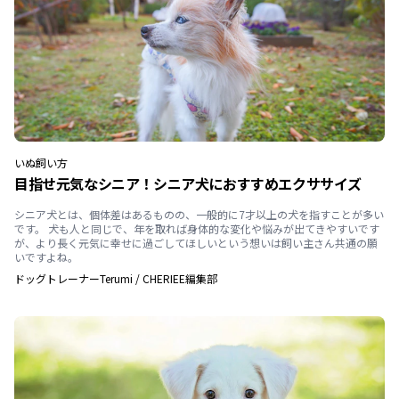
いぬ
飼い方
目指せ元気なシニア！シニア犬におすすめエクササイズ
シニア犬とは、個体差はあるものの、一般的に7才以上の犬を指すことが多い
です。 犬も人と同じで、年を取れば身体的な変化や悩みが出てきやすいです
が、より長く元気に幸せに過ごしてほしいという想いは飼い主さん共通の願
いですよね。
ドッグトレーナーTerumi
/
CHERIEE編集部