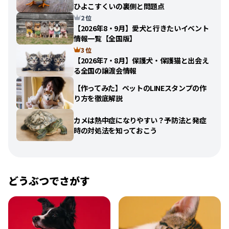
ひよこすくいの裏側と問題点
2 位
【2026年8・9月】愛犬と行きたいイベント
情報一覧【全国版】
3 位
【2026年7・8月】保護犬・保護猫と出会え
る全国の譲渡会情報
【作ってみた】ペットのLINEスタンプの作
り方を徹底解説
カメは熱中症になりやすい？予防法と発症
時の対処法を知っておこう
どうぶつでさがす