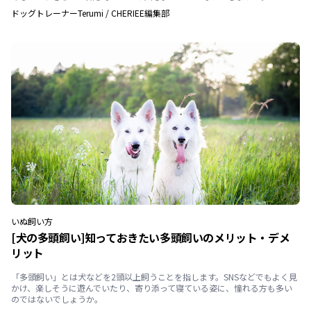
ドッグトレーナーTerumi
/
CHERIEE編集部
いぬ
飼い方
[犬の多頭飼い]知っておきたい多頭飼いのメリット・デメ
リット
「多頭飼い」とは犬などを2頭以上飼うことを指します。SNSなどでもよく見
かけ、楽しそうに遊んでいたり、寄り添って寝ている姿に、憧れる方も多い
のではないでしょうか。