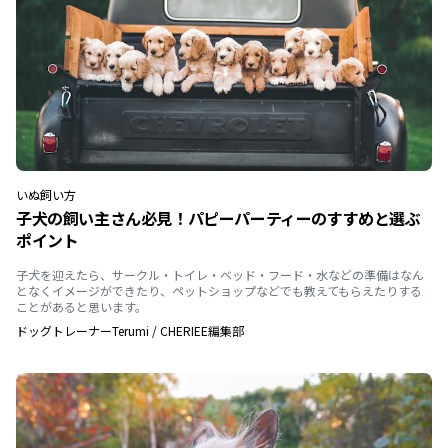
いぬ
飼い方
子犬の飼い主さん必見！パピーパーティーのすすめと選ぶ
ポイント
子犬を迎えたら、サークル・トイレ・ベッド・フード・水などの準備はなん
となくイメージができたり、ペットショップなどでも教えてもらえたりする
ことがあると思います。
ドッグトレーナーTerumi
/
CHERIEE編集部