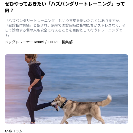
ぜひやっておきたい「ハズバンダリートレーニング」って
何？
「ハズバンダリートレーニング」という言葉を聞いたことはありますか。
「受診動作訓練」と訳され、病院での診察時に動物たちがストレスなく、そ
して診察する側の人も安全に行えることを目的として行うトレーニングで
す。
ドッグトレーナーTerumi
/
CHERIEE編集部
いぬ
コラム