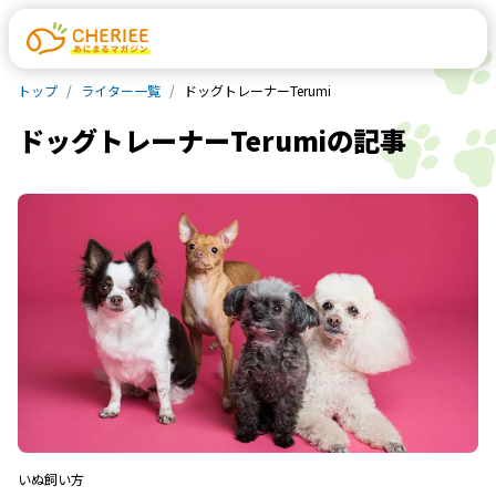
トップ
ライター一覧
ドッグトレーナーTerumi
ドッグトレーナーTerumi
の記事
いぬ
飼い方