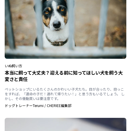
いぬ
飼い方
本当に飼って大丈夫？迎える前に知ってほしい犬を飼う大
変さと責任
ペットショップにいるたくさんのかわいい子犬たち。目が合ったり、抱っこ
をすれば、「運命の子だ！連れて帰りたい！」と思う方もいるでしょう。 し
かし、その衝動買いは要注意です。
ドッグトレーナーTerumi
/
CHERIEE編集部