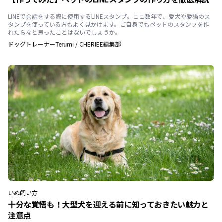
LINEで会話をする際に使用するLINEスタンプ。ここ数年で、愛犬や愛猫のス
タンプを使っている方もよく見かけます。ご自身でもペットのスタンプを作
れたらなと思ったことはないでしょうか。
ドッグトレーナーTerumi
/
CHERIEE編集部
いぬ
飼い方
十分な覚悟も！大型犬を迎える前に知っておきたい魅力と
注意点