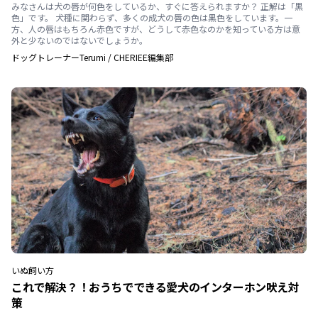
みなさんは犬の唇が何色をしているか、すぐに答えられますか？ 正解は「黒
色」です。 犬種に関わらず、多くの成犬の唇の色は黒色をしています。一
方、人の唇はもちろん赤色ですが、どうして赤色なのかを知っている方は意
外と少ないのではないでしょうか。
ドッグトレーナーTerumi
/
CHERIEE編集部
いぬ
飼い方
これで解決？！おうちでできる愛犬のインターホン吠え対
策