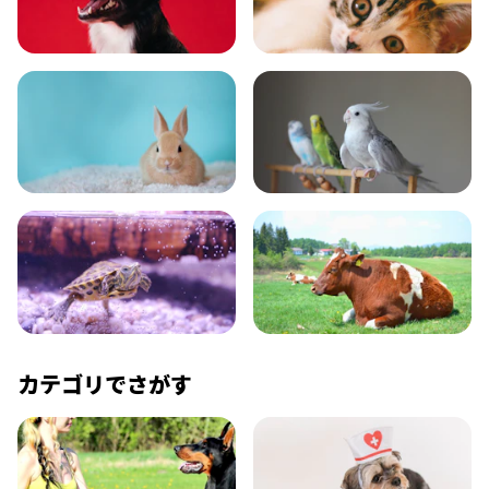
いぬ
ねこ
小動物
とり・さかな
かめ・トカゲ
その他生き物
カテゴリでさがす