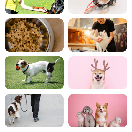
飼い方
健康
食事
お手入れ
トレーニング
グッズ
おでかけ
図鑑