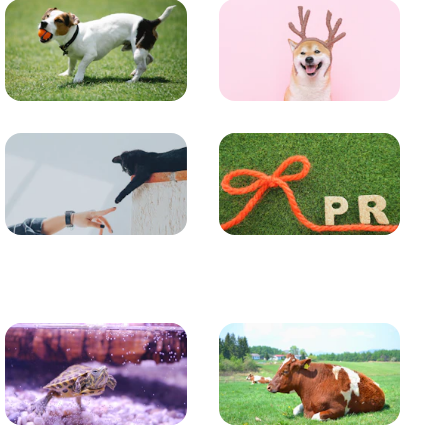
トレーニング
グッズ
コラム
プレスリリース
かめ・トカゲ
その他生き物