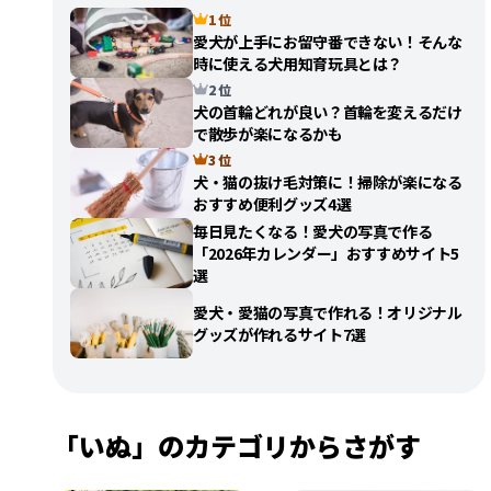
1 位
愛犬が上手にお留守番できない！そんな
時に使える犬用知育玩具とは？
2 位
犬の首輪どれが良い？首輪を変えるだけ
で散歩が楽になるかも
3 位
犬・猫の抜け毛対策に！掃除が楽になる
おすすめ便利グッズ4選
毎日見たくなる！愛犬の写真で作る
「2026年カレンダー」おすすめサイト5
選
愛犬・愛猫の写真で作れる！オリジナル
グッズが作れるサイト7選
「いぬ」のカテゴリからさがす