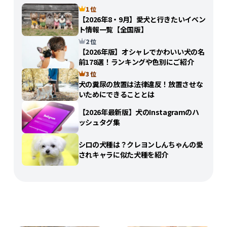
1 位
【2026年8・9月】愛犬と行きたいイベン
ト情報一覧【全国版】
2 位
【2026年版】オシャレでかわいい犬の名
前178選！ランキングや色別にご紹介
3 位
犬の糞尿の放置は法律違反！放置させな
いためにできることとは
【2026年最新版】犬のInstagramのハ
ッシュタグ集
シロの犬種は？クレヨンしんちゃんの愛
されキャラに似た犬種を紹介