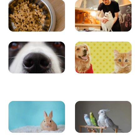
食事
お手入れ
エンタメ
クイズ
小動物
とり・さかな