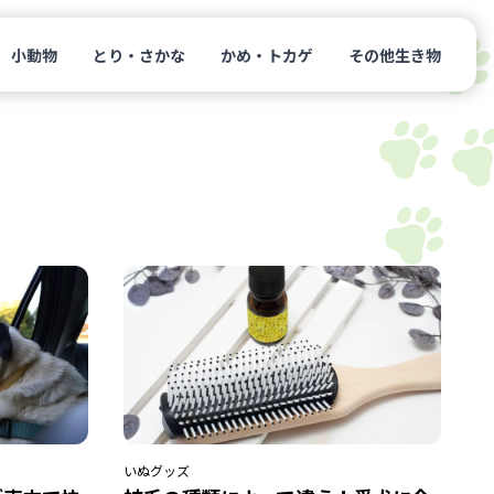
小動物
とり・さかな
かめ・トカゲ
その他生き物
いぬ
グッズ