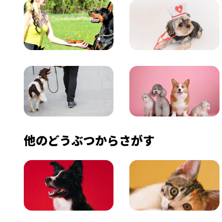
飼い方
健康
おでかけ
図鑑
他のどうぶつからさがす
いぬ
ねこ