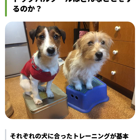
るのか？
それぞれの犬に合ったトレーニング
が基本