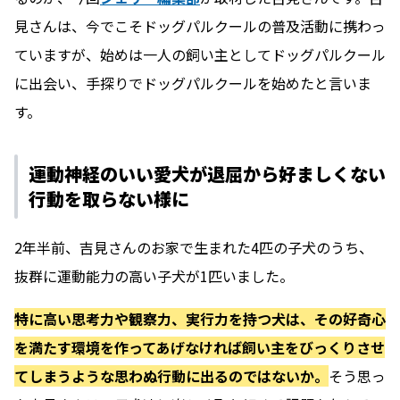
見さんは、今でこそドッグパルクールの普及活動に携わっ
ていますが、始めは一人の飼い主としてドッグパルクール
に出会い、手探りでドッグパルクールを始めたと言いま
す。
運動神経のいい愛犬が退屈から好ましくない
行動を取らない様に
2年半前、吉見さんのお家で生まれた4匹の子犬のうち、
抜群に運動能力の高い子犬が1匹いました。
特に高い思考力や観察力、実行力を持つ犬は、その好奇心
を満たす環境を作ってあげなければ飼い主をびっくりさせ
てしまうような思わぬ行動に出るのではないか。
そう思っ