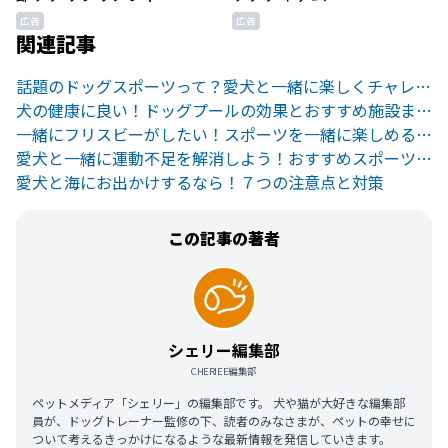
広告
広告
関連記事
話題のドッグスポーツって？愛犬と一緒に楽しくチャレンジしよう！
犬の健康に良い！ドッグプールの効果とおすすめ施設まとめ
一緒にフリスビーがしたい！スポーツを一緒に楽しめる犬５選
愛犬と一緒に運動不足を解消しよう！おすすめスポーツ4選
愛犬と海にお出かけするなら！７つの注意点と対策
この記事の著者
シェリー編集部
CHERIEE編集部
ペットメディア「シェリー」の編集部です。 犬や猫が大好きな編集部
員が、ドッグトレーナー監修の下、読者のみなさまが、ペットの幸せに
ついて考えるきっかけになるような最新情報を発信していきます。