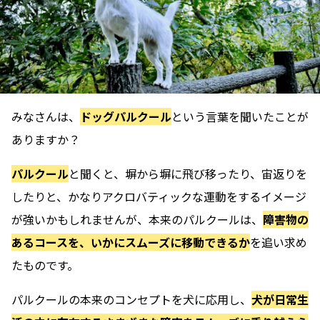
みなさんは、
ドッグパルクール
という言葉を聞いたことが
ありますか？
パルクール
と聞くと、塀から塀に飛び移ったり、宙返りを
したりと、かなりアクロバティックな運動をするイメージ
が強いかもしれませんが、本来のパルクールは、
障害物の
あるコースを、いかにスムーズに移動できるか
を追い求め
たものです。
パルクールの本来のコンセプトを犬に応用し、
犬が日常生