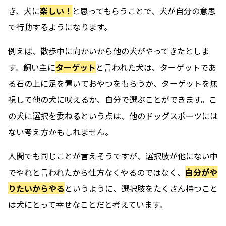
き、犬に
楽しい！
と思ってもらうことで、犬が自分の意思
で行動するようになります。
例えば、散歩中に向かいから他の犬がやってきたとしま
す。飼い主に
ターゲット
と言われた犬は、ターゲットであ
る石の上に足を置いておやつをもらうか、ターゲットを無
視して他の犬に吠えるか、自分で選ぶことができます。こ
の犬に選択を委ねるという点は、他のドッグスポーツには
ない考え方かもしれません。
人間でも同じことが言えそうですが、選択肢が他にない中
でやれと言われたから仕方なくやるのではなく、
自分がや
りたいからやる
というように、選択肢をたくさん持つこと
は犬にとって幸せなことだと考えています。