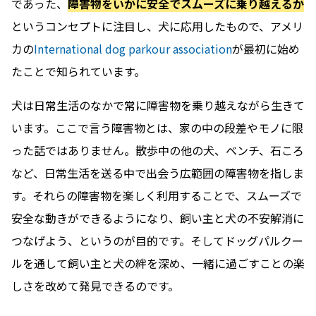
であった、
障害物をいかに安全でスムーズに乗り越えるか
というコンセプトに注目し、犬に応用したもので、アメリ
カの
International dog parkour association
が最初に始め
たことで知られています。
犬は日常生活のなかで常に障害物を乗り越えながら生きて
います。ここで言う障害物とは、家の中の段差やモノに限
った話ではありません。散歩中の他の犬、ベンチ、石ころ
など、日常生活を送る中で出会う広範囲の障害物を指しま
す。それらの障害物を楽しく利用することで、スムーズで
安全な動きができるようになり、飼い主と犬の不安解消に
つなげよう、というのが目的です。そしてドッグパルクー
ルを通して飼い主と犬の絆を深め、一緒に過ごすことの楽
しさを改めて発見できるのです。