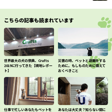
こちらの記事も読まれています
世界最大の犬の祭典、Crufts
災害の時、ペットと避難をする
2019に行ってきた【現地レポー
ために。もしものために備えて
ト】
おくべきこと
仕事で忙しいあなたもペットを
あなたは大丈夫？知らない間に