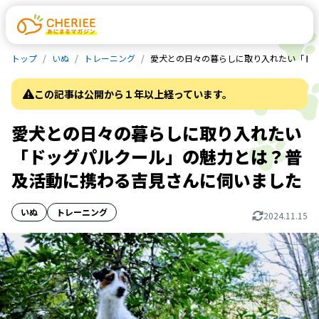
トップ
いぬ
トレーニング
愛犬との日々の暮らしに取り入れたい「ド
この記事は公開から１年以上経っています。
愛犬との日々の暮らしに取り入れたい
「ドッグパルクール」の魅力とは？普
及活動に携わる吉見さんに伺いました
いぬ
トレーニング
2024.11.15