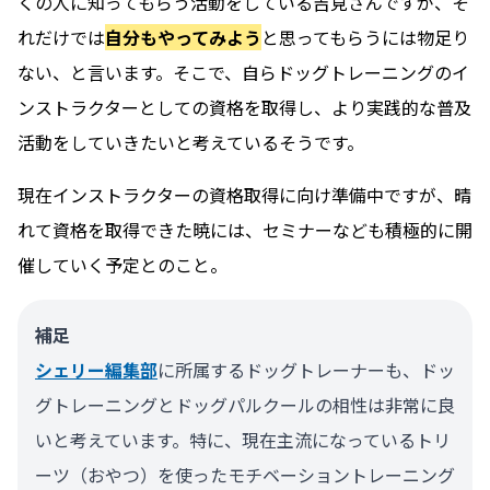
くの人に知ってもらう活動をしている吉見さんですが、そ
れだけでは
自分もやってみよう
と思ってもらうには物足り
ない、と言います。そこで、自らドッグトレーニングのイ
ンストラクターとしての資格を取得し、より実践的な普及
活動をしていきたいと考えているそうです。
現在インストラクターの資格取得に向け準備中ですが、晴
れて資格を取得できた暁には、セミナーなども積極的に開
催していく予定とのこと。
補足
シェリー編集部
に所属するドッグトレーナーも、ドッ
グトレーニングとドッグパルクールの相性は非常に良
いと考えています。特に、現在主流になっているトリ
ーツ（おやつ）を使ったモチベーショントレーニング