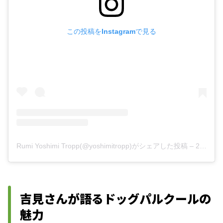
この投稿をInstagramで見る
Rumi Yoshimi Tropp(@yoshimitropp)がシェアした投稿
–
2018年11月月20日午前12時55分PST
吉見さんが語るドッグパルクールの
魅力