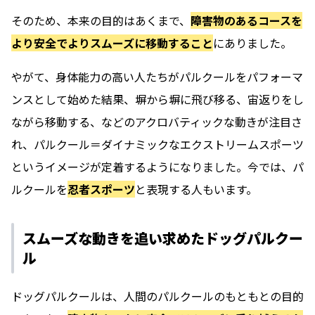
そのため、本来の目的はあくまで、
障害物のあるコースを
より安全でよりスムーズに移動すること
にありました。
やがて、身体能力の高い人たちがパルクールをパフォーマ
ンスとして始めた結果、塀から塀に飛び移る、宙返りをし
ながら移動する、などのアクロバティックな動きが注目さ
れ、パルクール＝ダイナミックなエクストリームスポーツ
というイメージが定着するようになりました。今では、パ
ルクールを
忍者スポーツ
と表現する人もいます。
スムーズな動き
を追い求めたドッグパルクー
ル
ドッグパルクールは、人間のパルクールのもともとの目的