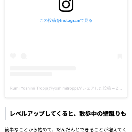
この投稿をInstagramで見る
Rumi Yoshimi Tropp(@yoshimitropp)がシェアした投稿
–
2018年 5月月10日午後10時02分PDT
レベルアップしてくると、散歩中の壁蹴りも
簡単なことから始めて、だんだんとできることが増えてく