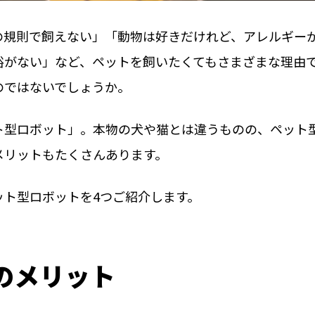
の規則で飼えない」「動物は好きだけれど、アレルギー
裕がない」など、ペットを飼いたくてもさまざまな理由
のではないでしょうか。
ト型ロボット」。本物の犬や猫とは違うものの、ペット
メリットもたくさんあります。
ット型ロボットを4つご紹介します。
のメリット