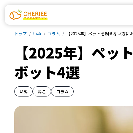
トップ
いぬ
コラム
【2025年】ペットを飼えない方に
【2025年】ペ
ボット4選
いぬ
ねこ
コラム