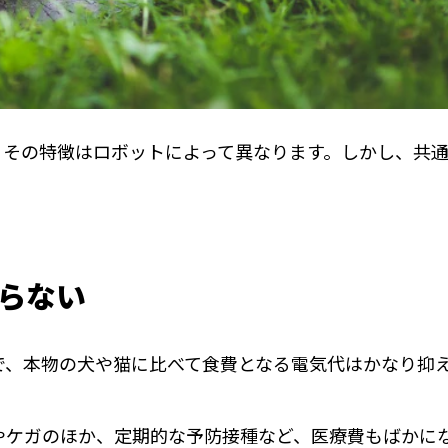
、その特徴はロボットによって異なります。しかし、共
らない
で、本物の犬や猫に比べて食費となる電気代はかなり抑
やケガのほか、定期的な予防接種など、医療費もばかに