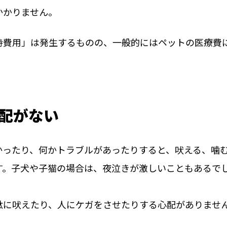
かかりません。
持費用」は発生するものの、一般的にはペットの医療費
配がない
かったり、何かトラブルがあったりすると、吠える、噛
す。子犬や子猫の場合は、夜泣きが激しいこともあるで
駄に吠えたり、人にケガをさせたりする心配がありませ