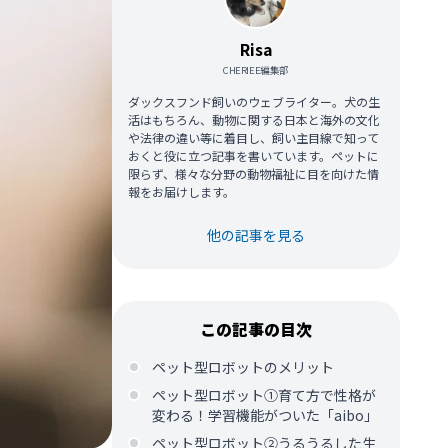
Risa
CHERIEE編集部
ダックスフンド飼いのウェブライター。犬の生
活はもちろん、動物に関する日本と海外の文化
や法律の違い等に着目し、飼い主目線で知って
おくと役に立つ記事を書いています。ペットに
限らず、様々な分野の動物福祉に目を向けた情
報をお届けします。
他の記事を見る
この記事の目次
ペット型ロボットのメリット
ペット型ロボット①育て方で性格が
変わる！学習機能がついた「aibo」
ペット型ロボット②うるうるした生