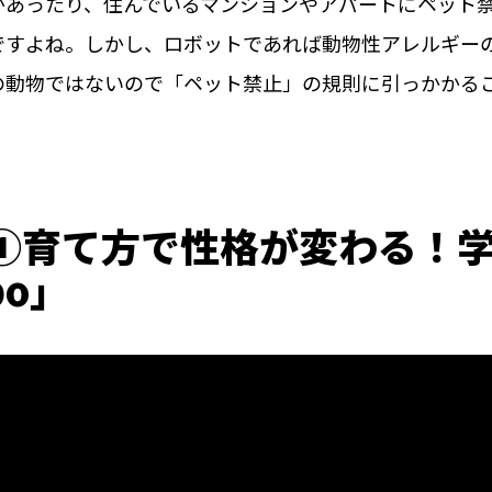
があったり、住んでいるマンションやアパートにペット
ですよね。しかし、ロボットであれば動物性アレルギー
の動物ではないので「ペット禁止」の規則に引っかかる
①育て方で性格が変わる！
bo」