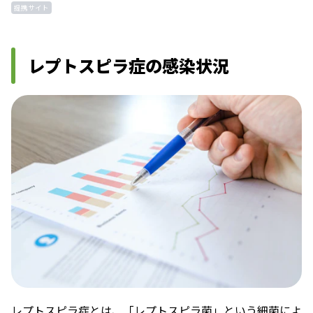
提携サイト
レプトスピラ症の感染状況
レプトスピラ症とは、「レプトスピラ菌」という細菌によ