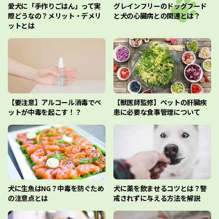
愛犬に「手作りごはん」って実
グレインフリーのドッグフード
際どうなの？メリット・デメリ
と犬の心臓病との関連とは？
ットとは
【要注意】アルコール消毒でペ
【獣医師監修】ペットの肝臓疾
ットが中毒を起こす！？
患に必要な食事管理について
犬に生魚はNG？中毒を防ぐため
犬に薬を飲ませるコツとは？警
の注意点とは
戒されずに与える方法を解説