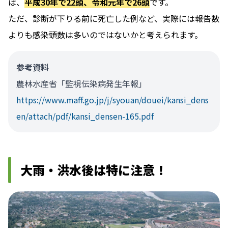
は、
平成30年で22頭、令和元年で26頭
です。
ただ、診断が下りる前に死亡した例など、実際には報告数
よりも感染頭数は多いのではないかと考えられます。
参考資料
農林水産省「監視伝染病発生年報」
https://www.maff.go.jp/j/syouan/douei/kansi_dens
en/attach/pdf/kansi_densen-165.pdf
大雨・洪水後は特に注意！