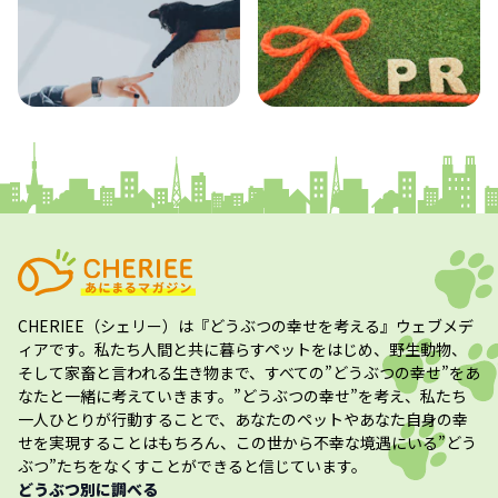
コラム
プレスリリース
CHERIEE（シェリー）
は『どうぶつの幸せを考える』ウェブメデ
ィアです。私たち人間と共に暮らすペットをはじめ、野生動物、
そして家畜と言われる生き物まで、すべての”
どうぶつの幸せ
”をあ
なたと一緒に考えていきます。”
どうぶつの幸せ
”を考え、私たち
一人ひとりが行動することで、あなたのペットやあなた自身の幸
せを実現することはもちろん、この世から不幸な境遇にいる”どう
ぶつ”たちをなくすことができると信じています。
どうぶつ別に調べる