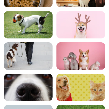
食事
お手入れ
トレーニング
グッズ
おでかけ
図鑑
エンタメ
クイズ