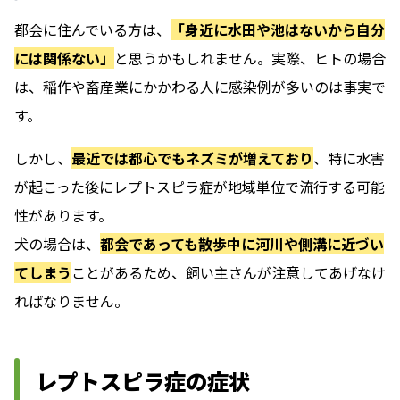
都会に住んでいる方は、
「身近に水田や池はないから自分
には関係ない」
と思うかもしれません。実際、ヒトの場合
は、稲作や畜産業にかかわる人に感染例が多いのは事実で
す。
しかし、
最近では都心でもネズミが増えており
、特に水害
が起こった後にレプトスピラ症が地域単位で流行する可能
性があります。
犬の場合は、
都会であっても散歩中に河川や側溝に近づい
てしまう
ことがあるため、飼い主さんが注意してあげなけ
ればなりません。
レプトスピラ症の症状