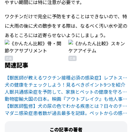
やすい期間には特に注意が必要です。
ワクチンだけで完全に予防をすることはできないので、特
に大雨の後に犬の散歩をする際は、なるべく汚い水や泥の
あるところには近寄らせないようにしましょう。
広告
広告
関連記事
【獣医師が教えるワクチン接種必須の感染症】レプトスピラ症
犬の健康をチェックしよう！見るべきポイント9つを紹介
人獣共通感染症を予防して、家族とペットの健康を守ろう！
動物密輸大国の日本。映画『アウトブレイク』も他人事じゃない！
【獣医師監修】犬の尿の色でわかる疾患とは？日々のチェック方法
マダニ感染症患者数が過去最多を記録。ペットからの感染にも注意して
この記事の著者