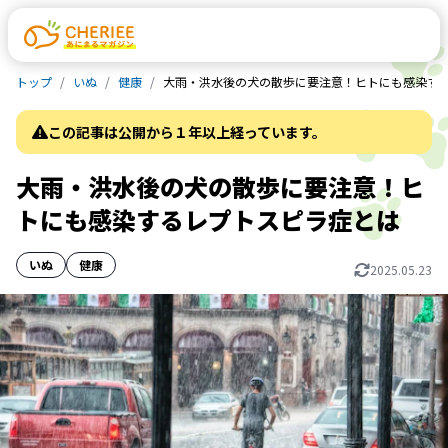
トップ
いぬ
健康
大雨・洪水後の犬の散歩に要注意！ヒトにも感染す
この記事は公開から１年以上経っています。
大雨・洪水後の犬の散歩に要注意！ヒ
トにも感染するレプトスピラ症とは
いぬ
健康
2025.05.23