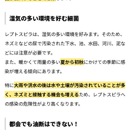
湿気の多い環境を好む細菌
レプトスピラは、湿気の多い環境を好みます。そのため、
ネズミなどの尿で汚染された下水、池、水田、河川、泥な
どには注意が必要です。
また、暖かくて雨量の多い
夏から初秋
にかけての季節に感
染が増える傾向にあります。
特に
大雨や洪水の後は水や土壌が汚染されていることが多
く、ネズミと接触する機会も増える
ため、レプトスピラへ
の感染の危険性がより高くなります。
都会でも油断はできない！