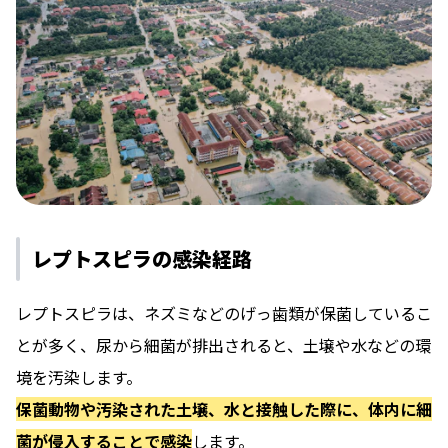
レプトスピラの感染経路
レプトスピラは、ネズミなどのげっ歯類が保菌しているこ
とが多く、尿から細菌が排出されると、土壌や水などの環
境を汚染します。
保菌動物や汚染された土壌、水と接触した際に、体内に細
菌が侵入することで感染
します。