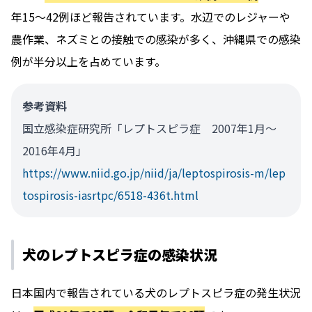
年15～42例ほど報告されています。水辺でのレジャーや
農作業、ネズミとの接触での感染が多く、沖縄県での感染
例が半分以上を占めています。
参考資料
国立感染症研究所「レプトスピラ症 2007年1月～
2016年4月」
https://www.niid.go.jp/niid/ja/leptospirosis-m/lep
tospirosis-iasrtpc/6518-436t.html
犬のレプトスピラ症の感染状況
日本国内で報告されている犬のレプトスピラ症の発生状況