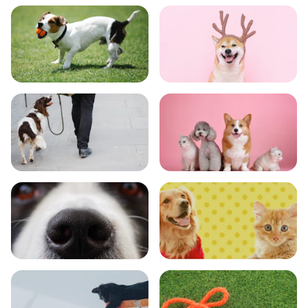
食事
お手入れ
トレーニング
グッズ
おでかけ
図鑑
エンタメ
クイズ