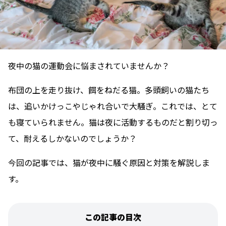
夜中の猫の運動会に悩まされていませんか？
布団の上を走り抜け、餌をねだる猫。多頭飼いの猫たち
は、追いかけっこやじゃれ合いで大騒ぎ。これでは、とて
も寝ていられません。猫は夜に活動するものだと割り切っ
て、耐えるしかないのでしょうか？
今回の記事では、猫が夜中に騒ぐ原因と対策を解説しま
す。
この記事の目次