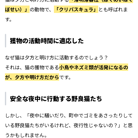
ぼせい）」
の動物で、
「クリパスキュラ」
とも呼ばれま
す。
獲物の活動時間に適応した
なぜ猫は夕方と明け方に活動するのでしょう？
それは、猫の獲物である
小鳥やネズミ類が活発になるの
が、夕方や明け方だから
です。
安全な夜中に行動する野良猫たち
しかし、「夜中に騒いだり、町中でゴミをあさったりして
いる野良猫たちがいるけれど、夜行性じゃないの？」と思
うかもしれません。