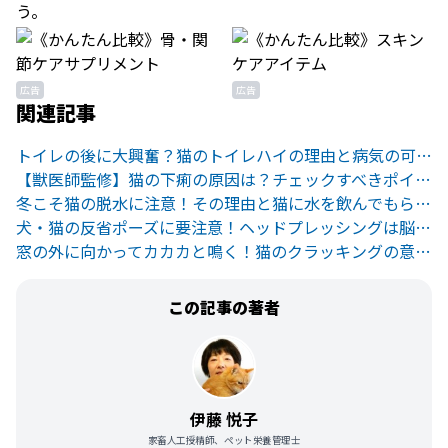
う。
広告
広告
関連記事
トイレの後に大興奮？猫のトイレハイの理由と病気の可能性を解説
【獣医師監修】猫の下痢の原因は？チェックすべきポイントを徹底解説
冬こそ猫の脱水に注意！その理由と猫に水を飲んでもらう方法とは？
犬・猫の反省ポーズに要注意！ヘッドプレッシングは脳の病気のサイン
窓の外に向かってカカカと鳴く！猫のクラッキングの意味とは？
この記事の著者
伊藤 悦子
家畜人工授精師、ペット栄養管理士