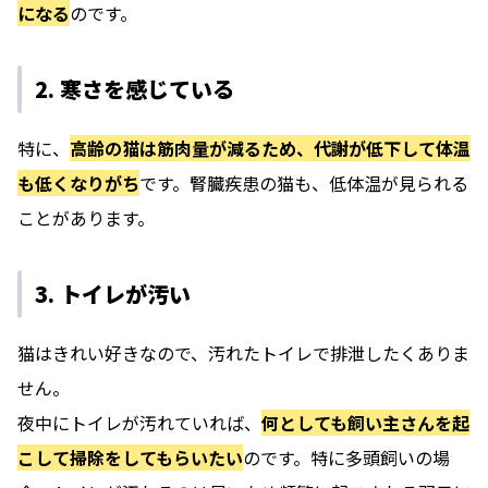
になる
のです。
2. 寒さを感じている
特に、
高齢の猫は筋肉量が減るため、代謝が低下して体温
も低くなりがち
です。腎臓疾患の猫も、低体温が見られる
ことがあります。
3. トイレが汚い
猫はきれい好きなので、汚れたトイレで排泄したくありま
せん。
夜中にトイレが汚れていれば、
何としても飼い主さんを起
こして掃除をしてもらいたい
のです。特に多頭飼いの場