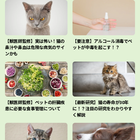
【獣医師監修】実は怖い！猫の
【要注意】アルコール消毒でペ
鼻汁や鼻血は危険な病気のサイ
ットが中毒を起こす！？
ンかも
【獣医師監修】ペットの肝臓疾
【最新研究】猫の寿命が30年
患に必要な食事管理について
に！？注目の研究をわかりやす
く解説