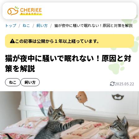
トップ
ねこ
飼い方
猫が夜中に騒いで眠れない！原因と対策を解説
この記事は公開から１年以上経っています。
猫が夜中に騒いで眠れない！原因と対
策を解説
ねこ
飼い方
2025.05.22