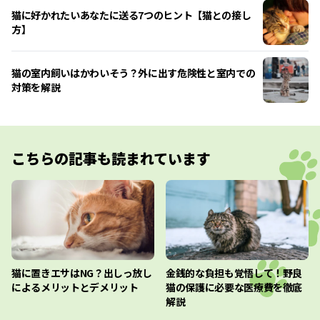
猫に好かれたいあなたに送る7つのヒント【猫との接し
方】
猫の室内飼いはかわいそう？外に出す危険性と室内での
対策を解説
こちらの記事も読まれています
猫に置きエサはNG？出しっ放し
金銭的な負担も覚悟して！野良
によるメリットとデメリット
猫の保護に必要な医療費を徹底
解説