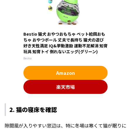
Bestio 猫犬 おやつおもちゃ ペット給餌おも
ちゃ おやつボール 丈夫で長持ち 猫犬の遊び
好き天性満足 IQ&挙動激励 運動不足解消 知育
玩具 知育トイ 倒れないエッグ(グリーン)
Bestio
Amazon
楽天市場
2. 猫の寝床を確認
隙間風が入りやすい窓辺は、特に冬場は寒くて猫が眠りに