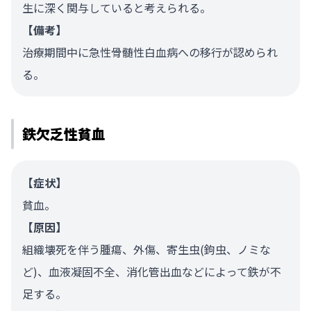
生に深く関与していると考えられる。
【備考】
治療期間中に急性骨髄性白血病への移行が認められ
る。
鉄欠乏性貧血
【症状】
貧血。
【原因】
組織壊死を伴う腫瘍、外傷、寄生虫(鉤虫、ノミな
ど)、血液凝固不全、消化管出血などによって鉄が不
足する。