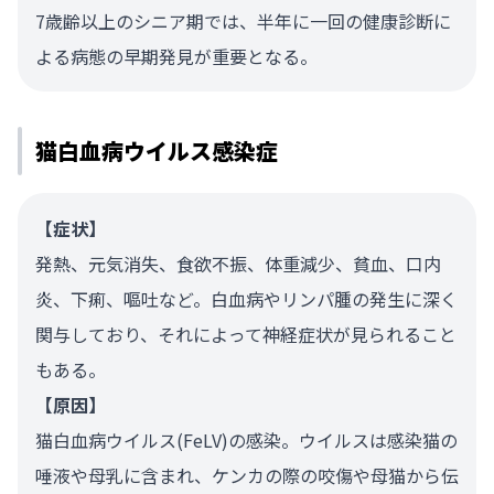
7歳齢以上のシニア期では、半年に一回の健康診断に
よる病態の早期発見が重要となる。
猫白血病ウイルス感染症
【症状】
発熱、元気消失、食欲不振、体重減少、貧血、口内
炎、下痢、嘔吐など。白血病やリンパ腫の発生に深く
関与しており、それによって神経症状が見られること
もある。
【原因】
猫白血病ウイルス(FeLV)の感染。ウイルスは感染猫の
唾液や母乳に含まれ、ケンカの際の咬傷や母猫から伝