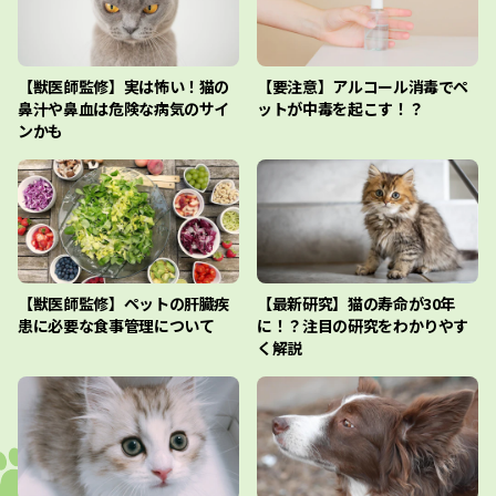
【獣医師監修】実は怖い！猫の
【要注意】アルコール消毒でペ
鼻汁や鼻血は危険な病気のサイ
ットが中毒を起こす！？
ンかも
【獣医師監修】ペットの肝臓疾
【最新研究】猫の寿命が30年
患に必要な食事管理について
に！？注目の研究をわかりやす
く解説