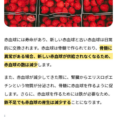
赤血球には寿命があり、新しい赤血球と古い赤血球は日常
的に交換されます。赤血球は骨髄で作られており、
骨髄に
異常がある場合、新しい赤血球が供給されなくなるため、
赤血球の数は減少
します。
また、赤血球が減少してきた際に、腎臓からエリスロポエ
チンという物質が分泌され、骨髄に赤血球を作るように促
します。さらに、赤血球を作るためには鉄が必要なため、
鉄不足でも赤血球の産生は減少する
ことになります。