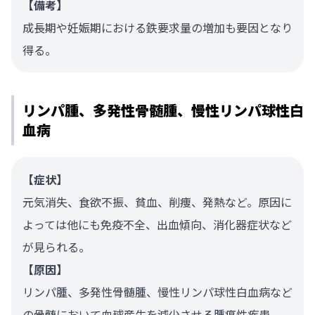
【備考】
成長期や妊娠期における鉄要求量の増加も要因となり
得る。
リンパ腫、多発性骨髄腫、慢性リンパ球性白
血病
【症状】
元気消失、食欲不振、貧血、削痩、発熱など。原因に
よっては他にも免疫不全、出血傾向、消化器症状など
が見られる。
【原因】
リンパ腫、多発性骨髄腫、慢性リンパ球性白血病など
の骨髄において血球産生を減少させる腫瘍性疾患。