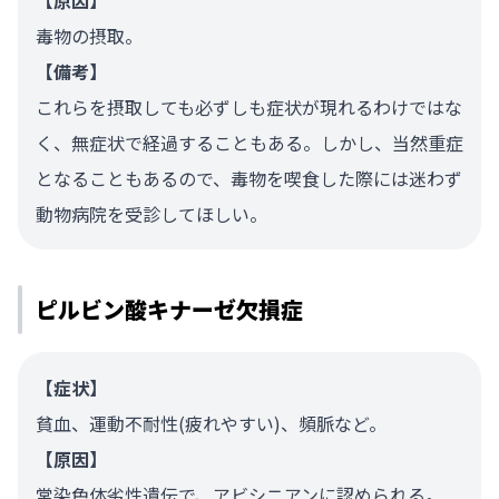
【原因】
毒物の摂取。
【備考】
これらを摂取しても必ずしも症状が現れるわけではな
く、無症状で経過することもある。しかし、当然重症
となることもあるので、毒物を喫食した際には迷わず
動物病院を受診してほしい。
ピルビン酸キナーゼ欠損症
【症状】
貧血、運動不耐性(疲れやすい)、頻脈など。
【原因】
常染色体劣性遺伝で、アビシニアンに認められる。