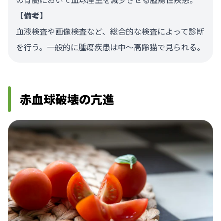
【備考】
血液検査や画像検査など、総合的な検査によって診断
を行う。一般的に腫瘍疾患は中～高齢猫で見られる。
赤血球破壊の亢進