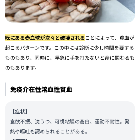
既にある赤血球が次々と破壊される
ことによって、貧血が
起こるパターンです。この中には診断に少し時間を要する
ものもあり、同時に、早急に手を打たないと命に関わるも
のもあります。
免疫介在性溶血性貧血
【症状】
食欲不振、沈うつ、可視粘膜の蒼白、運動不耐性。発
熱や嘔吐も認められることがある。