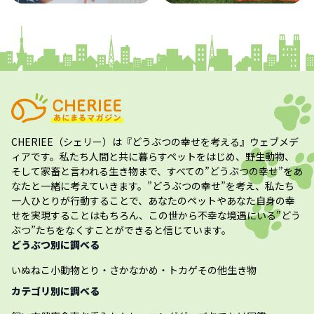
コラム
プレスリリース
CHERIEE（シェリー）
は『どうぶつの幸せを考える』ウェブメデ
ィアです。私たち人間と共に暮らすペットをはじめ、野生動物、
そして家畜と言われる生き物まで、すべての”
どうぶつの幸せ
”をあ
なたと一緒に考えていきます。”
どうぶつの幸せ
”を考え、私たち
一人ひとりが行動することで、あなたのペットやあなた自身の幸
せを実現することはもちろん、この世から不幸な境遇にいる”どう
ぶつ”たちをなくすことができると信じています。
どうぶつ別に調べる
いぬ
ねこ
小動物
とり・さかな
かめ・トカゲ
その他生き物
カテゴリ別に調べる