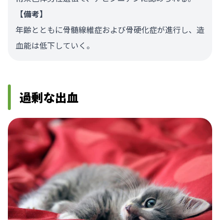
【備考】
年齢とともに骨髄線維症および骨硬化症が進行し、造
血能は低下していく。
過剰な出血