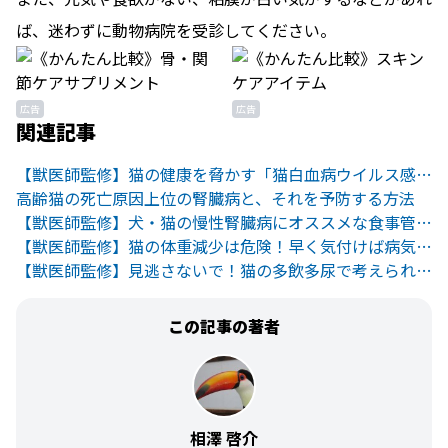
ば、迷わずに動物病院を受診してください。
広告
広告
関連記事
【獣医師監修】猫の健康を脅かす「猫白血病ウイルス感染症」って何？
高齢猫の死亡原因上位の腎臓病と、それを予防する方法
【獣医師監修】犬・猫の慢性腎臓病にオススメな食事管理のポイント
【獣医師監修】猫の体重減少は危険！早く気付けば病気の早期発見に
【獣医師監修】見逃さないで！猫の多飲多尿で考えられる病気とは
この記事の著者
相澤 啓介