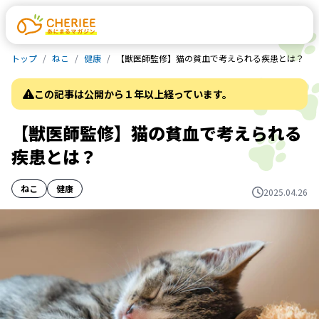
トップ
ねこ
健康
【獣医師監修】猫の貧血で考えられる疾患とは？
この記事は公開から１年以上経っています。
【獣医師監修】猫の貧血で考えられる
疾患とは？
ねこ
健康
2025.04.26