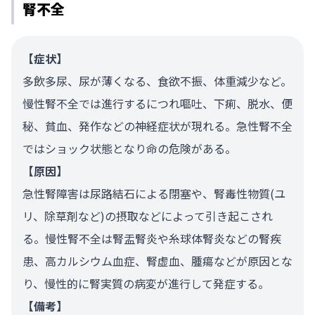
腎不全
【症状】
多飲多尿、尿が薄くなる、食欲不振、体重減少など。
慢性腎不全では進行するにつれ嘔吐、下痢、脱水、便
秘、貧血、発作などの神経症状が現れる。急性腎不全
ではショック状態となり命の危険がある。
【原因】
急性腎障害は尿路結石による閉塞や、腎毒性物質(ユ
リ、除草剤など)の摂取などによって引き起こされ
る。慢性腎不全は腎盂腎炎や糸球体腎炎などの腎疾
患、高カルシウム血症、腎虚血、腫瘍などが原因とな
り、慢性的に腎実質の病変が進行して発症する。
【備考】