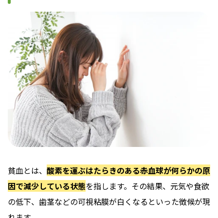
貧血とは、
酸素を運ぶはたらきのある赤血球が何らかの原
因で減少している状態
を指します。その結果、元気や食欲
の低下、歯茎などの可視粘膜が白くなるといった徴候が現
れます。