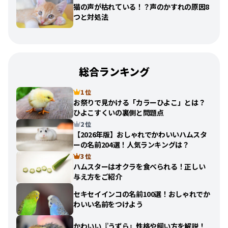
猫の声が枯れている！？声のかすれの原因8
つと対処法
総合ランキング
1 位
お祭りで見かける「カラーひよこ」とは？
ひよこすくいの裏側と問題点
2 位
【2026年版】おしゃれでかわいいハムスタ
ーの名前204選！人気ランキングは？
3 位
ハムスターはオクラを食べられる！正しい
与え方をご紹介
セキセイインコの名前100選！おしゃれでか
わいい名前をつけよう
かわいい『うずら』性格や飼い方を解説！