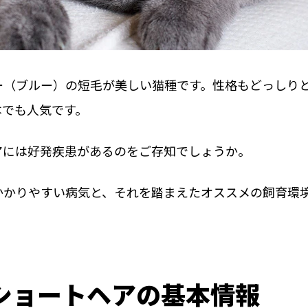
ー（ブルー）の短毛が美しい猫種です。性格もどっしり
本でも人気です。
アには好発疾患があるのをご存知でしょうか。
かかりやすい病気と、それを踏まえたオススメの飼育環
ショートヘアの基本情報