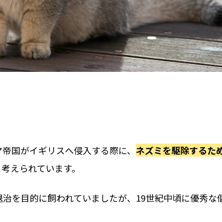
マ帝国がイギリスへ侵入する際に、
ネズミを駆除するた
と考えられています。
治を目的に飼われていましたが、19世紀中頃に優秀な