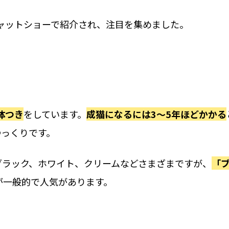
キャットショーで紹介され、注目を集めました。
体つき
をしています。
成猫になるには3〜5年ほどかかる
ゆっくりです。
ブラック、ホワイト、クリームなどさまざまですが、
「
が一般的で人気があります。