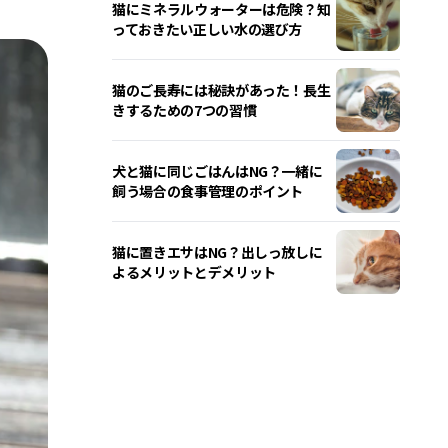
猫にミネラルウォーターは危険？知
っておきたい正しい水の選び方
猫のご長寿には秘訣があった！長生
きするための7つの習慣
犬と猫に同じごはんはNG？一緒に
飼う場合の食事管理のポイント
猫に置きエサはNG？出しっ放しに
よるメリットとデメリット