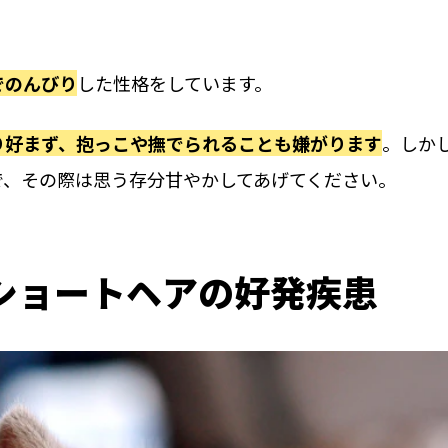
でのんびり
した性格をしています。
り好まず、抱っこや撫でられることも嫌がります
。しか
で、その際は思う存分甘やかしてあげてください。
ショートヘアの好発疾患