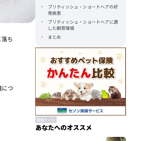
ブリティッシュ・ショートヘアの好
発疾患
ブリティッシュ・ショートヘアに適
した飼育環境
まとめ
と落ち
境につ
提携サイト
あなたへのオススメ