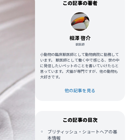
この記事の著者
相澤 啓介
獣医師
小動物の臨床獣医師として動物病院に勤務して
います。 獣医師として働く中で感じる、世の中
に発信したいペットのことを書いていけたらと
思っています。犬猫が専門ですが、他の動物も
大好きです。
他の記事を見る
この記事の目次
ブリティッシュ・ショートヘアの基
本情報