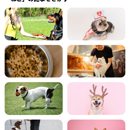
飼い方
健康
食事
お手入れ
トレーニング
グッズ