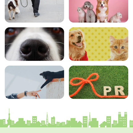
おでかけ
図鑑
エンタメ
クイズ
コラム
プレスリリース