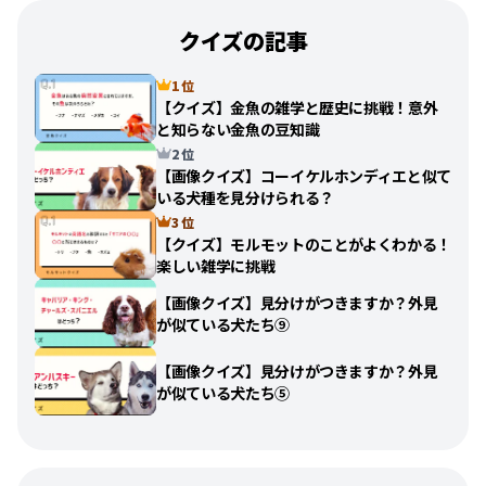
クイズの記事
1 位
【クイズ】金魚の雑学と歴史に挑戦！意外
と知らない金魚の豆知識
2 位
【画像クイズ】コーイケルホンディエと似て
いる犬種を見分けられる？
3 位
【クイズ】モルモットのことがよくわかる！
楽しい雑学に挑戦
【画像クイズ】見分けがつきますか？外見
が似ている犬たち⑨
【画像クイズ】見分けがつきますか？外見
が似ている犬たち⑤