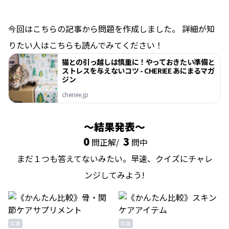
今回はこちらの記事から問題を作成しました。 詳細が知
りたい人はこちらも読んでみてください！
猫との引っ越しは慎重に！やっておきたい準備と
ストレスを与えないコツ - CHERIEE あにまるマガ
ジン
cheriee.jp
結果発表
0
3
問正解/
問中
まだ１つも答えてないみたい。早速、クイズにチャレ
ンジしてみよう!
広告
広告