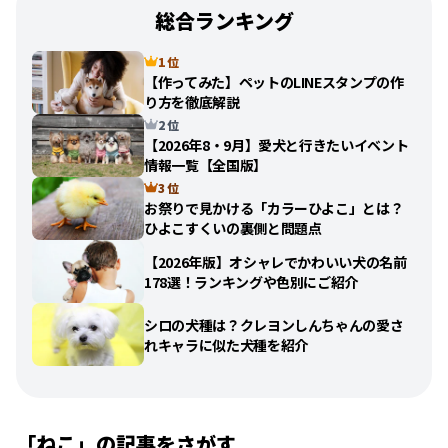
総合ランキング
1 位
【作ってみた】ペットのLINEスタンプの作
り方を徹底解説
2 位
【2026年8・9月】愛犬と行きたいイベント
情報一覧【全国版】
3 位
お祭りで見かける「カラーひよこ」とは？
ひよこすくいの裏側と問題点
【2026年版】オシャレでかわいい犬の名前
178選！ランキングや色別にご紹介
シロの犬種は？クレヨンしんちゃんの愛さ
れキャラに似た犬種を紹介
「
ねこ
」の記事をさがす