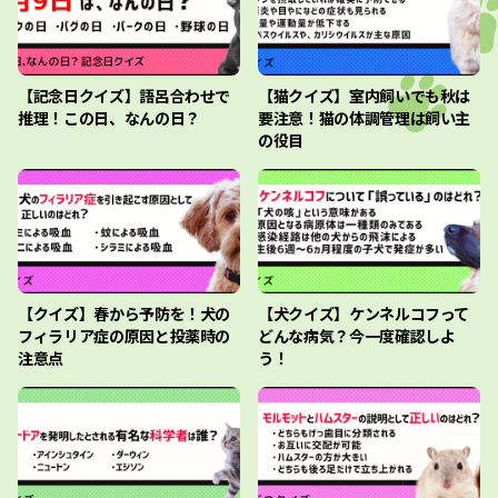
【記念日クイズ】語呂合わせで
【猫クイズ】室内飼いでも秋は
推理！この日、なんの日？
要注意！猫の体調管理は飼い主
の役目
【クイズ】春から予防を！犬の
【犬クイズ】ケンネルコフって
フィラリア症の原因と投薬時の
どんな病気？今一度確認しよ
注意点
う！