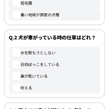
短毛種
暑い地域が原産の犬種
Q.2 犬が寒がっている時の仕草はどれ？
水を飲もうとしない
日向ぼっこをしている
鼻が乾いている
吠える