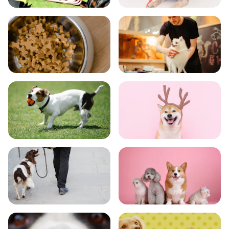
飼い方
健康
食事
お手入れ
トレーニング
グッズ
おでかけ
図鑑