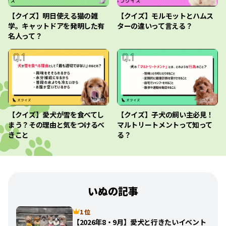
【クイズ】明日使える猫の雑
【クイズ】モルモットとハムス
学。キャットドアを発明した有
ターの違いって言える？
名人って？
【クイズ】愛犬が雪を食べてし
【クイズ】子犬の飼い主必見！
まう？その理由と気をつけるべ
マルトリートメントって知って
きこと
る？
いぬの記事
1 位
【2026年8・9月】愛犬と行きたいイベント