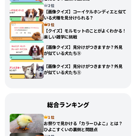
2 位
【画像クイズ】コーイケルホンディエと似て
いる犬種を見分けられる？
3 位
【クイズ】モルモットのことがよくわかる！
楽しい雑学に挑戦
【画像クイズ】見分けがつきますか？外見
が似ている犬たち⑨
【画像クイズ】見分けがつきますか？外見
が似ている犬たち⑤
総合ランキング
1 位
お祭りで見かける「カラーひよこ」とは？
ひよこすくいの裏側と問題点