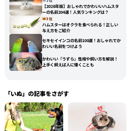
2 位
【2026年版】おしゃれでかわいいハムスタ
ーの名前204選！人気ランキングは？
3 位
ハムスターはオクラを食べられる！正しい
与え方をご紹介
セキセイインコの名前100選！おしゃれでか
わいい名前をつけよう
かわいい『うずら』性格や飼い方を解説！
上手く飼えば人に懐くことも
「
いぬ
」の記事をさがす