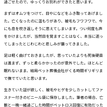
過ごせたので、ゆっくりお別れができたと思います。
まずはオムツをつけて、目やになどをふき取ってあげまし
た。亡くなったのに温もりがあり、被毛もフワフワで、今
にも息を吹き返しそうに思えてしまいます。つい何度も声
をかけましたが、当然目を覚ますことはなく、本当に逝っ
てしまったとじわじわと悲しみが襲ってきました。
足は軽く曲げておきましたが、思っていたよりも死後硬直
は進まず、ずっと柔らかかったのが意外でした。ほとんど
眠れないまま、結局ペット葬儀会社がくる時間ギリギリま
で撫でていたと思います。
生きていた証が欲しく、被毛やヒゲを少しカットしてファ
スナー付きのビニール袋に保存しました。筆者の場合、亡
骸と一晩一緒過ごした時間がペットロス回復に有効だった