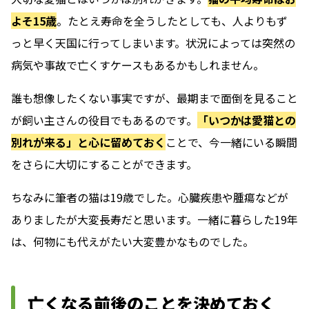
よそ15歳
。たとえ寿命を全うしたとしても、人よりもず
っと早く天国に行ってしまいます。状況によっては突然の
病気や事故で亡くすケースもあるかもしれません。
誰も想像したくない事実ですが、最期まで面倒を見ること
が飼い主さんの役目でもあるのです。
「いつかは愛猫との
別れが来る」と心に留めておく
ことで、今一緒にいる瞬間
をさらに大切にすることができます。
ちなみに筆者の猫は19歳でした。心臓疾患や腫瘍などが
ありましたが大変長寿だと思います。一緒に暮らした19年
は、何物にも代えがたい大変豊かなものでした。
亡くなる前後のことを決めておく