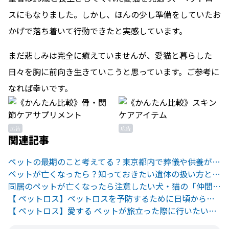
スにもなりました。しかし、ほんの少し準備をしていたお
かげで落ち着いて行動できたと実感しています。
まだ悲しみは完全に癒えていませんが、愛猫と暮らした
日々を胸に前向き生きていこうと思っています。ご参考に
なれば幸いです。
広告
広告
関連記事
ペットの最期のこと考えてる？東京都内で葬儀や供養ができる寺院5選
ペットが亡くなったら？知っておきたい遺体の扱い方と葬儀の仕方
同居のペットが亡くなったら注意したい犬・猫の「仲間ロス」とは
【 ペットロス】ペットロスを予防するために日頃から行う３つのこと
【 ペットロス】愛する ペットが旅立った際に行いたい３つのこと