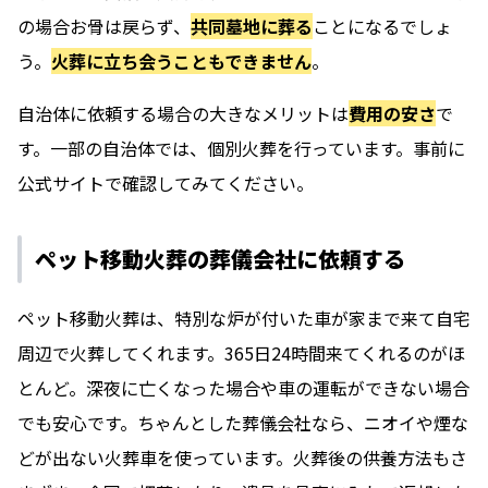
の場合お骨は戻らず、
共同墓地に葬る
ことになるでしょ
う。
火葬に立ち会うこともできません
。
自治体に依頼する場合の大きなメリットは
費用の安さ
で
す。一部の自治体では、個別火葬を行っています。事前に
公式サイトで確認してみてください。
ペット移動火葬の葬儀会社に依頼する
ペット移動火葬は、特別な炉が付いた車が家まで来て自宅
周辺で火葬してくれます。365日24時間来てくれるのがほ
とんど。深夜に亡くなった場合や車の運転ができない場合
でも安心です。ちゃんとした葬儀会社なら、ニオイや煙な
どが出ない火葬車を使っています。火葬後の供養方法もさ