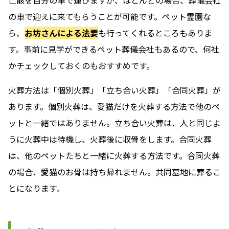
亡骸を自分の車で運びますが、ほとんどの場合、葬儀会社
の車で迎えに来てもらうことが可能です。ペット霊園な
ら、
お坊さんによる法要
も行ってくれるところもありま
す。事前に見学ができるペット葬儀会社もあるので、何社
かチェックしておくのもおすすめです。
火葬方法は「個別火葬」「立ち合い火葬」「合同火葬」が
あります。個別火葬は、愛猫だけを火葬する方法で他のペ
ットと一緒ではありません。立ち合い火葬は、人と同じよ
うに火葬中は待機し、火葬後に収骨をします。合同火葬
は、他のペットたちと一緒に火葬する方法です。合同火葬
の場合、愛猫のお骨は持ち帰れません。共同墓地に葬るこ
とになります。