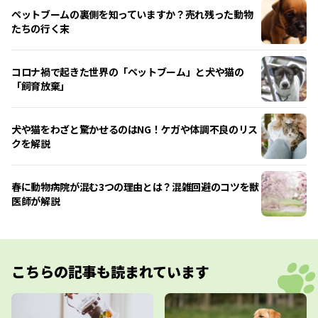
ペットブームの裏側を知っていますか？売れ残った動物
たちの行く末
コロナ禍で起きた世界の「ペットブーム」と犬や猫の
「飼育放棄」
犬や猫をわざと驚かせるのはNG！ケガや体調不良のリス
クを解説
春に動物病院が混む3つの理由とは？混雑回避のコツを獣
医師が解説
こちらの記事も読まれています