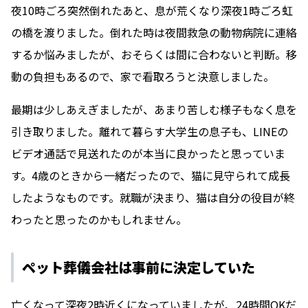
夜10時ごろ突然倒れたあと、息が荒くなり深夜1時ごろ虹
の橋を渡りました。倒れた時は夜間救急の動物病院に連絡
するか悩みましたが、おそらくは間に合わないと判断。移
動の負担もあるので、家で看取ろうと決意しました。
最期は少しあえぎましたが、あまり苦しむ様子もなく息を
引き取りました。離れて暮らす大学生の息子も、LINEの
ビデオ通話で見送れたのが本当に良かったと思っていま
す。4歳のときから一緒だったので、猫に見守られて成長
したようなものです。就職が決まり、猫は自分の役目が終
わったと思ったのかもしれません。
ペット葬儀会社は事前に決定していた
亡くなって深夜2時近くになっていましたが、24時間OKだ