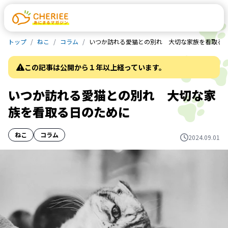
トップ
ねこ
コラム
いつか訪れる愛猫との別れ 大切な家族を看取る
この記事は公開から１年以上経っています。
いつか訪れる愛猫との別れ 大切な家
族を看取る日のために
ねこ
コラム
2024.09.01