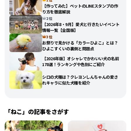
【作ってみた】ペットのLINEスタンプの作
り方を徹底解説
2 位
【2026年8・9月】愛犬と行きたいイベント
情報一覧【全国版】
3 位
お祭りで見かける「カラーひよこ」とは？
ひよこすくいの裏側と問題点
【2026年版】オシャレでかわいい犬の名前
178選！ランキングや色別にご紹介
シロの犬種は？クレヨンしんちゃんの愛さ
れキャラに似た犬種を紹介
「
ねこ
」の記事をさがす