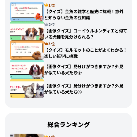
1 位
【クイズ】金魚の雑学と歴史に挑戦！意外
と知らない金魚の豆知識
2 位
【画像クイズ】コーイケルホンディエと似て
いる犬種を見分けられる？
3 位
【クイズ】モルモットのことがよくわかる！
楽しい雑学に挑戦
【画像クイズ】見分けがつきますか？外見
が似ている犬たち⑨
【画像クイズ】見分けがつきますか？外見
が似ている犬たち⑤
総合ランキング
1 位