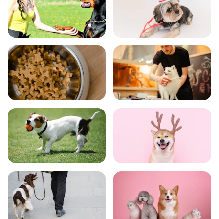
飼い方
健康
食事
お手入れ
トレーニング
グッズ