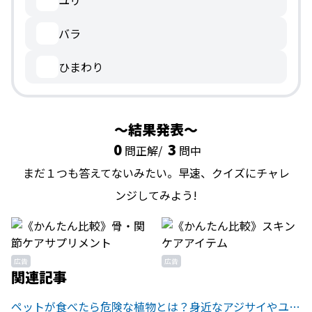
ユリ
バラ
ひまわり
結果発表
0
3
問正解/
問中
まだ１つも答えてないみたい。早速、クイズにチャレ
ンジしてみよう!
広告
広告
関連記事
ペットが食べたら危険な植物とは？身近なアジサイやユリにも注意