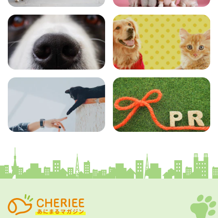
おでかけ
図鑑
エンタメ
クイズ
コラム
プレスリリース