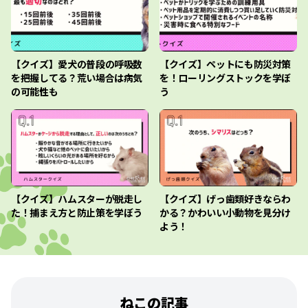
【クイズ】愛犬の普段の呼吸数
【クイズ】ペットにも防災対策
を把握してる？荒い場合は病気
を！ローリングストックを学ぼ
の可能性も
う
【クイズ】ハムスターが脱走し
【クイズ】げっ歯類好きならわ
た！捕まえ方と防止策を学ぼう
かる？かわいい小動物を見分け
よう！
ねこの記事