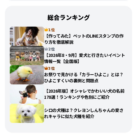
総合ランキング
1 位
【作ってみた】ペットのLINEスタンプの作
り方を徹底解説
2 位
【2026年8・9月】愛犬と行きたいイベント
情報一覧【全国版】
3 位
お祭りで見かける「カラーひよこ」とは？
ひよこすくいの裏側と問題点
【2026年版】オシャレでかわいい犬の名前
178選！ランキングや色別にご紹介
シロの犬種は？クレヨンしんちゃんの愛さ
れキャラに似た犬種を紹介