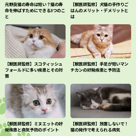
元野良猫の寿命は短い？猫の寿
【獣医師監修】犬猫の手作りご
命を伸ばすためにできる3つのこ
はんのメリット・デメリットと
と
は
【獣医師監修】スコティッシュ
【獣医師監修】手足が短いマン
フォールドに多い疾患とその対
チカンの好発疾患と予防法
策
【獣医師監修】ミヌエットの好
【獣医師監修】放置しないで！
発疾患と病気予防のポイント
猫の発作で考えられる病気