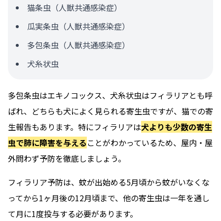
猫条虫（人獣共通感染症）
瓜実条虫（人獣共通感染症）
多包条虫（人獣共通感染症）
犬糸状虫
多包条虫はエキノコックス、犬糸状虫はフィラリアとも呼
ばれ、どちらも犬によく見られる寄生虫ですが、猫での寄
生報告もあります。特にフィラリアは
犬よりも少数の寄生
虫で肺に障害を与える
ことがわかっているため、屋内・屋
外問わず予防を徹底しましょう。
フィラリア予防は、蚊が出始める5月頃から蚊がいなくな
ってから1ヶ月後の12月頃まで、他の寄生虫は一年を通し
て月に1度投与する必要があります。