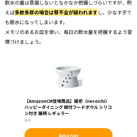
飲水の量は意識しないとなかなか把握しづらいですが、例
えば
多飲多尿の場合は腎不全が疑われます
し、少なすぎて
も脱水になってしまいます。
メモリのあるお皿を使い、毎日の飲水量を把握するよう習
慣づけましょう。
【AmazonCM登場商品】猫壱（necoichi）
ハッピーダイニング 脚付フードボウル シリコ
ン付き 猫柄 レギュラー
猫壱
Amazon