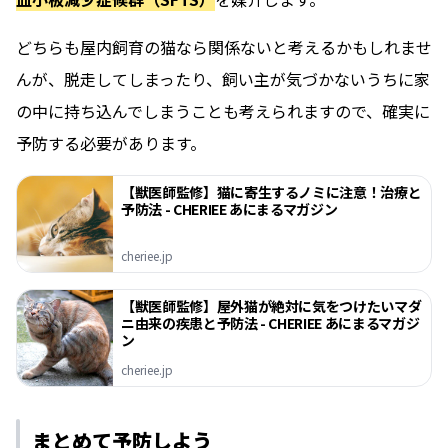
どちらも屋内飼育の猫なら関係ないと考えるかもしれませ
んが、脱走してしまったり、飼い主が気づかないうちに家
の中に持ち込んでしまうことも考えられますので、確実に
予防する必要があります。
【獣医師監修】猫に寄生するノミに注意！治療と
予防法 - CHERIEE あにまるマガジン
cheriee.jp
【獣医師監修】屋外猫が絶対に気をつけたいマダ
ニ由来の疾患と予防法 - CHERIEE あにまるマガジ
ン
cheriee.jp
まとめて予防しよう