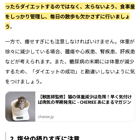
ったらダイエットするのではなく、太らないよう、食事量
をしっかり管理し、毎日の散歩も欠かさずに行いましょ
う
。
一方で、痩せすぎにも注意しなければいけません。体重が
徐々に減少している場合、腫瘍や心疾患、腎疾患、肝疾患
などが考えられます。また、糖尿病の末期には体重が減少
するため、「ダイエットの成功」と勘違いしないように気
をつけましょう。
【獣医師監修】猫の体重減少は危険！早く気付け
ば病気の早期発見に - CHERIEE あにまるマガジン
cheriee.jp
2. 塩分の摂りすぎに注意