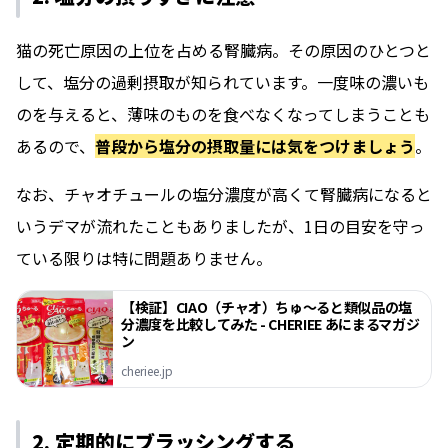
猫の死亡原因の上位を占める腎臓病。その原因のひとつと
して、塩分の過剰摂取が知られています。一度味の濃いも
のを与えると、薄味のものを食べなくなってしまうことも
あるので、
普段から塩分の摂取量には気をつけましょう
。
なお、チャオチュールの塩分濃度が高くて腎臓病になると
いうデマが流れたこともありましたが、1日の目安を守っ
ている限りは特に問題ありません。
【検証】CIAO（チャオ）ちゅ〜ると類似品の塩
分濃度を比較してみた - CHERIEE あにまるマガジ
ン
cheriee.jp
2. 定期的にブラッシングする