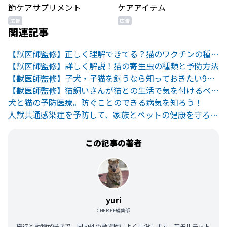
広告
広告
関連記事
【獣医師監修】正しく理解できてる？猫のワクチンの種類と注意点
【獣医師監修】詳しく解説！猫の寄生虫の種類と予防方法
【獣医師監修】子犬・子猫を飼うなら知っておきたい9つの先天性疾患
【獣医師監修】猫飼いさんが猫との生活で気を付けるべき6つのこと
犬と猫の予防医療。防ぐことのできる病気を知ろう！
人獣共通感染症を予防して、家族とペットの健康を守ろう！
この記事の著者
yuri
CHERIEE編集部
旅行と動物が好きで、国内外の動物園によく出没します。昔モルモット