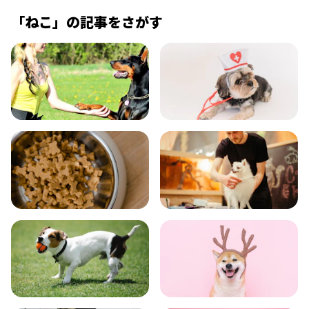
「
ねこ
」の記事をさがす
飼い方
健康
食事
お手入れ
トレーニング
グッズ