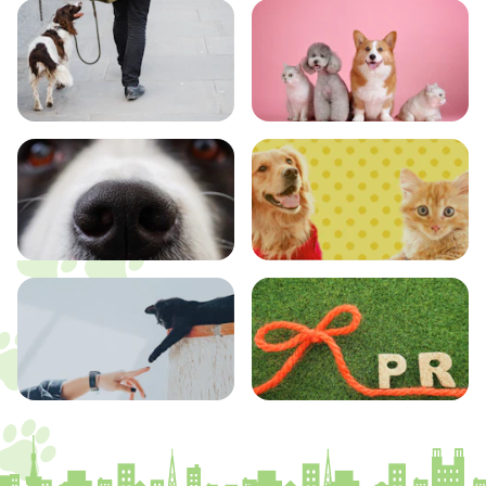
おでかけ
図鑑
エンタメ
クイズ
コラム
プレスリリース