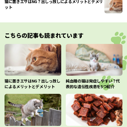
猫に置きエサはNG？出しっ放しによるメリットとデメリ
ット
こちらの記事も読まれています
猫に置きエサはNG？出しっ放し
純血種の猫は発症しやすい？代
によるメリットとデメリット
表的な遺伝性疾患を5つ紹介