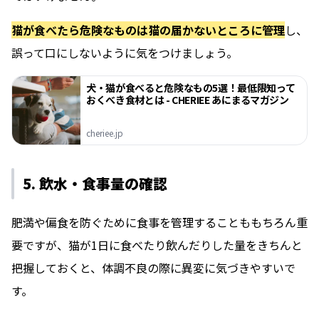
猫が食べたら危険なものは猫の届かないところに管理
し、
誤って口にしないように気をつけましょう。
犬・猫が食べると危険なもの5選！最低限知って
おくべき食材とは - CHERIEE あにまるマガジン
cheriee.jp
5. 飲水・食事量の確認
肥満や偏食を防ぐために食事を管理することももちろん重
要ですが、猫が1日に食べたり飲んだりした量をきちんと
把握しておくと、体調不良の際に異変に気づきやすいで
す。