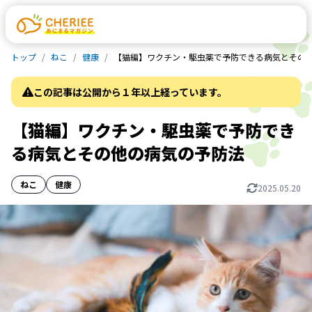
トップ
ねこ
健康
【猫編】ワクチン・駆虫薬で予防できる病気とその
この記事は公開から１年以上経っています。
【猫編】ワクチン・駆虫薬で予防でき
る病気とその他の病気の予防法
ねこ
健康
2025.05.20