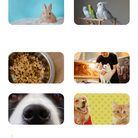
小動物
とり・さかな
食事
お手入れ
エンタメ
クイズ