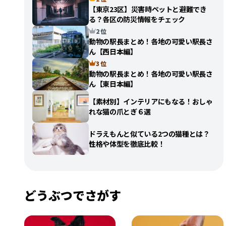
【東京23区】災害時ペットと避難でき
る？各区の防災情報をチェック
2 位
動物の駅長まとめ！各地の可愛い駅長さ
ん【西日本編】
3 位
動物の駅長まとめ！各地の可愛い駅長さ
ん【東日本編】
【素材別】インテリアにもなる！おしゃ
れな猫の爪とぎ６選
ドラえもんと似ている2つの猫種とは？
性格や体型を徹底比較！
どうぶつでさがす