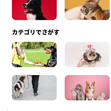
いぬ
ねこ
カテゴリでさがす
飼い方
健康
おでかけ
図鑑