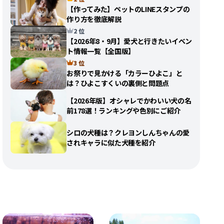
【作ってみた】ペットのLINEスタンプの
作り方を徹底解説
2 位
【2026年8・9月】愛犬と行きたいイベン
ト情報一覧【全国版】
3 位
お祭りで見かける「カラーひよこ」と
は？ひよこすくいの裏側と問題点
【2026年版】オシャレでかわいい犬の名
前178選！ランキングや色別にご紹介
シロの犬種は？クレヨンしんちゃんの愛
されキャラに似た犬種を紹介