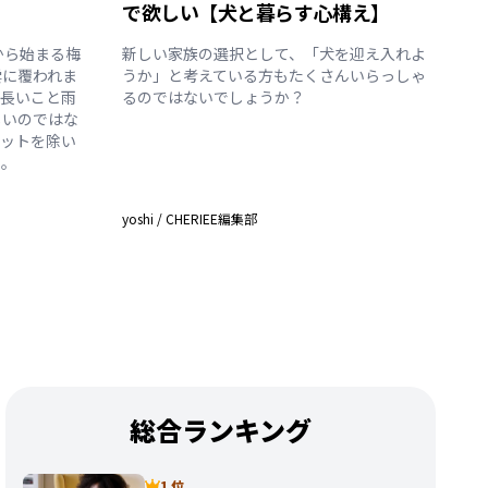
で欲しい【犬と暮らす心構え】
から始まる梅
新しい家族の選択として、「犬を迎え入れよ
雲に覆われま
うか」と考えている方もたくさんいらっしゃ
、長いこと雨
るのではないでしょうか？
しいのではな
ペットを除い
う。
yoshi
/
CHERIEE編集部
総合ランキング
1 位