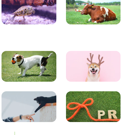
かめ・トカゲ
その他生き物
トレーニング
グッズ
コラム
プレスリリース