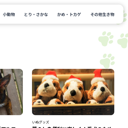
小動物
とり・さかな
かめ・トカゲ
その他生き物
いぬ
グッズ