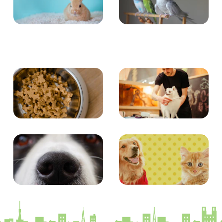
小動物
とり・さかな
食事
お手入れ
エンタメ
クイズ