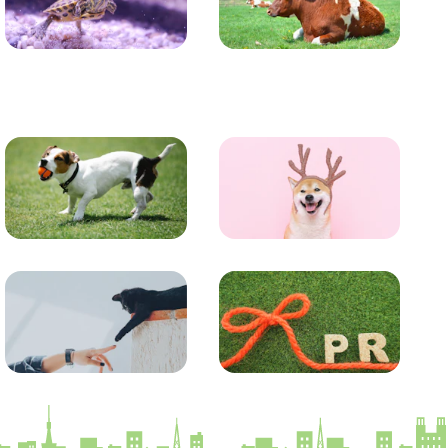
かめ・トカゲ
その他生き物
トレーニング
グッズ
コラム
プレスリリース