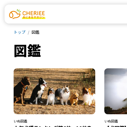
トップ
図鑑
図鑑
いぬ
図鑑
いぬ
図鑑