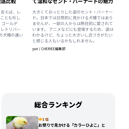
徹底比較
て温和なセント・バーナードの魅力
と言えば、レ
大きくておっとりした姿のセント・バーナー
ることも珍し
ド。日本では日常的に見かける犬種ではあり
、ゴールデ
ませんが、一部の人からは熱狂的に愛されて
・レトリバー
います。 アニメなどにも登場するため、姿は
の犬種の違い
わかるけど、ちょっと大きいし近づきがたい
と感じる人もいるかもしれません。
yuri
/
CHERIEE編集部
総合ランキング
1 位
お祭りで見かける「カラーひよこ」と