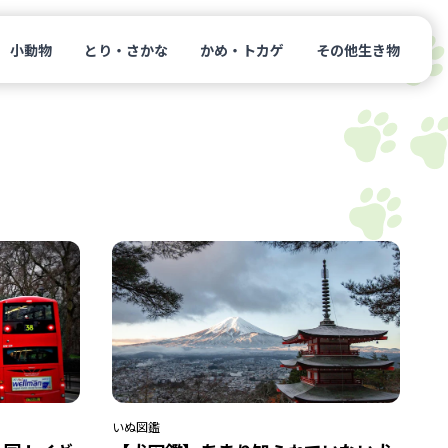
小動物
とり・さかな
かめ・トカゲ
その他生き物
いぬ
図鑑