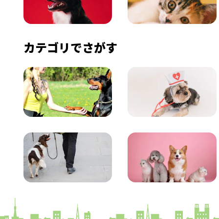
いぬ
ねこ
カテゴリでさがす
飼い方
健康
おでかけ
図鑑