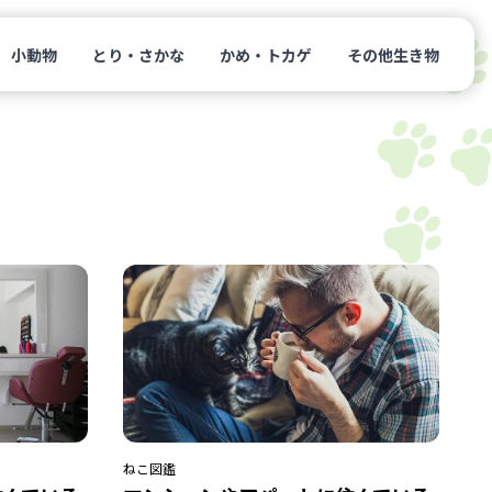
小動物
とり・さかな
かめ・トカゲ
その他生き物
ねこ
図鑑