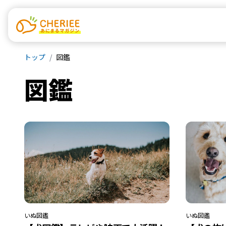
トップ
図鑑
図鑑
いぬ
図鑑
いぬ
図鑑