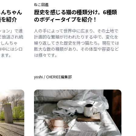
ねこ
図鑑
しんちゃん
歴史を感じる猫の種類分け。6種類
種を紹介
のボディータイプを紹介！
ション」で連
人の手によって世界中に広まり、その土地で
で放送され続
計画的な繁殖が行われたりする中で、変化を
ンしんちゃ
繰り返してきた歴史を持つ猫たち。現在では
作中にはシロ
膨大な数の種類があり、その体型や容姿など
します。
は様々です。
yoshi
/
CHERIEE編集部