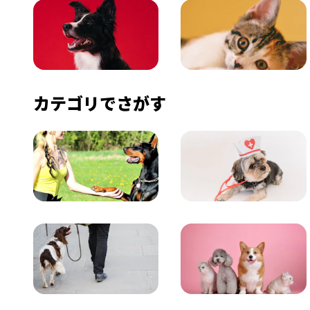
いぬ
ねこ
カテゴリでさがす
飼い方
健康
おでかけ
図鑑