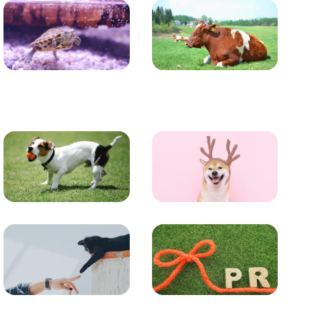
かめ・トカゲ
その他生き物
トレーニング
グッズ
コラム
プレスリリース