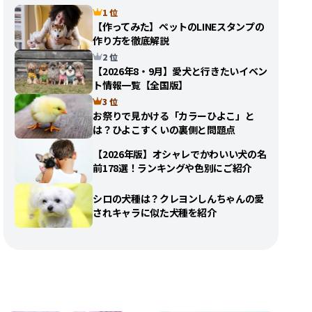
1 位
【作ってみた】ペットのLINEスタンプの
作り方を徹底解説
2 位
【2026年8・9月】愛犬と行きたいイベン
ト情報一覧【全国版】
3 位
お祭りで見かける「カラーひよこ」と
は？ひよこすくいの裏側と問題点
【2026年版】オシャレでかわいい犬の名
前178選！ランキングや色別にご紹介
シロの犬種は？クレヨンしんちゃんの愛
されキャラに似た犬種を紹介