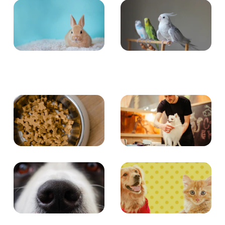
小動物
とり・さかな
食事
お手入れ
エンタメ
クイズ