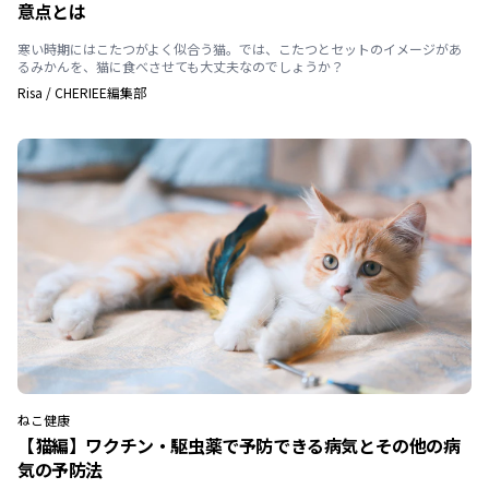
意点とは
寒い時期にはこたつがよく似合う猫。では、こたつとセットのイメージがあ
るみかんを、猫に食べさせても大丈夫なのでしょうか？
Risa
/
CHERIEE編集部
ねこ
健康
【猫編】ワクチン・駆虫薬で予防できる病気とその他の病
気の予防法