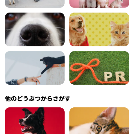
おでかけ
図鑑
エンタメ
クイズ
コラム
プレスリリース
他のどうぶつからさがす