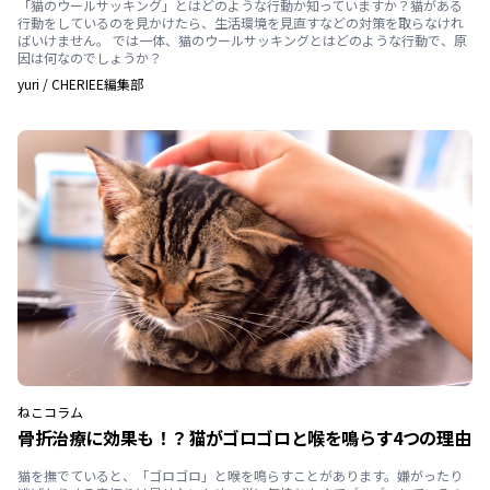
「猫のウールサッキング」とはどのような行動か知っていますか？猫がある
行動をしているのを見かけたら、生活環境を見直すなどの対策を取らなけれ
ばいけません。 では一体、猫のウールサッキングとはどのような行動で、原
因は何なのでしょうか？
yuri
/
CHERIEE編集部
ねこ
コラム
骨折治療に効果も！？猫がゴロゴロと喉を鳴らす4つの理由
猫を撫でていると、「ゴロゴロ」と喉を鳴らすことがあります。嫌がったり