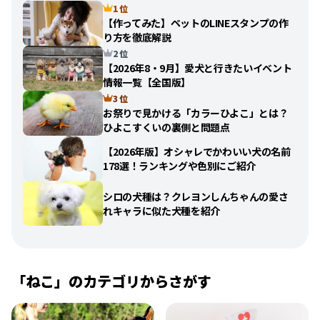
1 位
【作ってみた】ペットのLINEスタンプの作
り方を徹底解説
2 位
【2026年8・9月】愛犬と行きたいイベント
情報一覧【全国版】
3 位
お祭りで見かける「カラーひよこ」とは？
ひよこすくいの裏側と問題点
【2026年版】オシャレでかわいい犬の名前
178選！ランキングや色別にご紹介
シロの犬種は？クレヨンしんちゃんの愛さ
れキャラに似た犬種を紹介
「ねこ」のカテゴリからさがす