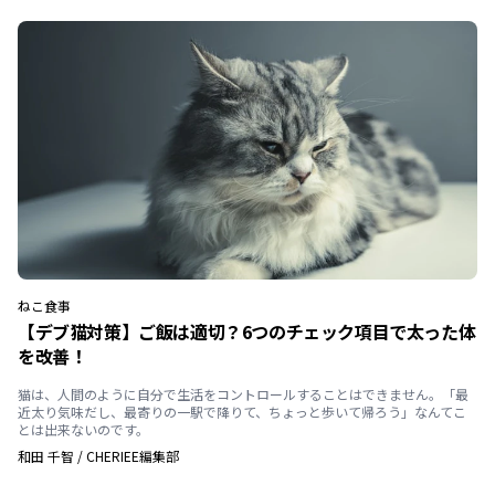
ねこ
食事
【デブ猫対策】ご飯は適切？6つのチェック項目で太った体
を改善！
猫は、人間のように自分で生活をコントロールすることはできません。「最
近太り気味だし、最寄りの一駅で降りて、ちょっと歩いて帰ろう」なんてこ
とは出来ないのです。
和田 千智
/
CHERIEE編集部