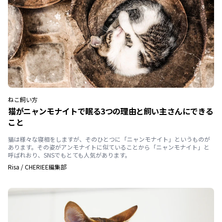
ねこ
飼い方
猫がニャンモナイトで眠る3つの理由と飼い主さんにできる
こと
猫は様々な寝相をしますが、そのひとつに「ニャンモナイト」というものが
あります。その姿がアンモナイトに似ていることから「ニャンモナイト」と
呼ばれおり、SNSでもとても人気があります。
Risa
/
CHERIEE編集部