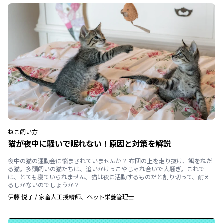
ねこ
飼い方
猫が夜中に騒いで眠れない！原因と対策を解説
夜中の猫の運動会に悩まされていませんか？ 布団の上を走り抜け、餌をねだ
る猫。多頭飼いの猫たちは、追いかけっこやじゃれ合いで大騒ぎ。これで
は、とても寝ていられません。猫は夜に活動するものだと割り切って、耐え
るしかないのでしょうか？
伊藤 悦子
/
家畜人工授精師、ペット栄養管理士