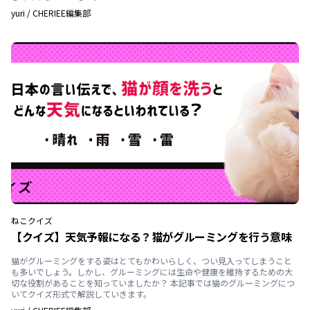
yuri
/
CHERIEE編集部
ねこ
クイズ
【クイズ】天気予報になる？猫がグルーミングを行う意味
猫がグルーミングをする姿はとてもかわいらしく、つい見入ってしまうこと
も多いでしょう。しかし、グルーミングには生命や健康を維持するための大
切な役割があることを知っていましたか？ 本記事では猫のグルーミングにつ
いてクイズ形式で解説していきます。