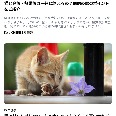
猫と金魚・熱帯魚は一緒に飼えるの？同居の際のポイント
をご紹介
猫は動くものを追いかけることが大好きで、「魚が好き」というイメージが
ありますよね。 そのため、猫にいたずらされてしまうと思い、金魚や熱帯魚
を一緒に飼うことを諦めている猫の飼い主さんも多いかもしれません。
Kei
/
CHERIEE編集部
ねこ
食事