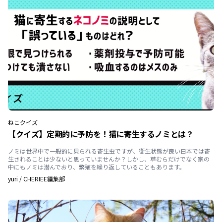
ねこ
クイズ
【クイズ】定期的に予防を！猫に寄生するノミとは？
ノミは世界中で一般的に見られる寄生虫ですが、衛生状態が良い日本では寄
生されることは少ないと思っていませんか？しかし、草むらだけでなく家の
中にもノミは潜んでおり、繁殖を繰り返していることもあります。
yuri
/
CHERIEE編集部