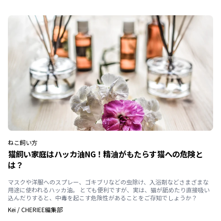
ねこ
飼い方
猫飼い家庭はハッカ油NG！精油がもたらす猫への危険と
は？
マスクや洋服へのスプレー、ゴキブリなどの虫除け、入浴剤などさまざまな
用途に使われるハッカ油。 とても便利ですが、実は、猫が舐めたり直接吸い
込んだりすると、中毒を起こす危険性があることをご存知でしょうか？
Kei
/
CHERIEE編集部