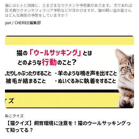
猫にはヒトと同様に、さまざまなワクチンや予防薬があります。 犬であれば
狂犬病ワクチンやフィラリア予防などが浮かびますが、猫の飼い主の皆さん
はどんな病気の予防をしていますか？
yuri
/
CHERIEE編集部
ねこ
クイズ
【猫クイズ】飼育環境に注意を！猫のウールサッキングっ
て知ってる？