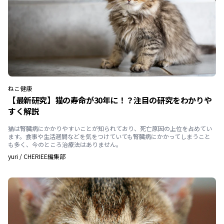
ねこ
健康
【最新研究】猫の寿命が30年に！？注目の研究をわかりや
すく解説
猫は腎臓病にかかりやすいことが知られており、死亡原因の上位を占めてい
ます。食事や生活週間などを気をつけていても腎臓病にかかってしまうこと
も多く、今のところ治療法はありません。
yuri
/
CHERIEE編集部