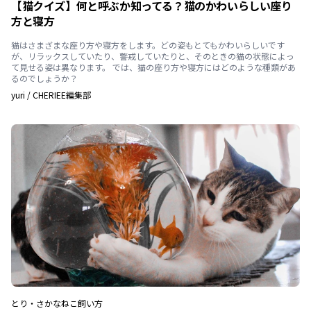
【猫クイズ】何と呼ぶか知ってる？猫のかわいらしい座り
方と寝方
猫はさまざまな座り方や寝方をします。どの姿もとてもかわいらしいです
が、リラックスしていたり、警戒していたりと、そのときの猫の状態によっ
て見せる姿は異なります。 では、猫の座り方や寝方にはどのような種類があ
るのでしょうか？
yuri
/
CHERIEE編集部
とり・さかな
ねこ
飼い方