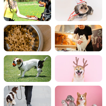
飼い方
健康
食事
お手入れ
トレーニング
グッズ