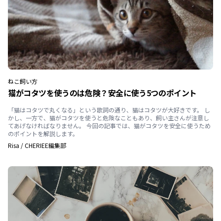
ねこ
飼い方
猫がコタツを使うのは危険？安全に使う5つのポイント
「猫はコタツで丸くなる」という歌詞の通り、猫はコタツが大好きです。 し
かし、一方で、猫がコタツを使うと危険なこともあり、飼い主さんが注意し
てあげなければなりません。 今回の記事では、猫がコタツを安全に使うため
のポイントを解説します。
Risa
/
CHERIEE編集部