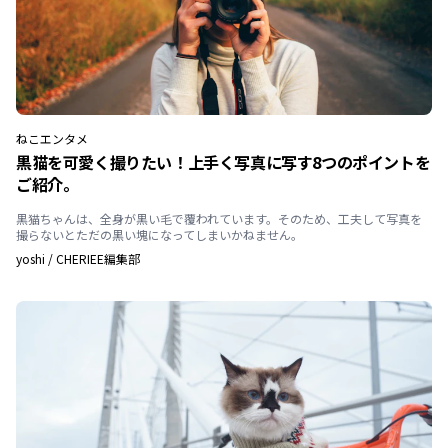
ねこ
エンタメ
黒猫を可愛く撮りたい！上手く写真に写す8つのポイントを
ご紹介。
黒猫ちゃんは、全身が黒い毛で覆われています。そのため、工夫して写真を
撮らないとただの黒い塊になってしまいかねません。
yoshi
/
CHERIEE編集部