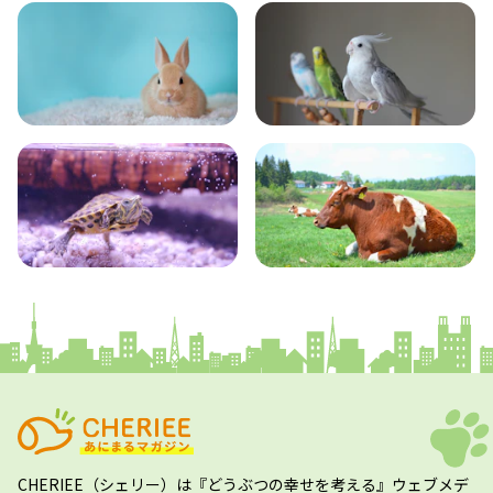
小動物
とり・さかな
かめ・トカゲ
その他生き物
CHERIEE（シェリー）
は『どうぶつの幸せを考える』ウェブメデ