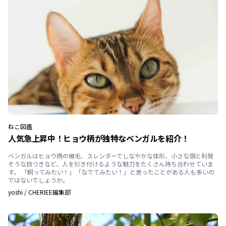
ねこ
図鑑
人気急上昇中！ヒョウ柄が独特なベンガルを紹介！
ベンガルはヒョウ柄の被毛、スレンダーでしなやかな体形、小さな頭と利発
そうな目つきなど、人を引き付けるような魅力をたくさん持ち合わせていま
す。 「飼ってみたい！」「なでてみたい！」と思ったことがある人も多いの
ではないでしょうか。
yoshi
/
CHERIEE編集部