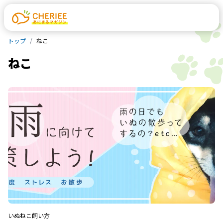
トップ
ねこ
ねこ
いぬ
ねこ
飼い方