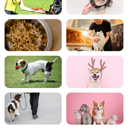
飼い方
健康
食事
お手入れ
トレーニング
グッズ