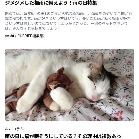
ジメジメした梅雨に備えよう！雨の日特集
関東では、毎年6月の第1週ごろから始まる梅雨。北海道をのぞいて全国が雨
雲に覆われます。雨が好きという方はいても、長いこと雨が続く梅雨が好き
という方は珍しいのではないでしょうか？きっと、一部のペットを除いて
は、みんな同じ気持ちでしょう。
yoshi
/
CHERIEE編集部
ねこ
コラム
雨の日に猫が眠そうにしている？その理由は複数あっ