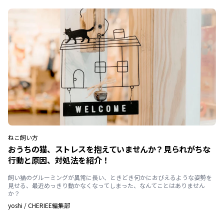
ねこ
飼い方
おうちの猫、ストレスを抱えていませんか？見られがちな
行動と原因、対処法を紹介！
飼い猫のグルーミングが異常に長い、ときどき何かにおびえるような姿勢を
見せる、最近めっきり動かなくなってしまった、なんてことはありません
か？
yoshi
/
CHERIEE編集部