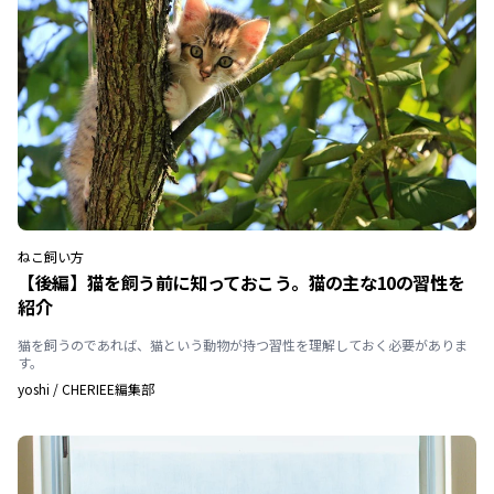
ねこ
飼い方
【後編】猫を飼う前に知っておこう。猫の主な10の習性を
紹介
猫を飼うのであれば、猫という動物が持つ習性を理解しておく必要がありま
す。
yoshi
/
CHERIEE編集部