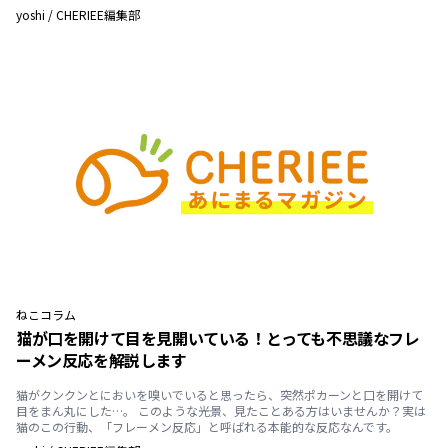
yoshi
/
CHERIEE編集部
ねこ
コラム
猫が口を開けて目を見開いている！とっても不思議なフレ
ーメン反応を解説します
猫がクンクンとにおいを嗅いでいると思ったら、突然ポカーンと口を開けて
目をまん丸にした…。 このような光景、見たことある方はいませんか？実は
猫のこの行動、「フレーメン反応」と呼ばれる本能的な反応なんです。