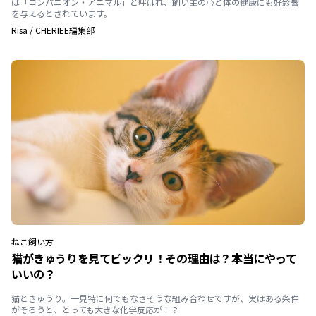
は「コンパニオン・アニマル」と呼ばれ、飼い主の心と体の健康にも好影響
を与えるとされています。
Risa
/
CHERIEE編集部
ねこ
飼い方
猫がきゅうりを見てビックリ！その理由は？本当にやって
いいの？
猫ときゅうり。一見特に何でもなさそうな組み合わせですが、実はある条件
がそろうと、とっても大きな化学反応が！？