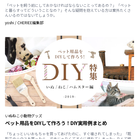
「ペットを飼う前にしておかなければならないことってあるの？」「ペット
と暮らすってどういうことなの？」そんな疑問を抱えている方は案外たくさ
んいるのではないでしょうか。
yoshi
/
CHERIEE編集部
いぬ
ねこ
小動物
グッズ
ペット用品をDIYして作ろう！DIY実用例まとめ
「ちょっといいおもちゃを買ってあげたのに、すぐ壊されてしまった」「既
製品のハウスを買ったら、丈夫じゃなくてすぐに壊れてしまった」なんて経