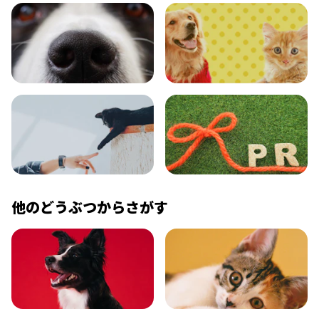
おでかけ
図鑑
エンタメ
クイズ
コラム
プレスリリース
他のどうぶつからさがす
いぬ
ねこ