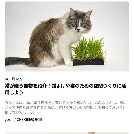
ねこ
飼い方
猫が嫌う植物を紹介！猫よけや猫のための空間づくりに活
用しよう
みなさんは、猫が嫌う植物をご存じですか？猫の飼い主のみなさんは、猫に
とって快適な環境を作るために、避けた方がいい植物として知っておいても
損はないでしょう。
yoshi
/
CHERIEE編集部