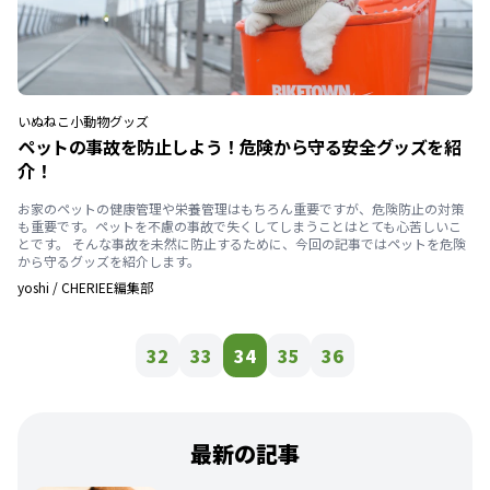
いぬ
ねこ
小動物
グッズ
ペットの事故を防止しよう！危険から守る安全グッズを紹
介！
お家のペットの健康管理や栄養管理はもちろん重要ですが、危険防止の対策
も重要です。ペットを不慮の事故で失くしてしまうことはとても心苦しいこ
とです。 そんな事故を未然に防止するために、今回の記事ではペットを危険
から守るグッズを紹介します。
yoshi
/
CHERIEE編集部
32
33
34
35
36
最新の記事