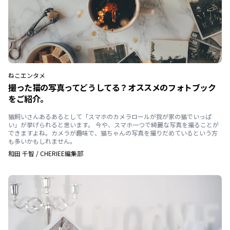
ねこ
エンタメ
撮った猫の写真ってどうしてる？オススメのフォトブック
をご紹介。
猫飼いさんあるあるとして「スマホのカメラロールが我が家の猫でいっぱ
い」が挙げられると思います。 今や、スマホ一つで綺麗な写真を撮ることが
できますよね。カメラが趣味で、猫ちゃんの写真を撮りだめているという方
も多いかもしれません。
和田 千智
/
CHERIEE編集部