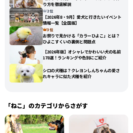
り方を徹底解説
2 位
【2026年8・9月】愛犬と行きたいイベント
情報一覧【全国版】
3 位
お祭りで見かける「カラーひよこ」とは？
ひよこすくいの裏側と問題点
【2026年版】オシャレでかわいい犬の名前
178選！ランキングや色別にご紹介
シロの犬種は？クレヨンしんちゃんの愛さ
れキャラに似た犬種を紹介
「ねこ」のカテゴリからさがす