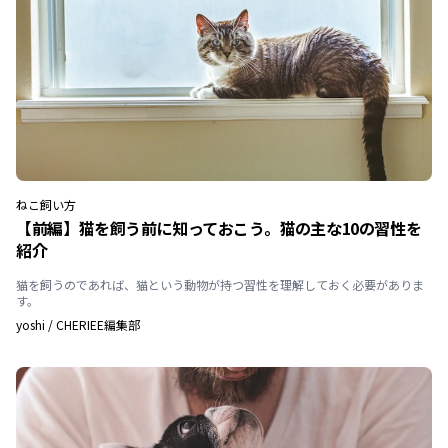
ねこ
飼い方
【前編】猫を飼う前に知っておこう。猫の主な10の習性を
紹介
猫を飼うのであれば、猫という動物が持つ習性を理解しておく必要がありま
す。
yoshi
/
CHERIEE編集部