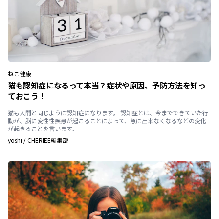
ねこ
健康
猫も認知症になるって本当？症状や原因、予防方法を知っ
ておこう！
猫も人間と同じように認知症になります。 認知症とは、今までできていた行
動が、脳に変性性疾患が起こることによって、急に出来なくなるなどの変化
が起きることを言います。
yoshi
/
CHERIEE編集部