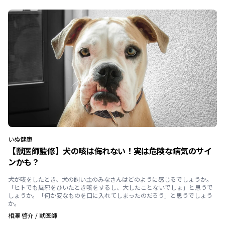
いぬ
健康
【獣医師監修】犬の咳は侮れない！実は危険な病気のサイ
ンかも？
犬が咳をしたとき、犬の飼い主のみなさんはどのように感じるでしょうか。
「ヒトでも風邪をひいたとき咳をするし、大したことないでしょ」と思うで
しょうか。「何か変なものを口に入れてしまったのだろう」と思うでしょう
か。
相澤 啓介
/
獣医師