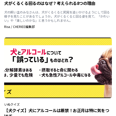
犬がくるくる回るのはなぜ？考えられる8つの理由
犬の飼い主のみなさんは、犬がくるくると尻尾を追いかけるようにして回る
様子を見たことがあるでしょうか。犬がくるくると回る姿を見て、「かわい
い」や「楽しいのかな」と思うかもしれません。
Risa
/
CHERIEE編集部
いぬ
クイズ
【犬クイズ】犬にアルコールは厳禁！お正月は特に気をつ