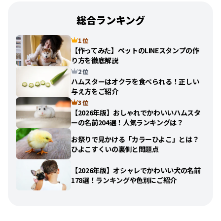
総合ランキング
1 位
【作ってみた】ペットのLINEスタンプの作
り方を徹底解説
2 位
ハムスターはオクラを食べられる！正しい
与え方をご紹介
3 位
【2026年版】おしゃれでかわいいハムスタ
ーの名前204選！人気ランキングは？
お祭りで見かける「カラーひよこ」とは？
ひよこすくいの裏側と問題点
【2026年版】オシャレでかわいい犬の名前
178選！ランキングや色別にご紹介