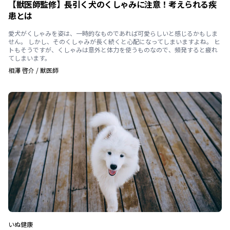
【獣医師監修】長引く犬のくしゃみに注意！考えられる疾
患とは
愛犬がくしゃみを姿は、一時的なものであれば可愛らしいと感じるかもしま
せん。 しかし、そのくしゃみが長く続くと心配になってしまいますよね。 ヒ
トもそうですが、くしゃみは意外と体力を使うものなので、頻発すると疲れ
てしまいます。
相澤 啓介
/
獣医師
いぬ
健康