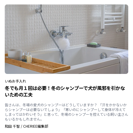
いぬ
お手入れ
冬でも月１回は必要！冬のシャンプーで犬が風邪を引かな
いための工夫
皆さんは、冬場の愛犬のシャンプーはどうしていますか？ 「汗をかかないか
らシャンプーは必要ないでしょう」「寒いのにシャンプーして身体が冷えて
しまってはかわいそう」と思って、冬場のシャンプーを控えている飼い主さん
もいるかもしれません。
和田 千智
/
CHERIEE編集部