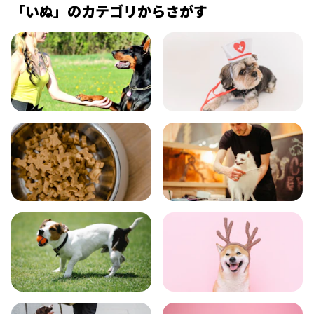
「いぬ」のカテゴリからさがす
飼い方
健康
食事
お手入れ
トレーニング
グッズ