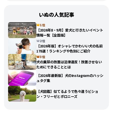
いぬの人気記事
1 位
【2026年8・9月】愛犬と行きたいイベント
情報一覧【全国版】
2 位
【2026年版】オシャレでかわいい犬の名前
178選！ランキングや色別にご紹介
3 位
犬の糞尿の放置は法律違反！放置させない
ためにできることとは
【2026年最新版】犬のInstagramのハッシ
ュタグ集
【犬図鑑】似てるようで色々違うビショ
ン・フリーゼとボロニーズ