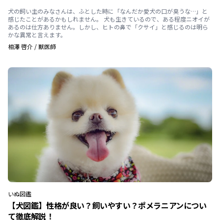
犬の飼い主のみなさんは、ふとした時に「なんだか愛犬の口が臭うな…」と
感じたことがあるかもしれません。 犬も生きているので、ある程度ニオイが
あるのは仕方ありません。しかし、ヒトの鼻で「クサイ」と感じるのは明ら
かな異常と言えます。
相澤 啓介
/
獣医師
いぬ
図鑑
【犬図鑑】性格が良い？飼いやすい？ポメラニアンについ
て徹底解説！