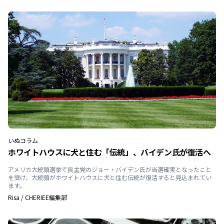
いぬ
コラム
ホワイトハウスに犬と住む「伝統」、バイデン氏が復活へ
アメリカ大統領選挙で民主党のジョー・バイデン氏が当選確実となったこと
を受け、大統領がホワイトハウスに犬と住む伝統が復活すると見込まれてい
ます。
Risa
/
CHERIEE編集部