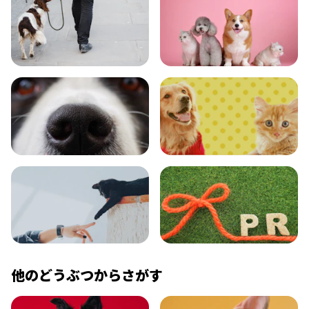
おでかけ
図鑑
エンタメ
クイズ
コラム
プレスリリース
他のどうぶつからさがす