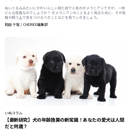
ぬいぐるみみたいにかわいらしい見た目で人気のポメラニアンですが、一体
どんな性格なのでしょうか？ ポメラニアンのことをよく知るために、その性
格や飼う上で気をつけるべきことなどを見ていきましょう。
和田 千智
/
CHERIEE編集部
いぬ
コラム
【最新研究】犬の年齢換算の新常識！あなたの愛犬は人間
だと何歳？