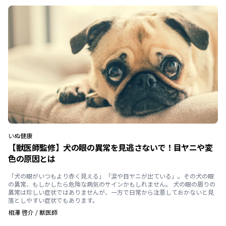
いぬ
健康
【獣医師監修】犬の眼の異常を見逃さないで！目ヤニや変
色の原因とは
「犬の眼がいつもより赤く見える」「涙や目ヤニが出ている」。その犬の眼
の異常、もしかしたら危険な病気のサインかもしれません。 犬の眼の周りの
異常は珍しい症状ではありませんが、一方で日常から注意しておかないと見
落としやすい症状でもあります。
相澤 啓介
/
獣医師