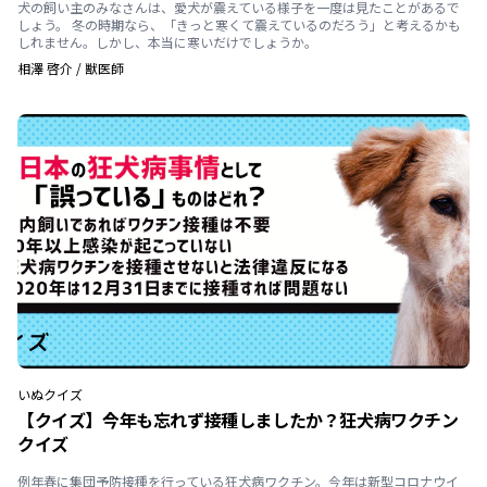
犬の飼い主のみなさんは、愛犬が震えている様子を一度は見たことがあるで
しょう。 冬の時期なら、「きっと寒くて震えているのだろう」と考えるかも
しれません。しかし、本当に寒いだけでしょうか。
相澤 啓介
/
獣医師
いぬ
クイズ
【クイズ】今年も忘れず接種しましたか？狂犬病ワクチン
クイズ
例年春に集団予防接種を行っている狂犬病ワクチン。今年は新型コロナウイ