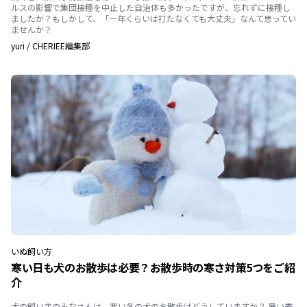
ルスの影響で集団接種を中止した自治体も多かったですが、忘れずに接種し
ましたか？もしかして、「一年くらいは打たなくても大丈夫」なんて思ってい
ませんか？
yuri
/
CHERIEE編集部
いぬ
飼い方
寒い日も犬のお散歩は必要？お散歩時の寒さ対策5つをご紹
介
犬の飼い主のみなさんは、寒い冬の犬のお散歩はどうしていますか？ 暑い季