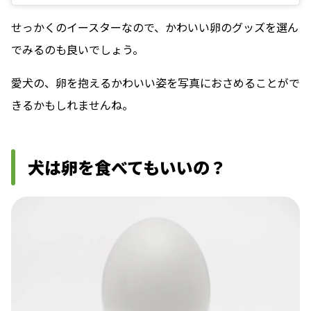
せっかくのイースターなので、かわいい卵のグッズを選ん
でみるのも良いでしょう。
愛犬の、卵を抱えるかわいい姿を写真におさめることがで
きるかもしれませんね。
犬は卵を食べてもいいの？