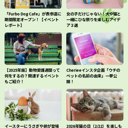
「Furbo Dog Cafe」が表参道に
女の子だけじゃない！犬や猫と
期間限定オープン！【イベント
一緒にひな祭りを楽しむアイデ
レポート】
ア３選
【2025年版】動物愛護週間って
Cherieeインスタ企画「ウチの
何をするの？関連するイベント
ペットの名前の由来」一挙公
もご紹介！
開！
イースターにうさぎや卵が登場
2026年猫の日（2/22）を楽しも