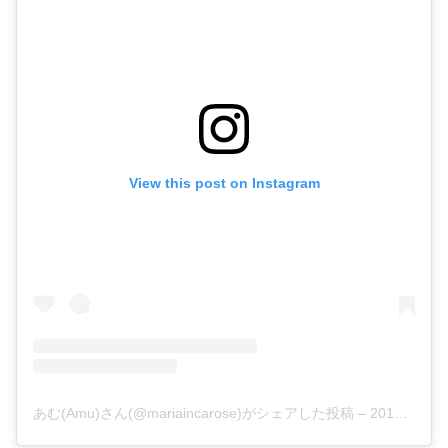
View this post on Instagram
あむ(Amu)さん(@mariaincarose)がシェアした投稿
–
2019年 3月月5日午前5時07分PST