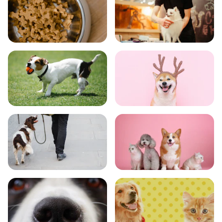
食事
お手入れ
トレーニング
グッズ
おでかけ
図鑑