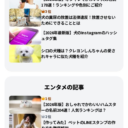
178選！ランキングや色別にご紹介
3 位
犬の糞尿の放置は法律違反！放置させない
ためにできることとは
【2026年最新版】犬のInstagramのハッシ
ュタグ集
シロの犬種は？クレヨンしんちゃんの愛さ
れキャラに似た犬種を紹介
エンタメの記事
1 位
【2026年版】おしゃれでかわいいハムスタ
ーの名前204選！人気ランキングは？
2 位
【作ってみた】ペットのLINEスタンプの作