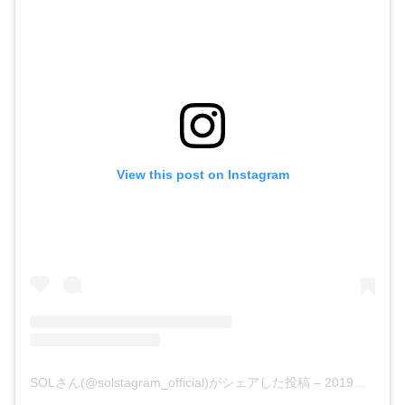
View this post on Instagram
SOLさん(@solstagram_official)がシェアした投稿
–
2019年 3月月5日午前8時56分PST