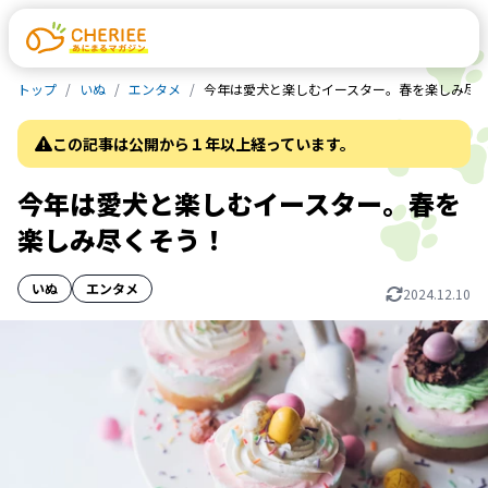
トップ
いぬ
エンタメ
今年は愛犬と楽しむイースター。春を楽しみ尽
この記事は公開から１年以上経っています。
今年は愛犬と楽しむイースター。春を
楽しみ尽くそう！
いぬ
エンタメ
2024.12.10