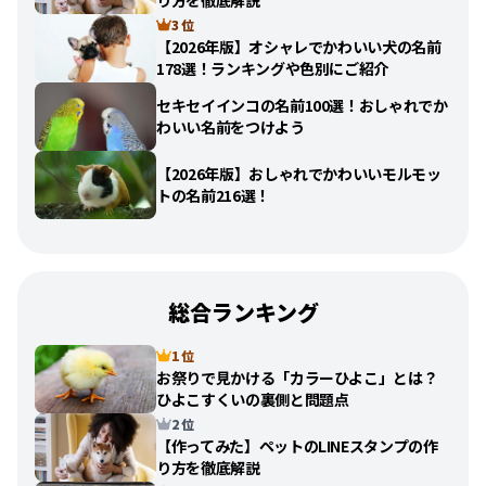
り方を徹底解説
3 位
【2026年版】オシャレでかわいい犬の名前
178選！ランキングや色別にご紹介
セキセイインコの名前100選！おしゃれでか
わいい名前をつけよう
【2026年版】おしゃれでかわいいモルモッ
トの名前216選！
総合ランキング
1 位
お祭りで見かける「カラーひよこ」とは？
ひよこすくいの裏側と問題点
2 位
【作ってみた】ペットのLINEスタンプの作
り方を徹底解説